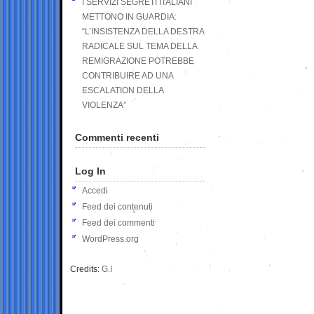
I SERVIZI SEGRETI ITALIANI
METTONO IN GUARDIA:
“L’INSISTENZA DELLA DESTRA
RADICALE SUL TEMA DELLA
REMIGRAZIONE POTREBBE
CONTRIBUIRE AD UNA
ESCALATION DELLA
VIOLENZA”
Commenti recenti
Log In
Accedi
Feed dei contenuti
Feed dei commenti
WordPress.org
Credits:
G.I