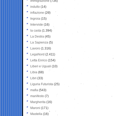
Immigrazione
(734)
indulto
(14)
inflazione
(26)
Ingroia
(15)
Interviste
(16)
la casta
(1.394)
La Destra
(45)
La Sapienza
(5)
Lavoro
(1.316)
LegaNord
(2.411)
Letta Enrico
(154)
Liberi e Uguali
(10)
Libia
(68)
Libri
(33)
Liguria Futurista
(25)
mafia
(543)
manifesto
(7)
Margherita
(16)
Maroni
(171)
Mastella
(16)