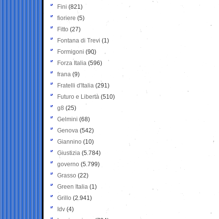
Fini
(821)
fioriere
(5)
Fitto
(27)
Fontana di Trevi
(1)
Formigoni
(90)
Forza Italia
(596)
frana
(9)
Fratelli d'Italia
(291)
Futuro e Libertà
(510)
g8
(25)
Gelmini
(68)
Genova
(542)
Giannino
(10)
Giustizia
(5.784)
governo
(5.799)
Grasso
(22)
Green Italia
(1)
Grillo
(2.941)
Idv
(4)