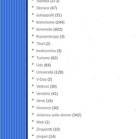
Stampa
(373)
Storace
(47)
subappalti
(31)
televisione
(244)
terremoto
(402)
thyssenkrupp
(3)
Tibet
(2)
tredicesima
(3)
Turismo
(62)
Udc
(64)
Università
(128)
V-Day
(2)
Veltroni
(30)
Vendola
(41)
Verdi
(16)
Vincenzi
(30)
violenza sulle donne
(342)
Web
(1)
Zingaretti
(10)
zingari
(14)