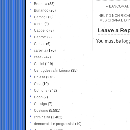
Brunetta
(83)
«
BANCOMAT, 
Burlando
(26)
NEL PD NON RICA
Camogli
(2)
M5S CRIPPA E D’
canile
(4)
Leave a Rep
Cappello
(8)
Caprotti
(2)
You must be
log
Caritas
(6)
carovita
(170)
casa
(247)
Casini
(119)
Centrodestra in Liguria
(35)
Chiesa
(276)
Cina
(10)
Comune
(342)
Coop
(7)
Cossiga
(7)
Costume
(5.581)
criminalità
(1.402)
democratici e progressisti
(19)