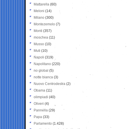
Mattarella
(60)
Meloni
(14)
Milano
(300)
Montezemolo
(7)
Monti
(357)
moschea
(11)
Musso
(10)
Muti
(10)
Napoli
(319)
Napolitano
(220)
no global
(5)
notte bianca
(3)
Nuovo Centrodestra
(2)
Obama
(11)
olimpiadi
(40)
Oliveri
(4)
Pannella
(29)
Papa
(33)
Parlamento
(1.428)