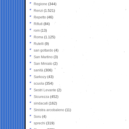
Regione
(344)
Renzi
(1.521)
Repetto
(46)
Rifiuti
(84)
rom
(13)
Roma
(1.125)
Rutelli
(9)
san gottardo
(4)
San Martino
(3)
San Miniato
(2)
sanità
(306)
Sarkozy
(43)
scuola
(354)
Sestri Levante
(2)
Sicurezza
(452)
sindacati
(162)
Sinistra arcobaleno
(11)
Soru
(4)
sprechi
(319)