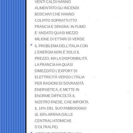
VENTI CALDI HANNO
ALIMENTATO GLI INCENDI
BOSCHIVI CHE HANNO
COLPITO SOPRATTUTTO
FRANCIA E SPAGNA: IN FUMO
E’ ANDATO QUASI MEZZO
MILIONE DI ETTARI DI VERDE
IL PROBLEMA DELL’ITALIA CON
L’ENERGIA NON È SOLO IL
PREZZO, MA LA DISPONIBILITÀ.
LA FRANCIA HA QUASI
DIMEZZATO L’EXPORT DI
ELETTRICITÀ VERSO L’ITALIA
PER RAGIONI DI SOVRANITÀ
ENERGETICA, E METTE IN
ENORME DIFFICOLTÀ IL
NOSTRO PAESE, CHE IMPORTA
IL 16% DEL SUO FABBISOGNO
(IL 60% ARRIVA DALLE
CENTRALI ATOMICHE
D’OLTRALPE)