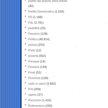
partito del popolo della libertà
(30)
Partito Democratico
(1.034)
PD
(1.188)
PdL
(2.781)
pedofilia
(25)
Pensioni
(129)
Politica
(40.814)
polizia
(253)
Porto
(12)
povertà
(502)
Presepe
(14)
Primarie
(149)
Prodi
(52)
Provincia
(139)
radici e valori
(3.682)
RAI
(359)
rapine
(37)
Razzismo
(1.410)
Referendum
(200)