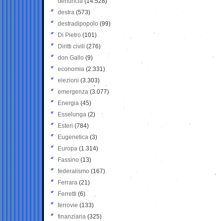
denuncia
(14.528)
destra
(573)
destradipopolo
(99)
Di Pietro
(101)
Diritti civili
(276)
don Gallo
(9)
economia
(2.331)
elezioni
(3.303)
emergenza
(3.077)
Energia
(45)
Esselunga
(2)
Esteri
(784)
Eugenetica
(3)
Europa
(1.314)
Fassino
(13)
federalismo
(167)
Ferrara
(21)
Ferretti
(6)
ferrovie
(133)
finanziaria
(325)