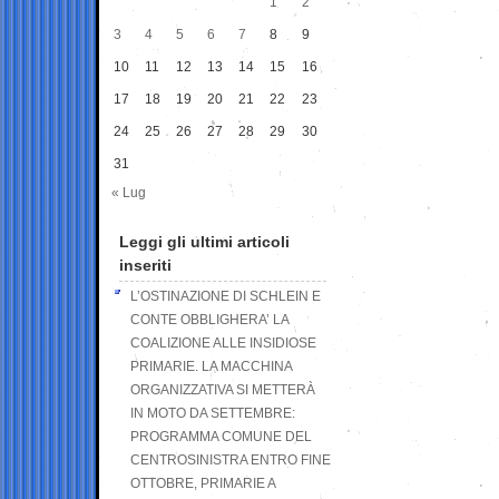
1
2
3
4
5
6
7
8
9
10
11
12
13
14
15
16
17
18
19
20
21
22
23
24
25
26
27
28
29
30
31
« Lug
Leggi gli ultimi articoli
inseriti
L’OSTINAZIONE DI SCHLEIN E
CONTE OBBLIGHERA’ LA
COALIZIONE ALLE INSIDIOSE
PRIMARIE. LA MACCHINA
ORGANIZZATIVA SI METTERÀ
IN MOTO DA SETTEMBRE:
PROGRAMMA COMUNE DEL
CENTROSINISTRA ENTRO FINE
OTTOBRE, PRIMARIE A