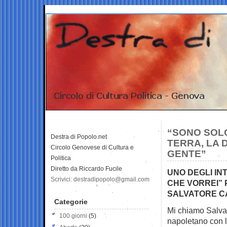
“SONO SOL
Destra di Popolo.net
TERRA, LA D
Circolo Genovese di Cultura e
GENTE”
Politica
Diretto da Riccardo Fucile
UNO DEGLI INT
Scrivici: destradipopolo@gmail.com
CHE VORREI” 
SALVATORE CA
Categorie
Mi chiamo Salvat
100 giorni
(5)
napoletano con 