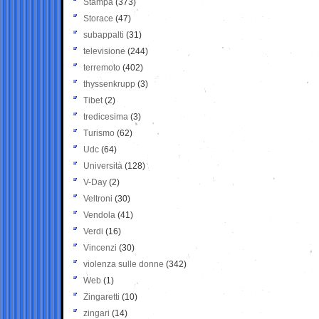
Stampa
(373)
Storace
(47)
subappalti
(31)
televisione
(244)
terremoto
(402)
thyssenkrupp
(3)
Tibet
(2)
tredicesima
(3)
Turismo
(62)
Udc
(64)
Università
(128)
V-Day
(2)
Veltroni
(30)
Vendola
(41)
Verdi
(16)
Vincenzi
(30)
violenza sulle donne
(342)
Web
(1)
Zingaretti
(10)
zingari
(14)