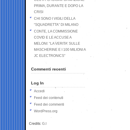
PRIMA, DURANTE E DOPO LA
CRISI
CHI SONO I VIGILI DELLA
“SQUADRETTA” DI MILANO
CONTE, LA COMMISSIONE
COVID E LE ACCUSE A
MELONI: “LA VERITA’ SULLE
MASCHERINE E I 100 MILIONI A
JC ELECTRONICS”
Commenti recenti
Log In
Accedi
Feed dei contenuti
Feed dei commenti
WordPress.org
Credits:
G.I