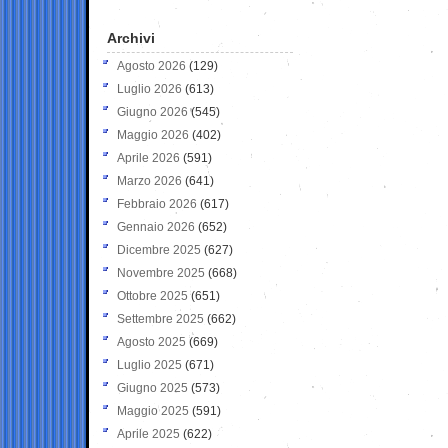
Archivi
Agosto 2026
(129)
Luglio 2026
(613)
Giugno 2026
(545)
Maggio 2026
(402)
Aprile 2026
(591)
Marzo 2026
(641)
Febbraio 2026
(617)
Gennaio 2026
(652)
Dicembre 2025
(627)
Novembre 2025
(668)
Ottobre 2025
(651)
Settembre 2025
(662)
Agosto 2025
(669)
Luglio 2025
(671)
Giugno 2025
(573)
Maggio 2025
(591)
Aprile 2025
(622)