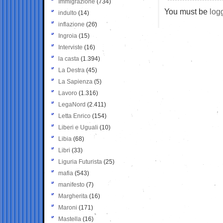
Immigrazione
(734)
You must be
log
indulto
(14)
inflazione
(26)
Ingroia
(15)
Interviste
(16)
la casta
(1.394)
La Destra
(45)
La Sapienza
(5)
Lavoro
(1.316)
LegaNord
(2.411)
Letta Enrico
(154)
Liberi e Uguali
(10)
Libia
(68)
Libri
(33)
Liguria Futurista
(25)
mafia
(543)
manifesto
(7)
Margherita
(16)
Maroni
(171)
Mastella
(16)