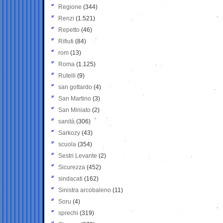
Regione
(344)
Renzi
(1.521)
Repetto
(46)
Rifiuti
(84)
rom
(13)
Roma
(1.125)
Rutelli
(9)
san gottardo
(4)
San Martino
(3)
San Miniato
(2)
sanità
(306)
Sarkozy
(43)
scuola
(354)
Sestri Levante
(2)
Sicurezza
(452)
sindacati
(162)
Sinistra arcobaleno
(11)
Soru
(4)
sprechi
(319)