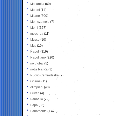
Mattarella
(60)
Meloni
(14)
Milano
(300)
Montezemolo
(7)
Monti
(357)
moschea
(11)
Musso
(10)
Muti
(10)
Napoli
(319)
Napolitano
(220)
no global
(5)
notte bianca
(3)
Nuovo Centrodestra
(2)
Obama
(11)
olimpiadi
(40)
Oliveri
(4)
Pannella
(29)
Papa
(33)
Parlamento
(1.428)