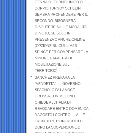
GENNAIO . TURNO UNICO O
DOPPIO TURNO? SCHLEIN
SEMBRA PROPENDERE PER IL
SECONDO .BISOGNERA’
DISCUTERE SULLE MODALITA’
DI VOTO, SE SOLO IN
PRESENZA O ANCHE ONLINE
(OPZIONE SU CUI IL M5S
SPINGE PER COMPENSARE LA
MINORE CAPACITÀ DI
MOBILITAZIONE SUL
TERRITORIO)
SANCHEZ PREPARA LA
“VENDETTA” . IL GOVERNO
SPAGNOLO FA LA VOCE
GROSSA CON MELONI E
CHIEDE ALL’ITALIA DI
REVOCARE ENTRO DOMENICA
9 AGOSTO I CONTROLLI ALLE
FRONTIERE REINTRODOTTI
DOPO LA SOSPENSIONE DI