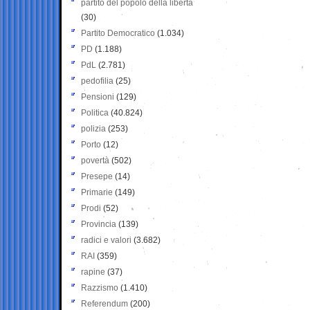
partito del popolo della libertà
(30)
Partito Democratico
(1.034)
PD
(1.188)
PdL
(2.781)
pedofilia
(25)
Pensioni
(129)
Politica
(40.824)
polizia
(253)
Porto
(12)
povertà
(502)
Presepe
(14)
Primarie
(149)
Prodi
(52)
Provincia
(139)
radici e valori
(3.682)
RAI
(359)
rapine
(37)
Razzismo
(1.410)
Referendum
(200)