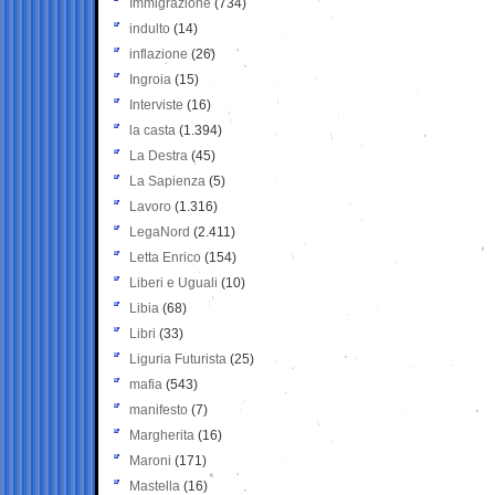
Immigrazione
(734)
indulto
(14)
inflazione
(26)
Ingroia
(15)
Interviste
(16)
la casta
(1.394)
La Destra
(45)
La Sapienza
(5)
Lavoro
(1.316)
LegaNord
(2.411)
Letta Enrico
(154)
Liberi e Uguali
(10)
Libia
(68)
Libri
(33)
Liguria Futurista
(25)
mafia
(543)
manifesto
(7)
Margherita
(16)
Maroni
(171)
Mastella
(16)