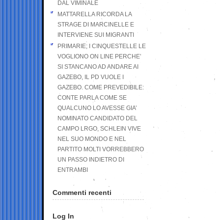
DAL VIMINALE
MATTARELLA RICORDA LA
STRAGE DI MARCINELLE E
INTERVIENE SUI MIGRANTI
PRIMARIE; I CINQUESTELLE LE
VOGLIONO ON LINE PERCHE’
SI STANCANO AD ANDARE AI
GAZEBO, IL PD VUOLE I
GAZEBO. COME PREVEDIBILE:
CONTE PARLA COME SE
QUALCUNO LO AVESSE GIA’
NOMINATO CANDIDATO DEL
CAMPO LRGO, SCHLEIN VIVE
NEL SUO MONDO E NEL
PARTITO MOLTI VORREBBERO
UN PASSO INDIETRO DI
ENTRAMBI
Commenti recenti
Log In