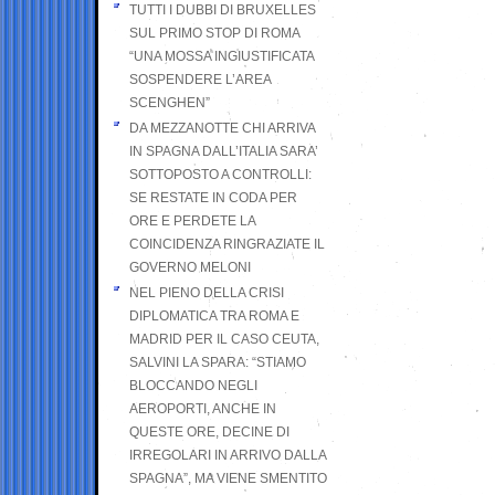
TUTTI I DUBBI DI BRUXELLES
SUL PRIMO STOP DI ROMA
“UNA MOSSA INGIUSTIFICATA
SOSPENDERE L’AREA
SCENGHEN”
DA MEZZANOTTE CHI ARRIVA
IN SPAGNA DALL’ITALIA SARA’
SOTTOPOSTO A CONTROLLI:
SE RESTATE IN CODA PER
ORE E PERDETE LA
COINCIDENZA RINGRAZIATE IL
GOVERNO MELONI
NEL PIENO DELLA CRISI
DIPLOMATICA TRA ROMA E
MADRID PER IL CASO CEUTA,
SALVINI LA SPARA: “STIAMO
BLOCCANDO NEGLI
AEROPORTI, ANCHE IN
QUESTE ORE, DECINE DI
IRREGOLARI IN ARRIVO DALLA
SPAGNA”, MA VIENE SMENTITO