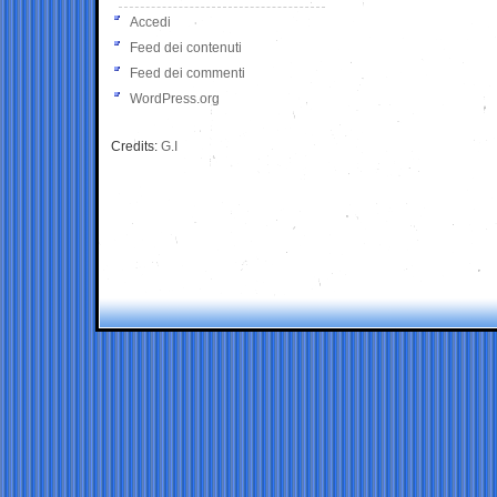
Accedi
Feed dei contenuti
Feed dei commenti
WordPress.org
Credits:
G.I