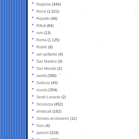
Regione
(344)
Renzi
(1.521)
Repetto
(46)
Rifiuti
(84)
rom
(13)
Roma
(1.125)
Rutelli
(9)
san gottardo
(4)
San Martino
(3)
San Miniato
(2)
sanità
(306)
Sarkozy
(43)
scuola
(354)
Sestri Levante
(2)
Sicurezza
(452)
sindacati
(162)
Sinistra arcobaleno
(11)
Soru
(4)
sprechi
(319)