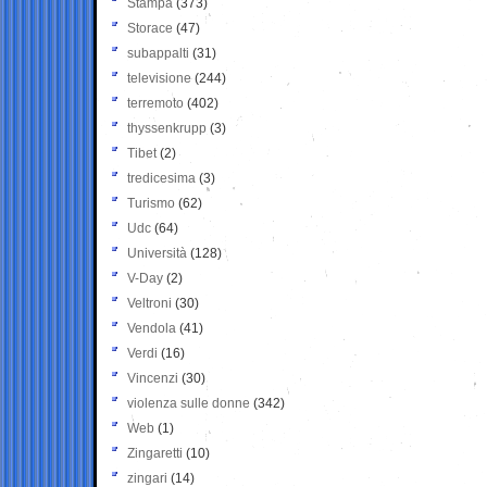
Stampa
(373)
Storace
(47)
subappalti
(31)
televisione
(244)
terremoto
(402)
thyssenkrupp
(3)
Tibet
(2)
tredicesima
(3)
Turismo
(62)
Udc
(64)
Università
(128)
V-Day
(2)
Veltroni
(30)
Vendola
(41)
Verdi
(16)
Vincenzi
(30)
violenza sulle donne
(342)
Web
(1)
Zingaretti
(10)
zingari
(14)