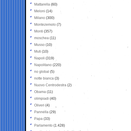
Mattarella
(60)
Meloni
(14)
Milano
(300)
Montezemolo
(7)
Monti
(357)
moschea
(11)
Musso
(10)
Muti
(10)
Napoli
(319)
Napolitano
(220)
no global
(5)
notte bianca
(3)
Nuovo Centrodestra
(2)
Obama
(11)
olimpiadi
(40)
Oliveri
(4)
Pannella
(29)
Papa
(33)
Parlamento
(1.428)