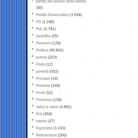
partito del popolo della libertà
(30)
Partito Democratico
(1.034)
PD
(1.188)
PdL
(2.781)
pedofilia
(25)
Pensioni
(129)
Politica
(40.842)
polizia
(253)
Porto
(12)
povertà
(502)
Presepe
(14)
Primarie
(149)
Prodi
(52)
Provincia
(139)
radici e valori
(3.682)
RAI
(359)
rapine
(37)
Razzismo
(1.410)
Referendum
(200)