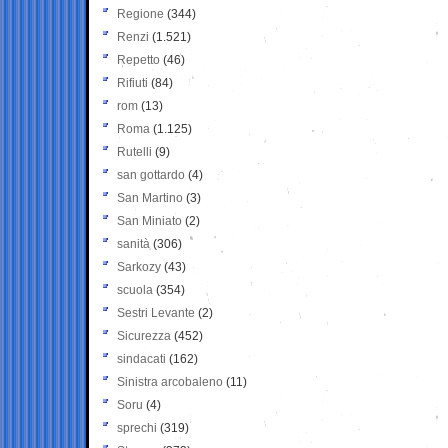
Regione
(344)
Renzi
(1.521)
Repetto
(46)
Rifiuti
(84)
rom
(13)
Roma
(1.125)
Rutelli
(9)
san gottardo
(4)
San Martino
(3)
San Miniato
(2)
sanità
(306)
Sarkozy
(43)
scuola
(354)
Sestri Levante
(2)
Sicurezza
(452)
sindacati
(162)
Sinistra arcobaleno
(11)
Soru
(4)
sprechi
(319)