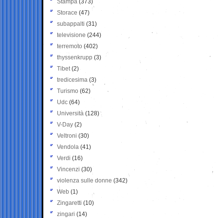
Stampa
(373)
Storace
(47)
subappalti
(31)
televisione
(244)
terremoto
(402)
thyssenkrupp
(3)
Tibet
(2)
tredicesima
(3)
Turismo
(62)
Udc
(64)
Università
(128)
V-Day
(2)
Veltroni
(30)
Vendola
(41)
Verdi
(16)
Vincenzi
(30)
violenza sulle donne
(342)
Web
(1)
Zingaretti
(10)
zingari
(14)