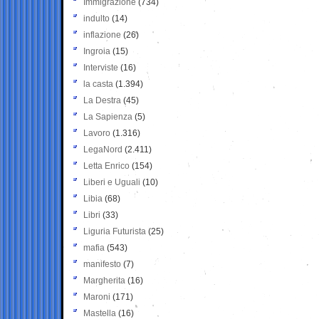
Immigrazione
(734)
indulto
(14)
inflazione
(26)
Ingroia
(15)
Interviste
(16)
la casta
(1.394)
La Destra
(45)
La Sapienza
(5)
Lavoro
(1.316)
LegaNord
(2.411)
Letta Enrico
(154)
Liberi e Uguali
(10)
Libia
(68)
Libri
(33)
Liguria Futurista
(25)
mafia
(543)
manifesto
(7)
Margherita
(16)
Maroni
(171)
Mastella
(16)