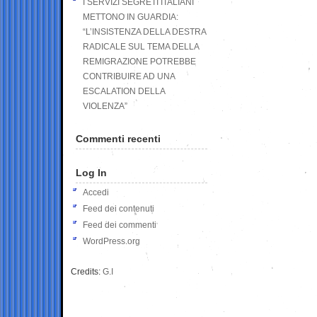
I SERVIZI SEGRETI ITALIANI
METTONO IN GUARDIA:
“L’INSISTENZA DELLA DESTRA
RADICALE SUL TEMA DELLA
REMIGRAZIONE POTREBBE
CONTRIBUIRE AD UNA
ESCALATION DELLA
VIOLENZA”
Commenti recenti
Log In
Accedi
Feed dei contenuti
Feed dei commenti
WordPress.org
Credits:
G.I