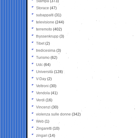
Stampa
(373)
Storace
(47)
subappalti
(31)
televisione
(244)
terremoto
(402)
thyssenkrupp
(3)
Tibet
(2)
tredicesima
(3)
Turismo
(62)
Udc
(64)
Università
(128)
V-Day
(2)
Veltroni
(30)
Vendola
(41)
Verdi
(16)
Vincenzi
(30)
violenza sulle donne
(342)
Web
(1)
Zingaretti
(10)
zingari
(14)