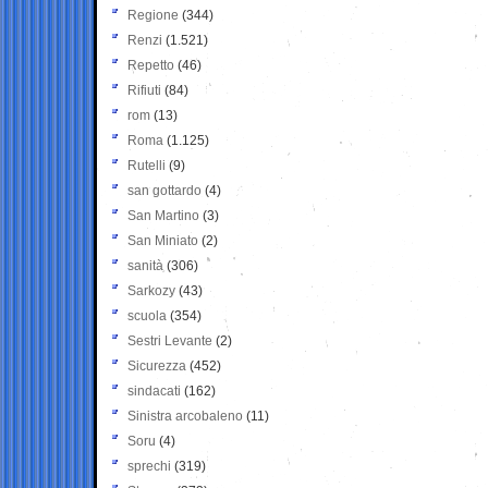
Regione
(344)
Renzi
(1.521)
Repetto
(46)
Rifiuti
(84)
rom
(13)
Roma
(1.125)
Rutelli
(9)
san gottardo
(4)
San Martino
(3)
San Miniato
(2)
sanità
(306)
Sarkozy
(43)
scuola
(354)
Sestri Levante
(2)
Sicurezza
(452)
sindacati
(162)
Sinistra arcobaleno
(11)
Soru
(4)
sprechi
(319)