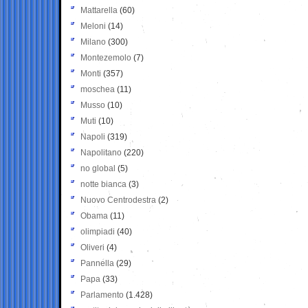
Mattarella
(60)
Meloni
(14)
Milano
(300)
Montezemolo
(7)
Monti
(357)
moschea
(11)
Musso
(10)
Muti
(10)
Napoli
(319)
Napolitano
(220)
no global
(5)
notte bianca
(3)
Nuovo Centrodestra
(2)
Obama
(11)
olimpiadi
(40)
Oliveri
(4)
Pannella
(29)
Papa
(33)
Parlamento
(1.428)