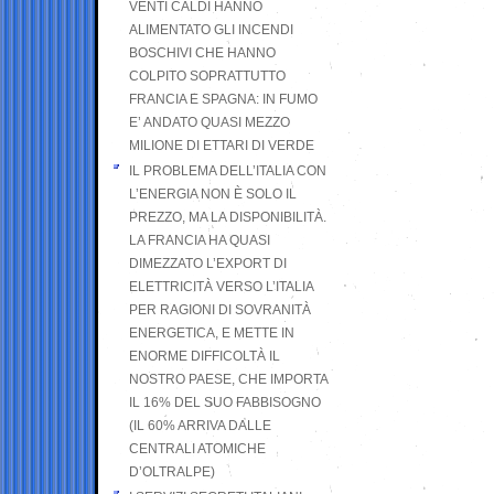
VENTI CALDI HANNO
ALIMENTATO GLI INCENDI
BOSCHIVI CHE HANNO
COLPITO SOPRATTUTTO
FRANCIA E SPAGNA: IN FUMO
E’ ANDATO QUASI MEZZO
MILIONE DI ETTARI DI VERDE
IL PROBLEMA DELL’ITALIA CON
L’ENERGIA NON È SOLO IL
PREZZO, MA LA DISPONIBILITÀ.
LA FRANCIA HA QUASI
DIMEZZATO L’EXPORT DI
ELETTRICITÀ VERSO L’ITALIA
PER RAGIONI DI SOVRANITÀ
ENERGETICA, E METTE IN
ENORME DIFFICOLTÀ IL
NOSTRO PAESE, CHE IMPORTA
IL 16% DEL SUO FABBISOGNO
(IL 60% ARRIVA DALLE
CENTRALI ATOMICHE
D’OLTRALPE)