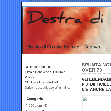
SPUNTA NOR
Destra di Popolo.net
OVER 70
Circolo Genovese di Cultura e
Politica
GLI EMENDAME
Diretto da Riccardo Fucile
PIU’ DIFFICIL
Scrivici: destradipopolo@gmail.com
C’E’ ANCHE L
Categorie
100 giorni
(5)