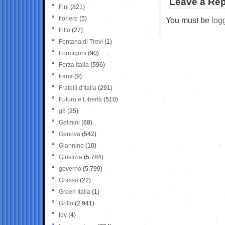
Leave a Rep
Fini
(821)
fioriere
(5)
You must be
log
Fitto
(27)
Fontana di Trevi
(1)
Formigoni
(90)
Forza Italia
(596)
frana
(9)
Fratelli d'Italia
(291)
Futuro e Libertà
(510)
g8
(25)
Gelmini
(68)
Genova
(542)
Giannino
(10)
Giustizia
(5.784)
governo
(5.799)
Grasso
(22)
Green Italia
(1)
Grillo
(2.941)
Idv
(4)