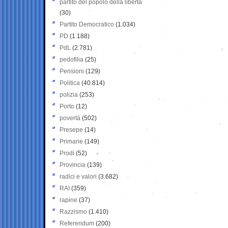
partito del popolo della libertà
(30)
Partito Democratico
(1.034)
PD
(1.188)
PdL
(2.781)
pedofilia
(25)
Pensioni
(129)
Politica
(40.814)
polizia
(253)
Porto
(12)
povertà
(502)
Presepe
(14)
Primarie
(149)
Prodi
(52)
Provincia
(139)
radici e valori
(3.682)
RAI
(359)
rapine
(37)
Razzismo
(1.410)
Referendum
(200)