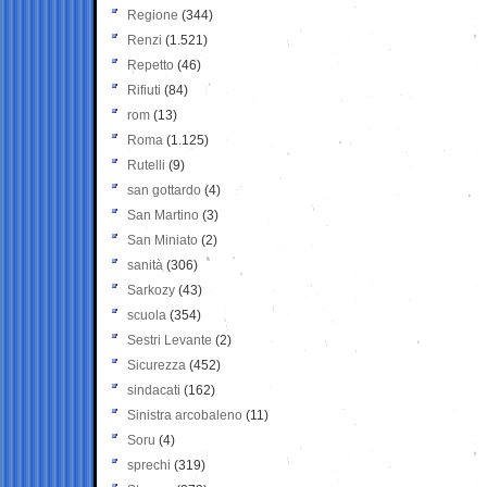
Regione
(344)
Renzi
(1.521)
Repetto
(46)
Rifiuti
(84)
rom
(13)
Roma
(1.125)
Rutelli
(9)
san gottardo
(4)
San Martino
(3)
San Miniato
(2)
sanità
(306)
Sarkozy
(43)
scuola
(354)
Sestri Levante
(2)
Sicurezza
(452)
sindacati
(162)
Sinistra arcobaleno
(11)
Soru
(4)
sprechi
(319)