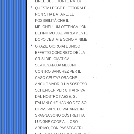
LINEE DEL FRONTE NATO)
QUESTA LEGGE ELETTORALE
NON S’HA DA FARE. LE
POSSIBILITÀ CHE IL
MELONELLUM OTTENGA L’OK
DEFINITIVO DAL PARLAMENTO
DOPO L’ESTATE SONO MINIME
GRAZIE GIORGIA! L’UNICO
EFFETTO CONCRETO DELLA
CRISI DIPLOMATICA
SCATENATA DA MELONI
CONTRO SANCHEZ PER IL
CASO CEUTA? ORA CHE
ANCHE MADRID HA SOSPESO
SCHENGEN PER CHI ARRIVA
DAL NOSTRO PAESE, GLI
ITALIANI CHE HANNO DECISO
DI PASSARE LE VACANZE IN
SPAGNA SONO COSTRETTI A
LUNGHE CODE AL LORO
ARRIVO, CON PASSEGGERI