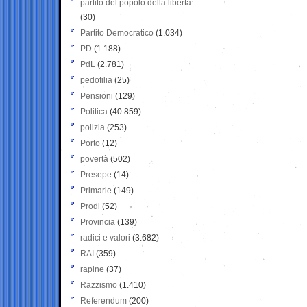
partito del popolo della libertà
(30)
Partito Democratico
(1.034)
PD
(1.188)
PdL
(2.781)
pedofilia
(25)
Pensioni
(129)
Politica
(40.859)
polizia
(253)
Porto
(12)
povertà
(502)
Presepe
(14)
Primarie
(149)
Prodi
(52)
Provincia
(139)
radici e valori
(3.682)
RAI
(359)
rapine
(37)
Razzismo
(1.410)
Referendum
(200)