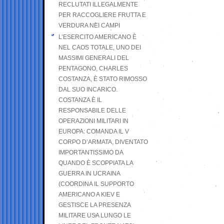
RECLUTATI ILLEGALMENTE
PER RACCOGLIERE FRUTTA E
VERDURA NEI CAMPI
L’ESERCITO AMERICANO È
NEL CAOS TOTALE, UNO DEI
MASSIMI GENERALI DEL
PENTAGONO, CHARLES
COSTANZA, È STATO RIMOSSO
DAL SUO INCARICO.
COSTANZA È IL
RESPONSABILE DELLE
OPERAZIONI MILITARI IN
EUROPA: COMANDA IL V
CORPO D’ARMATA, DIVENTATO
IMPORTANTISSIMO DA
QUANDO È SCOPPIATA LA
GUERRA IN UCRAINA
(COORDINA IL SUPPORTO
AMERICANO A KIEV E
GESTISCE LA PRESENZA
MILITARE USA LUNGO LE