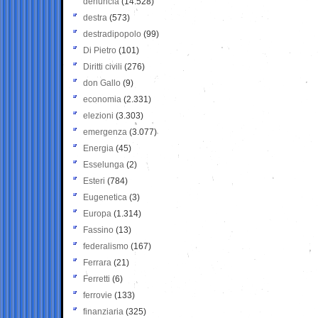
denuncia
(14.528)
destra
(573)
destradipopolo
(99)
Di Pietro
(101)
Diritti civili
(276)
don Gallo
(9)
economia
(2.331)
elezioni
(3.303)
emergenza
(3.077)
Energia
(45)
Esselunga
(2)
Esteri
(784)
Eugenetica
(3)
Europa
(1.314)
Fassino
(13)
federalismo
(167)
Ferrara
(21)
Ferretti
(6)
ferrovie
(133)
finanziaria
(325)