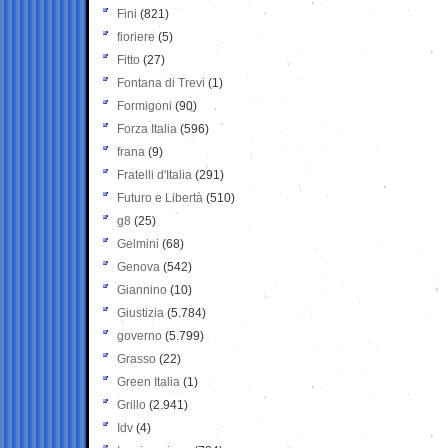
Fini
(821)
fioriere
(5)
Fitto
(27)
Fontana di Trevi
(1)
Formigoni
(90)
Forza Italia
(596)
frana
(9)
Fratelli d'Italia
(291)
Futuro e Libertà
(510)
g8
(25)
Gelmini
(68)
Genova
(542)
Giannino
(10)
Giustizia
(5.784)
governo
(5.799)
Grasso
(22)
Green Italia
(1)
Grillo
(2.941)
Idv
(4)