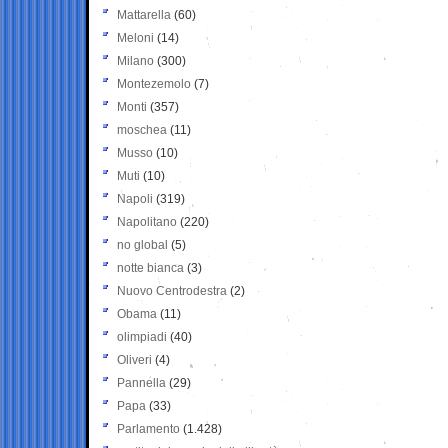
Mattarella
(60)
Meloni
(14)
Milano
(300)
Montezemolo
(7)
Monti
(357)
moschea
(11)
Musso
(10)
Muti
(10)
Napoli
(319)
Napolitano
(220)
no global
(5)
notte bianca
(3)
Nuovo Centrodestra
(2)
Obama
(11)
olimpiadi
(40)
Oliveri
(4)
Pannella
(29)
Papa
(33)
Parlamento
(1.428)