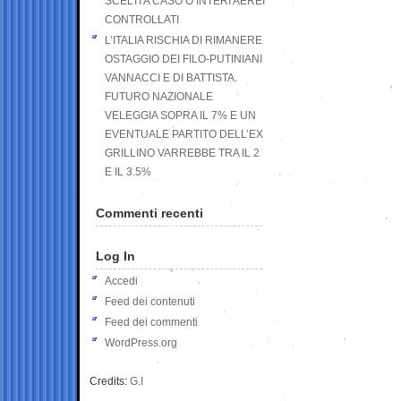
SCELTI A CASO O INTERI AEREI
CONTROLLATI
L’ITALIA RISCHIA DI RIMANERE
OSTAGGIO DEI FILO-PUTINIANI
VANNACCI E DI BATTISTA.
FUTURO NAZIONALE
VELEGGIA SOPRA IL 7% E UN
EVENTUALE PARTITO DELL’EX
GRILLINO VARREBBE TRA IL 2
E IL 3.5%
Commenti recenti
Log In
Accedi
Feed dei contenuti
Feed dei commenti
WordPress.org
Credits:
G.I