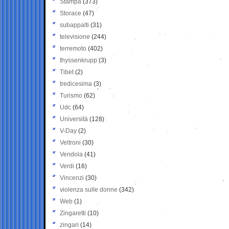
Stampa
(373)
Storace
(47)
subappalti
(31)
televisione
(244)
terremoto
(402)
thyssenkrupp
(3)
Tibet
(2)
tredicesima
(3)
Turismo
(62)
Udc
(64)
Università
(128)
V-Day
(2)
Veltroni
(30)
Vendola
(41)
Verdi
(16)
Vincenzi
(30)
violenza sulle donne
(342)
Web
(1)
Zingaretti
(10)
zingari
(14)