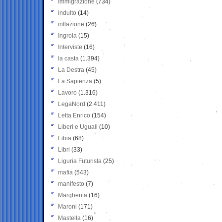
Immigrazione
(734)
indulto
(14)
inflazione
(26)
Ingroia
(15)
Interviste
(16)
la casta
(1.394)
La Destra
(45)
La Sapienza
(5)
Lavoro
(1.316)
LegaNord
(2.411)
Letta Enrico
(154)
Liberi e Uguali
(10)
Libia
(68)
Libri
(33)
Liguria Futurista
(25)
mafia
(543)
manifesto
(7)
Margherita
(16)
Maroni
(171)
Mastella
(16)