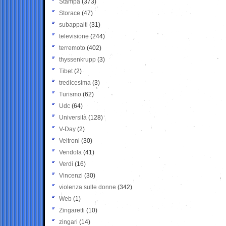
Stampa
(373)
Storace
(47)
subappalti
(31)
televisione
(244)
terremoto
(402)
thyssenkrupp
(3)
Tibet
(2)
tredicesima
(3)
Turismo
(62)
Udc
(64)
Università
(128)
V-Day
(2)
Veltroni
(30)
Vendola
(41)
Verdi
(16)
Vincenzi
(30)
violenza sulle donne
(342)
Web
(1)
Zingaretti
(10)
zingari
(14)