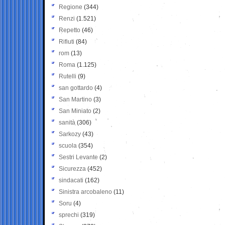
Regione
(344)
Renzi
(1.521)
Repetto
(46)
Rifiuti
(84)
rom
(13)
Roma
(1.125)
Rutelli
(9)
san gottardo
(4)
San Martino
(3)
San Miniato
(2)
sanità
(306)
Sarkozy
(43)
scuola
(354)
Sestri Levante
(2)
Sicurezza
(452)
sindacati
(162)
Sinistra arcobaleno
(11)
Soru
(4)
sprechi
(319)