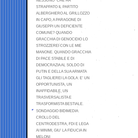
NESSUNO” CHE HA
STRAPPATO IL PARTITO
ALBERGHIERO AL GRILLOZZO
IN CAPO, A PARAGONE DI
GIUSEPPI UN DEFICIENTE
COMUNE? QUANDO
GRACCHIA DI GENOCIDIO LO
STROZZEREI CON LE MIE
MANONE. QUANDO GRACCHIA
DI PACE STABILE E DI
DEMOCRAZIA AL SOLDO DI
PUTIN E DELLA SUA ARMATA
GLI TAGLIEREI LA GOLA: E’ UN
OPPORTUNISTA, UN
INAFFIDABILE, UN
TRASVERSALISTA E
TRASFORMISTA BESTIALE.
SONDAGGIO BIDIMEDIA:
CROLLO DEL
CENTRODESTRA, FDI E LEGA
AI MINIMI, GIU’ LA FIDUCIA IN
MELONI