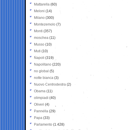
Mattarella
(60)
Meloni
(14)
Milano
(300)
Montezemolo
(7)
Monti
(357)
moschea
(11)
Musso
(10)
Muti
(10)
Napoli
(319)
Napolitano
(220)
no global
(5)
notte bianca
(3)
Nuovo Centrodestra
(2)
Obama
(11)
olimpiadi
(40)
Oliveri
(4)
Pannella
(29)
Papa
(33)
Parlamento
(1.428)