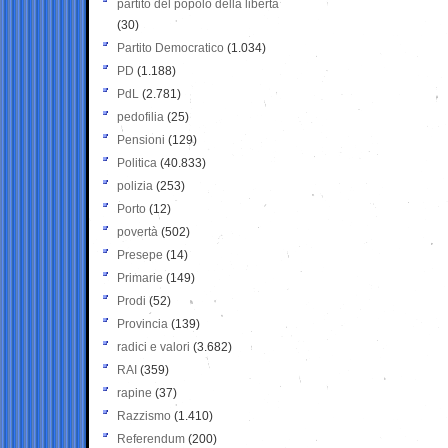
partito del popolo della libertà
(30)
Partito Democratico
(1.034)
PD
(1.188)
PdL
(2.781)
pedofilia
(25)
Pensioni
(129)
Politica
(40.833)
polizia
(253)
Porto
(12)
povertà
(502)
Presepe
(14)
Primarie
(149)
Prodi
(52)
Provincia
(139)
radici e valori
(3.682)
RAI
(359)
rapine
(37)
Razzismo
(1.410)
Referendum
(200)