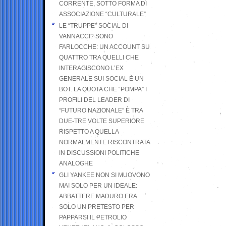
CORRENTE, SOTTO FORMA DI
ASSOCIAZIONE “CULTURALE”
LE “TRUPPE” SOCIAL DI
VANNACCI? SONO
FARLOCCHE: UN ACCOUNT SU
QUATTRO TRA QUELLI CHE
INTERAGISCONO L’EX
GENERALE SUI SOCIAL È UN
BOT. LA QUOTA CHE “POMPA” I
PROFILI DEL LEADER DI
“FUTURO NAZIONALE” È TRA
DUE-TRE VOLTE SUPERIORE
RISPETTO A QUELLA
NORMALMENTE RISCONTRATA
IN DISCUSSIONI POLITICHE
ANALOGHE
GLI YANKEE NON SI MUOVONO
MAI SOLO PER UN IDEALE:
ABBATTERE MADURO ERA
SOLO UN PRETESTO PER
PAPPARSI IL PETROLIO