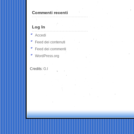
Commenti recenti
Log In
Accedi
Feed dei contenuti
Feed dei commenti
WordPress.org
Credits:
G.I