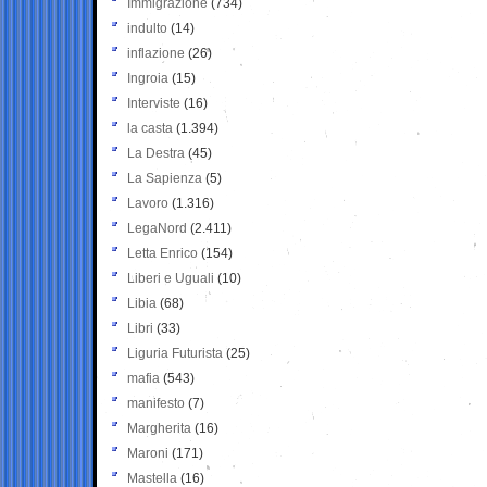
Immigrazione
(734)
indulto
(14)
inflazione
(26)
Ingroia
(15)
Interviste
(16)
la casta
(1.394)
La Destra
(45)
La Sapienza
(5)
Lavoro
(1.316)
LegaNord
(2.411)
Letta Enrico
(154)
Liberi e Uguali
(10)
Libia
(68)
Libri
(33)
Liguria Futurista
(25)
mafia
(543)
manifesto
(7)
Margherita
(16)
Maroni
(171)
Mastella
(16)