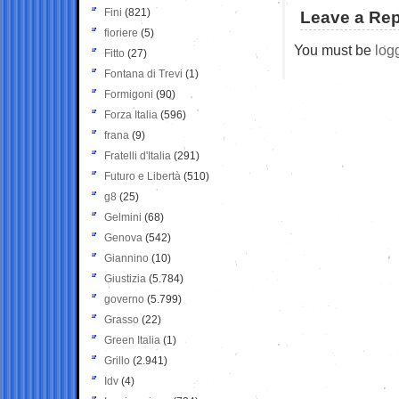
Fini
(821)
Leave a Rep
fioriere
(5)
You must be
log
Fitto
(27)
Fontana di Trevi
(1)
Formigoni
(90)
Forza Italia
(596)
frana
(9)
Fratelli d'Italia
(291)
Futuro e Libertà
(510)
g8
(25)
Gelmini
(68)
Genova
(542)
Giannino
(10)
Giustizia
(5.784)
governo
(5.799)
Grasso
(22)
Green Italia
(1)
Grillo
(2.941)
Idv
(4)