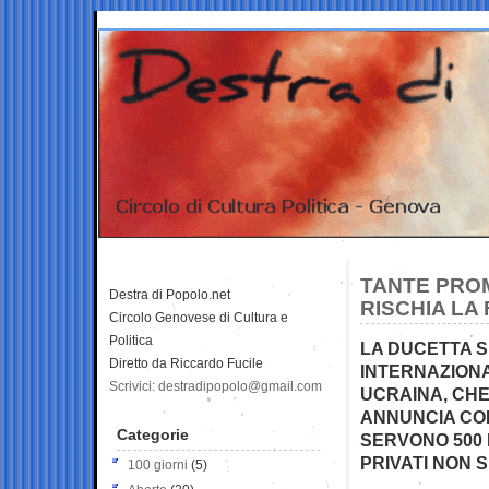
TANTE PROM
Destra di Popolo.net
RISCHIA LA
Circolo Genovese di Cultura e
Politica
LA DUCETTA S
Diretto da Riccardo Fucile
INTERNAZION
Scrivici: destradipopolo@gmail.com
UCRAINA, CHE 
ANNUNCIA CO
Categorie
SERVONO 500 M
PRIVATI NON 
100 giorni
(5)