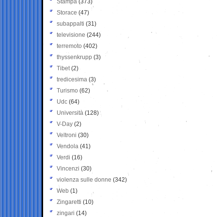
Stampa
(373)
Storace
(47)
subappalti
(31)
televisione
(244)
terremoto
(402)
thyssenkrupp
(3)
Tibet
(2)
tredicesima
(3)
Turismo
(62)
Udc
(64)
Università
(128)
V-Day
(2)
Veltroni
(30)
Vendola
(41)
Verdi
(16)
Vincenzi
(30)
violenza sulle donne
(342)
Web
(1)
Zingaretti
(10)
zingari
(14)