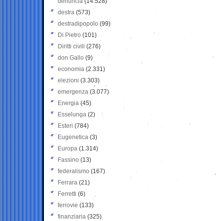
denuncia
(14.528)
destra
(573)
destradipopolo
(99)
Di Pietro
(101)
Diritti civili
(276)
don Gallo
(9)
economia
(2.331)
elezioni
(3.303)
emergenza
(3.077)
Energia
(45)
Esselunga
(2)
Esteri
(784)
Eugenetica
(3)
Europa
(1.314)
Fassino
(13)
federalismo
(167)
Ferrara
(21)
Ferretti
(6)
ferrovie
(133)
finanziaria
(325)