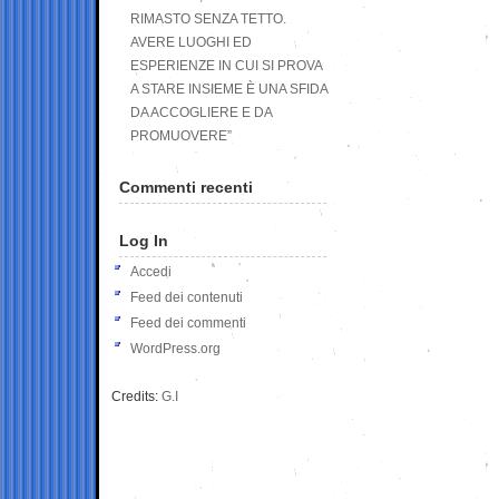
RIMASTO SENZA TETTO.
AVERE LUOGHI ED
ESPERIENZE IN CUI SI PROVA
A STARE INSIEME È UNA SFIDA
DA ACCOGLIERE E DA
PROMUOVERE”
Commenti recenti
Log In
Accedi
Feed dei contenuti
Feed dei commenti
WordPress.org
Credits:
G.I