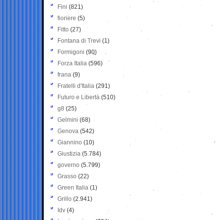
Fini
(821)
fioriere
(5)
Fitto
(27)
Fontana di Trevi
(1)
Formigoni
(90)
Forza Italia
(596)
frana
(9)
Fratelli d'Italia
(291)
Futuro e Libertà
(510)
g8
(25)
Gelmini
(68)
Genova
(542)
Giannino
(10)
Giustizia
(5.784)
governo
(5.799)
Grasso
(22)
Green Italia
(1)
Grillo
(2.941)
Idv
(4)