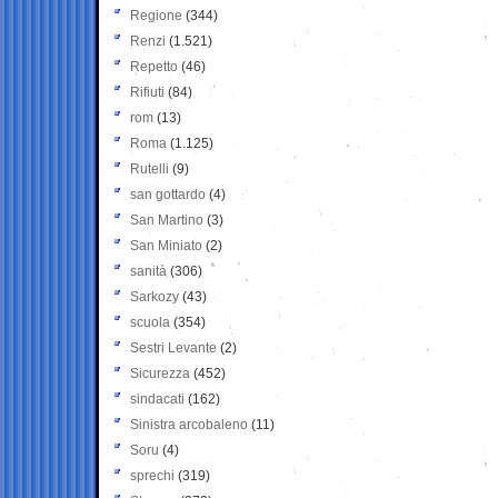
Regione
(344)
Renzi
(1.521)
Repetto
(46)
Rifiuti
(84)
rom
(13)
Roma
(1.125)
Rutelli
(9)
san gottardo
(4)
San Martino
(3)
San Miniato
(2)
sanità
(306)
Sarkozy
(43)
scuola
(354)
Sestri Levante
(2)
Sicurezza
(452)
sindacati
(162)
Sinistra arcobaleno
(11)
Soru
(4)
sprechi
(319)