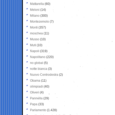
Mattarella
(60)
Meloni
(14)
Milano
(300)
Montezemolo
(7)
Monti
(357)
moschea
(11)
Musso
(10)
Muti
(10)
Napoli
(319)
Napolitano
(220)
no global
(5)
notte bianca
(3)
Nuovo Centrodestra
(2)
Obama
(11)
olimpiadi
(40)
Oliveri
(4)
Pannella
(29)
Papa
(33)
Parlamento
(1.428)