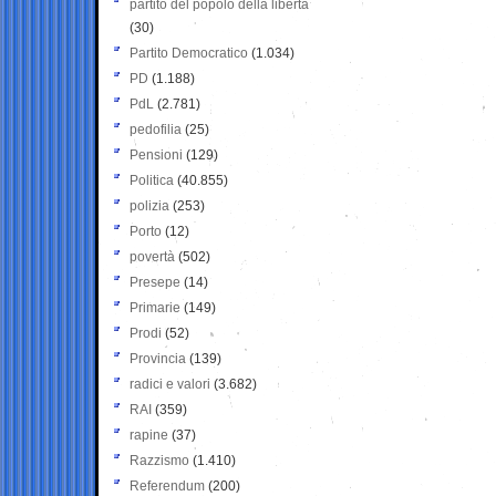
partito del popolo della libertà
(30)
Partito Democratico
(1.034)
PD
(1.188)
PdL
(2.781)
pedofilia
(25)
Pensioni
(129)
Politica
(40.855)
polizia
(253)
Porto
(12)
povertà
(502)
Presepe
(14)
Primarie
(149)
Prodi
(52)
Provincia
(139)
radici e valori
(3.682)
RAI
(359)
rapine
(37)
Razzismo
(1.410)
Referendum
(200)