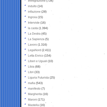
Immigrazione
(734)
indulto
(14)
inflazione
(26)
Ingroia
(15)
Interviste
(16)
la casta
(1.394)
La Destra
(45)
La Sapienza
(5)
Lavoro
(1.316)
LegaNord
(2.411)
Letta Enrico
(154)
Liberi e Uguali
(10)
Libia
(68)
Libri
(33)
Liguria Futurista
(25)
mafia
(543)
manifesto
(7)
Margherita
(16)
Maroni
(171)
Mastella
(16)