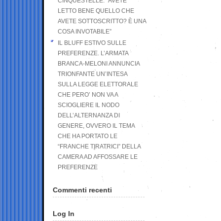
CINQUESTELLE: “AVETE
LETTO BENE QUELLO CHE
AVETE SOTTOSCRITTO? È UNA
COSA INVOTABILE”
IL BLUFF ESTIVO SULLE
PREFERENZE. L’ARMATA
BRANCA-MELONI ANNUNCIA
TRIONFANTE UN’INTESA
SULLA LEGGE ELETTORALE
CHE PERO’ NON VA A
SCIOGLIERE IL NODO
DELL’ALTERNANZA DI
GENERE, OVVERO IL TEMA
CHE HA PORTATO LE
“FRANCHE TIRATRICI” DELLA
CAMERA AD AFFOSSARE LE
PREFERENZE
Commenti recenti
Log In