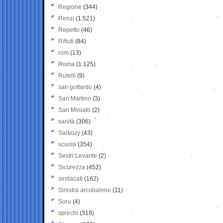
Regione
(344)
Renzi
(1.521)
Repetto
(46)
Rifiuti
(84)
rom
(13)
Roma
(1.125)
Rutelli
(9)
san gottardo
(4)
San Martino
(3)
San Miniato
(2)
sanità
(306)
Sarkozy
(43)
scuola
(354)
Sestri Levante
(2)
Sicurezza
(452)
sindacati
(162)
Sinistra arcobaleno
(11)
Soru
(4)
sprechi
(319)