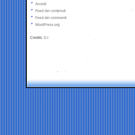
Accedi
Feed dei contenuti
Feed dei commenti
WordPress.org
Credits:
G.I