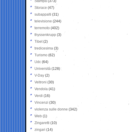
Stampa
(373)
Storace
(47)
subappalti
(31)
televisione
(244)
terremoto
(402)
thyssenkrupp
(3)
Tibet
(2)
tredicesima
(3)
Turismo
(62)
Udc
(64)
Università
(128)
V-Day
(2)
Veltroni
(30)
Vendola
(41)
Verdi
(16)
Vincenzi
(30)
violenza sulle donne
(342)
Web
(1)
Zingaretti
(10)
zingari
(14)