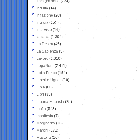
Immigrazione
(734)
indulto
(14)
inflazione
(26)
Ingroia
(15)
Interviste
(16)
la casta
(1.394)
La Destra
(45)
La Sapienza
(5)
Lavoro
(1.316)
LegaNord
(2.411)
Letta Enrico
(154)
Liberi e Uguali
(10)
Libia
(68)
Libri
(33)
Liguria Futurista
(25)
mafia
(543)
manifesto
(7)
Margherita
(16)
Maroni
(171)
Mastella
(16)