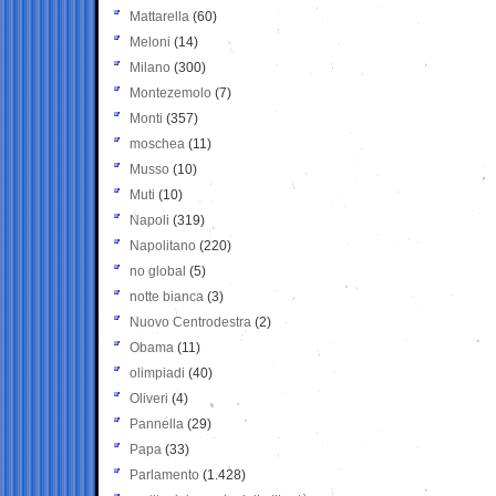
Mattarella
(60)
Meloni
(14)
Milano
(300)
Montezemolo
(7)
Monti
(357)
moschea
(11)
Musso
(10)
Muti
(10)
Napoli
(319)
Napolitano
(220)
no global
(5)
notte bianca
(3)
Nuovo Centrodestra
(2)
Obama
(11)
olimpiadi
(40)
Oliveri
(4)
Pannella
(29)
Papa
(33)
Parlamento
(1.428)