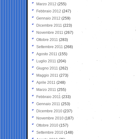
Marzo 2012
(255)
Febbraio 2012
(247)
Gennaio 2012
(259)
Dicembre 2011
(223)
Novembre 2011
(267)
Ottobre 2011
(283)
Settembre 2011
(268)
Agosto 2011
(155)
Luglio 2011
(204)
Giugno 2011
(262)
Maggio 2011
(273)
Aprile 2011
(248)
Marzo 2011
(255)
Febbraio 2011
(233)
Gennaio 2011
(253)
Dicembre 2010
(237)
Novembre 2010
(187)
Ottobre 2010
(157)
Settembre 2010
(148)