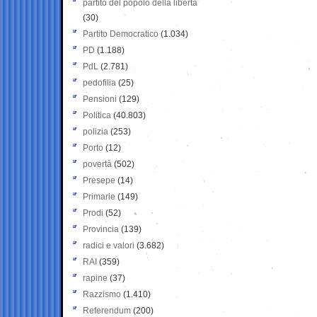
partito del popolo della libertà
(30)
Partito Democratico
(1.034)
PD
(1.188)
PdL
(2.781)
pedofilia
(25)
Pensioni
(129)
Politica
(40.803)
polizia
(253)
Porto
(12)
povertà
(502)
Presepe
(14)
Primarie
(149)
Prodi
(52)
Provincia
(139)
radici e valori
(3.682)
RAI
(359)
rapine
(37)
Razzismo
(1.410)
Referendum
(200)