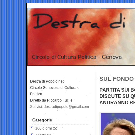
SUL FONDO U
Destra di Popolo.net
Circolo Genovese di Cultura e
PARTITA SUI B
Politica
DISCUTE SU Q
Diretto da Riccardo Fucile
ANDRANNO RE
Scrivici: destradipopolo@gmail.com
Categorie
100 giorni
(5)