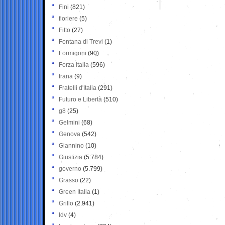
Fini
(821)
fioriere
(5)
Fitto
(27)
Fontana di Trevi
(1)
Formigoni
(90)
Forza Italia
(596)
frana
(9)
Fratelli d'Italia
(291)
Futuro e Libertà
(510)
g8
(25)
Gelmini
(68)
Genova
(542)
Giannino
(10)
Giustizia
(5.784)
governo
(5.799)
Grasso
(22)
Green Italia
(1)
Grillo
(2.941)
Idv
(4)