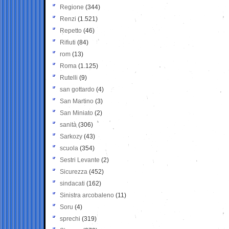
Regione
(344)
Renzi
(1.521)
Repetto
(46)
Rifiuti
(84)
rom
(13)
Roma
(1.125)
Rutelli
(9)
san gottardo
(4)
San Martino
(3)
San Miniato
(2)
sanità
(306)
Sarkozy
(43)
scuola
(354)
Sestri Levante
(2)
Sicurezza
(452)
sindacati
(162)
Sinistra arcobaleno
(11)
Soru
(4)
sprechi
(319)