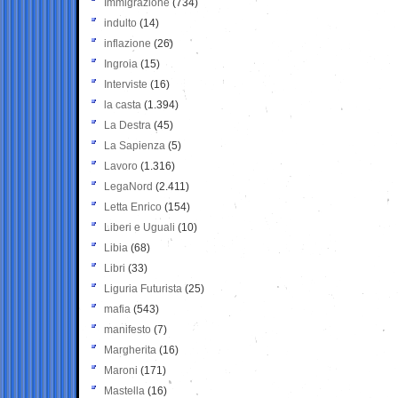
Immigrazione
(734)
indulto
(14)
inflazione
(26)
Ingroia
(15)
Interviste
(16)
la casta
(1.394)
La Destra
(45)
La Sapienza
(5)
Lavoro
(1.316)
LegaNord
(2.411)
Letta Enrico
(154)
Liberi e Uguali
(10)
Libia
(68)
Libri
(33)
Liguria Futurista
(25)
mafia
(543)
manifesto
(7)
Margherita
(16)
Maroni
(171)
Mastella
(16)