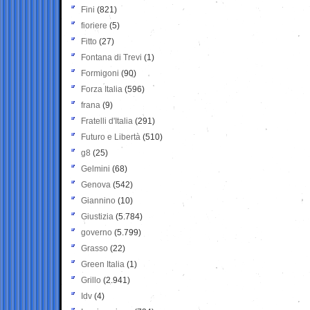
Fini
(821)
fioriere
(5)
Fitto
(27)
Fontana di Trevi
(1)
Formigoni
(90)
Forza Italia
(596)
frana
(9)
Fratelli d'Italia
(291)
Futuro e Libertà
(510)
g8
(25)
Gelmini
(68)
Genova
(542)
Giannino
(10)
Giustizia
(5.784)
governo
(5.799)
Grasso
(22)
Green Italia
(1)
Grillo
(2.941)
Idv
(4)