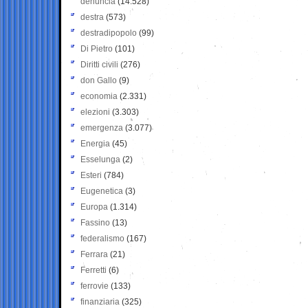
denuncia
(14.528)
destra
(573)
destradipopolo
(99)
Di Pietro
(101)
Diritti civili
(276)
don Gallo
(9)
economia
(2.331)
elezioni
(3.303)
emergenza
(3.077)
Energia
(45)
Esselunga
(2)
Esteri
(784)
Eugenetica
(3)
Europa
(1.314)
Fassino
(13)
federalismo
(167)
Ferrara
(21)
Ferretti
(6)
ferrovie
(133)
finanziaria
(325)