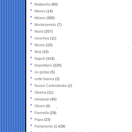
Mattarella
(60)
Meloni
(14)
Milano
(300)
Montezemolo
(7)
Monti
(357)
moschea
(11)
Musso
(10)
Muti
(10)
Napoli
(319)
Napolitano
(220)
no global
(5)
notte bianca
(3)
Nuovo Centrodestra
(2)
Obama
(11)
olimpiadi
(40)
Oliveri
(4)
Pannella
(29)
Papa
(33)
Parlamento
(1.428)