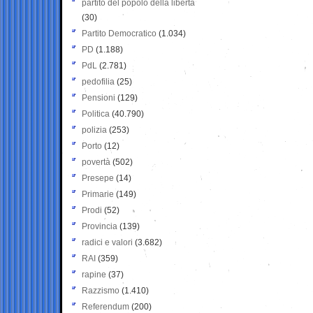
partito del popolo della libertà
(30)
Partito Democratico
(1.034)
PD
(1.188)
PdL
(2.781)
pedofilia
(25)
Pensioni
(129)
Politica
(40.790)
polizia
(253)
Porto
(12)
povertà
(502)
Presepe
(14)
Primarie
(149)
Prodi
(52)
Provincia
(139)
radici e valori
(3.682)
RAI
(359)
rapine
(37)
Razzismo
(1.410)
Referendum
(200)