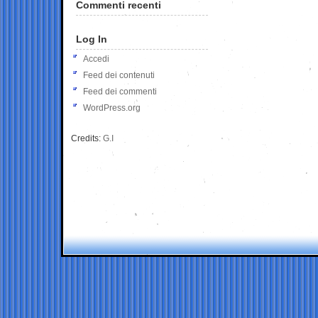
Commenti recenti
Log In
Accedi
Feed dei contenuti
Feed dei commenti
WordPress.org
Credits:
G.I