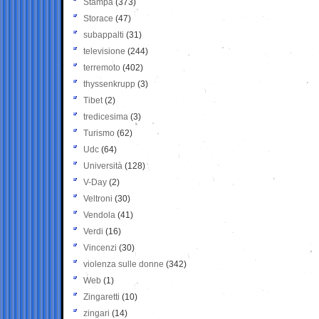
Stampa
(373)
Storace
(47)
subappalti
(31)
televisione
(244)
terremoto
(402)
thyssenkrupp
(3)
Tibet
(2)
tredicesima
(3)
Turismo
(62)
Udc
(64)
Università
(128)
V-Day
(2)
Veltroni
(30)
Vendola
(41)
Verdi
(16)
Vincenzi
(30)
violenza sulle donne
(342)
Web
(1)
Zingaretti
(10)
zingari
(14)