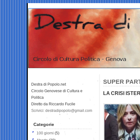
SUPER PART
Destra di Popolo.net
Circolo Genovese di Cultura e
LA CRISI ISTE
Politica
Diretto da Riccardo Fucile
Scrivici: destradipopolo@gmail.com
Categorie
100 giorni
(5)