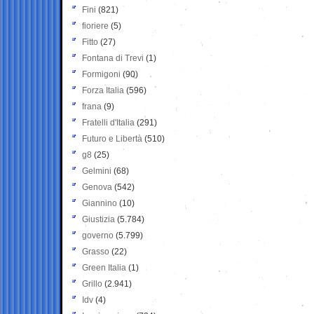
Fini
(821)
fioriere
(5)
Fitto
(27)
Fontana di Trevi
(1)
Formigoni
(90)
Forza Italia
(596)
frana
(9)
Fratelli d'Italia
(291)
Futuro e Libertà
(510)
g8
(25)
Gelmini
(68)
Genova
(542)
Giannino
(10)
Giustizia
(5.784)
governo
(5.799)
Grasso
(22)
Green Italia
(1)
Grillo
(2.941)
Idv
(4)