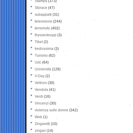
Stampa
(373)
Storace
(47)
subappalti
(31)
televisione
(244)
terremoto
(402)
thyssenkrupp
(3)
Tibet
(2)
tredicesima
(3)
Turismo
(62)
Udc
(64)
Università
(128)
V-Day
(2)
Veltroni
(30)
Vendola
(41)
Verdi
(16)
Vincenzi
(30)
violenza sulle donne
(342)
Web
(1)
Zingaretti
(10)
zingari
(14)