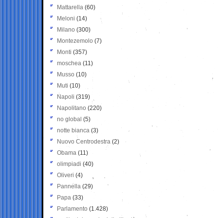
Mattarella
(60)
Meloni
(14)
Milano
(300)
Montezemolo
(7)
Monti
(357)
moschea
(11)
Musso
(10)
Muti
(10)
Napoli
(319)
Napolitano
(220)
no global
(5)
notte bianca
(3)
Nuovo Centrodestra
(2)
Obama
(11)
olimpiadi
(40)
Oliveri
(4)
Pannella
(29)
Papa
(33)
Parlamento
(1.428)