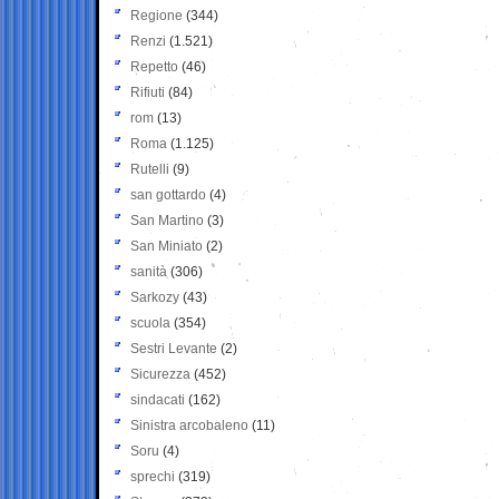
Regione
(344)
Renzi
(1.521)
Repetto
(46)
Rifiuti
(84)
rom
(13)
Roma
(1.125)
Rutelli
(9)
san gottardo
(4)
San Martino
(3)
San Miniato
(2)
sanità
(306)
Sarkozy
(43)
scuola
(354)
Sestri Levante
(2)
Sicurezza
(452)
sindacati
(162)
Sinistra arcobaleno
(11)
Soru
(4)
sprechi
(319)