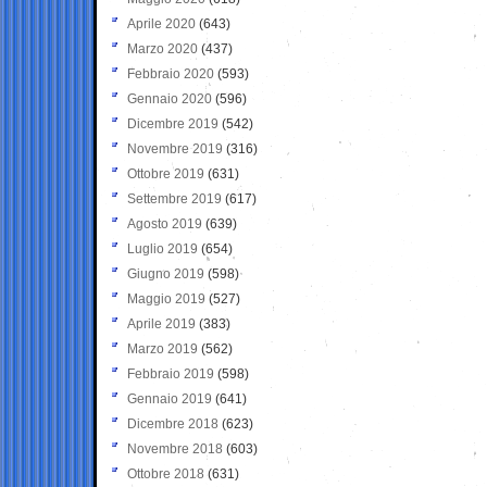
Aprile 2020
(643)
Marzo 2020
(437)
Febbraio 2020
(593)
Gennaio 2020
(596)
Dicembre 2019
(542)
Novembre 2019
(316)
Ottobre 2019
(631)
Settembre 2019
(617)
Agosto 2019
(639)
Luglio 2019
(654)
Giugno 2019
(598)
Maggio 2019
(527)
Aprile 2019
(383)
Marzo 2019
(562)
Febbraio 2019
(598)
Gennaio 2019
(641)
Dicembre 2018
(623)
Novembre 2018
(603)
Ottobre 2018
(631)