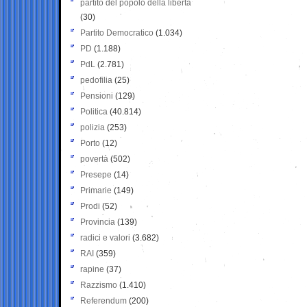
partito del popolo della libertà
(30)
Partito Democratico
(1.034)
PD
(1.188)
PdL
(2.781)
pedofilia
(25)
Pensioni
(129)
Politica
(40.814)
polizia
(253)
Porto
(12)
povertà
(502)
Presepe
(14)
Primarie
(149)
Prodi
(52)
Provincia
(139)
radici e valori
(3.682)
RAI
(359)
rapine
(37)
Razzismo
(1.410)
Referendum
(200)