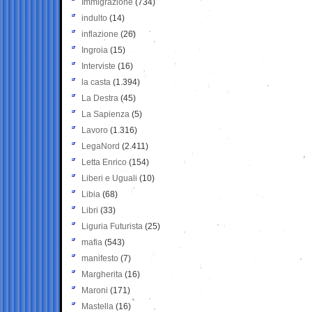
Immigrazione
(734)
indulto
(14)
inflazione
(26)
Ingroia
(15)
Interviste
(16)
la casta
(1.394)
La Destra
(45)
La Sapienza
(5)
Lavoro
(1.316)
LegaNord
(2.411)
Letta Enrico
(154)
Liberi e Uguali
(10)
Libia
(68)
Libri
(33)
Liguria Futurista
(25)
mafia
(543)
manifesto
(7)
Margherita
(16)
Maroni
(171)
Mastella
(16)