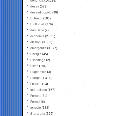
denuncia
(14.528)
destra
(573)
destradipopolo
(99)
Di Pietro
(101)
Diritti civili
(276)
don Gallo
(9)
economia
(2.331)
elezioni
(3.303)
emergenza
(3.077)
Energia
(45)
Esselunga
(2)
Esteri
(784)
Eugenetica
(3)
Europa
(1.314)
Fassino
(13)
federalismo
(167)
Ferrara
(21)
Ferretti
(6)
ferrovie
(133)
finanziaria
(325)