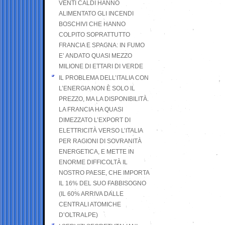
VENTI CALDI HANNO
ALIMENTATO GLI INCENDI
BOSCHIVI CHE HANNO
COLPITO SOPRATTUTTO
FRANCIA E SPAGNA: IN FUMO
E’ ANDATO QUASI MEZZO
MILIONE DI ETTARI DI VERDE
IL PROBLEMA DELL’ITALIA CON
L’ENERGIA NON È SOLO IL
PREZZO, MA LA DISPONIBILITÀ.
LA FRANCIA HA QUASI
DIMEZZATO L’EXPORT DI
ELETTRICITÀ VERSO L’ITALIA
PER RAGIONI DI SOVRANITÀ
ENERGETICA, E METTE IN
ENORME DIFFICOLTÀ IL
NOSTRO PAESE, CHE IMPORTA
IL 16% DEL SUO FABBISOGNO
(IL 60% ARRIVA DALLE
CENTRALI ATOMICHE
D’OLTRALPE)