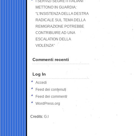
I SERVIZI SEGRETI ITALIANI
METTONO IN GUARDIA:
“L’INSISTENZA DELLA DESTRA
RADICALE SUL TEMA DELLA
REMIGRAZIONE POTREBBE
CONTRIBUIRE AD UNA
ESCALATION DELLA
VIOLENZA”
Commenti recenti
Log In
Accedi
Feed dei contenuti
Feed dei commenti
WordPress.org
Credits:
G.I