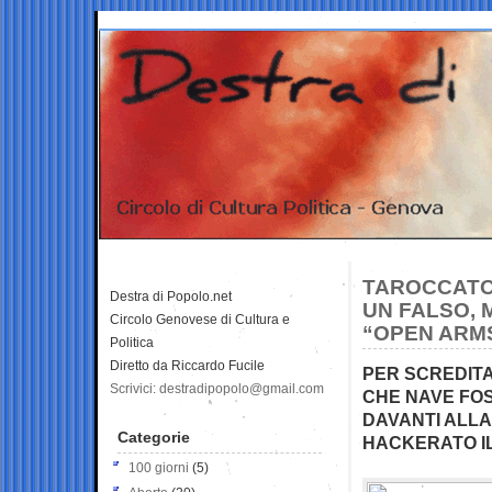
TAROCCATOR
Destra di Popolo.net
UN FALSO, 
Circolo Genovese di Cultura e
“OPEN ARM
Politica
Diretto da Riccardo Fucile
PER SCREDIT
Scrivici: destradipopolo@gmail.com
CHE NAVE FOS
DAVANTI ALLA
Categorie
HACKERATO I
100 giorni
(5)