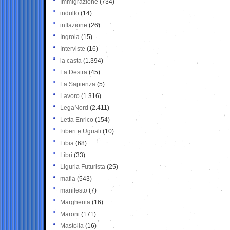
Immigrazione
(734)
indulto
(14)
inflazione
(26)
Ingroia
(15)
Interviste
(16)
la casta
(1.394)
La Destra
(45)
La Sapienza
(5)
Lavoro
(1.316)
LegaNord
(2.411)
Letta Enrico
(154)
Liberi e Uguali
(10)
Libia
(68)
Libri
(33)
Liguria Futurista
(25)
mafia
(543)
manifesto
(7)
Margherita
(16)
Maroni
(171)
Mastella
(16)