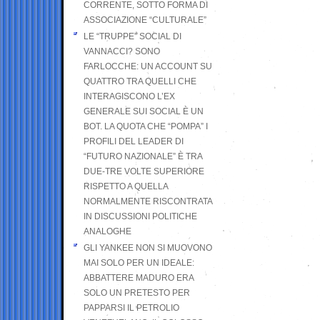
CORRENTE, SOTTO FORMA DI
ASSOCIAZIONE “CULTURALE”
LE “TRUPPE” SOCIAL DI
VANNACCI? SONO
FARLOCCHE: UN ACCOUNT SU
QUATTRO TRA QUELLI CHE
INTERAGISCONO L’EX
GENERALE SUI SOCIAL È UN
BOT. LA QUOTA CHE “POMPA” I
PROFILI DEL LEADER DI
“FUTURO NAZIONALE” È TRA
DUE-TRE VOLTE SUPERIORE
RISPETTO A QUELLA
NORMALMENTE RISCONTRATA
IN DISCUSSIONI POLITICHE
ANALOGHE
GLI YANKEE NON SI MUOVONO
MAI SOLO PER UN IDEALE:
ABBATTERE MADURO ERA
SOLO UN PRETESTO PER
PAPPARSI IL PETROLIO