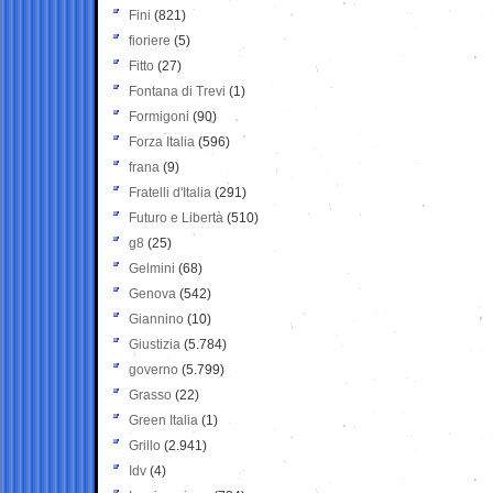
Fini
(821)
fioriere
(5)
Fitto
(27)
Fontana di Trevi
(1)
Formigoni
(90)
Forza Italia
(596)
frana
(9)
Fratelli d'Italia
(291)
Futuro e Libertà
(510)
g8
(25)
Gelmini
(68)
Genova
(542)
Giannino
(10)
Giustizia
(5.784)
governo
(5.799)
Grasso
(22)
Green Italia
(1)
Grillo
(2.941)
Idv
(4)