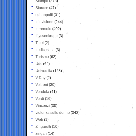
Stampa
(373)
Storace
(47)
subappalti
(31)
televisione
(244)
terremoto
(402)
thyssenkrupp
(3)
Tibet
(2)
tredicesima
(3)
Turismo
(62)
Udc
(64)
Università
(128)
V-Day
(2)
Veltroni
(30)
Vendola
(41)
Verdi
(16)
Vincenzi
(30)
violenza sulle donne
(342)
Web
(1)
Zingaretti
(10)
zingari
(14)