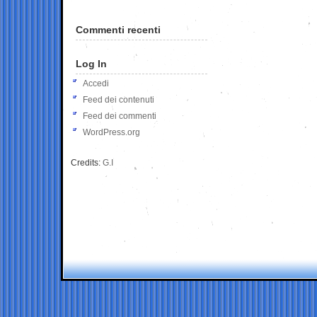
Commenti recenti
Log In
Accedi
Feed dei contenuti
Feed dei commenti
WordPress.org
Credits:
G.I