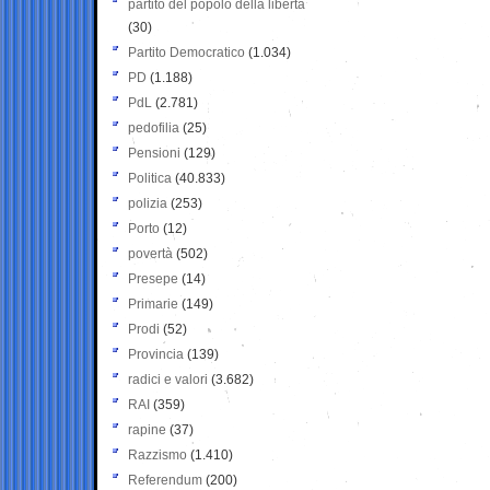
partito del popolo della libertà
(30)
Partito Democratico
(1.034)
PD
(1.188)
PdL
(2.781)
pedofilia
(25)
Pensioni
(129)
Politica
(40.833)
polizia
(253)
Porto
(12)
povertà
(502)
Presepe
(14)
Primarie
(149)
Prodi
(52)
Provincia
(139)
radici e valori
(3.682)
RAI
(359)
rapine
(37)
Razzismo
(1.410)
Referendum
(200)