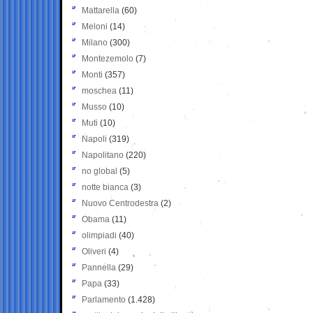
Mattarella
(60)
Meloni
(14)
Milano
(300)
Montezemolo
(7)
Monti
(357)
moschea
(11)
Musso
(10)
Muti
(10)
Napoli
(319)
Napolitano
(220)
no global
(5)
notte bianca
(3)
Nuovo Centrodestra
(2)
Obama
(11)
olimpiadi
(40)
Oliveri
(4)
Pannella
(29)
Papa
(33)
Parlamento
(1.428)