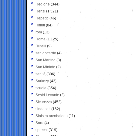
Regione
(344)
Renzi
(1.521)
Repetto
(46)
Rifiuti
(84)
rom
(13)
Roma
(1.125)
Rutelli
(9)
san gottardo
(4)
San Martino
(3)
San Miniato
(2)
sanità
(306)
Sarkozy
(43)
scuola
(354)
Sestri Levante
(2)
Sicurezza
(452)
sindacati
(162)
Sinistra arcobaleno
(11)
Soru
(4)
sprechi
(319)