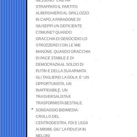
NESSUNO” CHE HA
STRAPPATO IL PARTITO
ALBERGHIERO AL GRILLOZZO
IN CAPO, A PARAGONE DI
GIUSEPPI UN DEFICIENTE
COMUNE? QUANDO
GRACCHIA DI GENOCIDIO LO
STROZZEREI CON LE MIE
MANONE. QUANDO GRACCHIA
DI PACE STABILE E DI
DEMOCRAZIA AL SOLDO DI
PUTIN E DELLA SUA ARMATA
GLI TAGLIEREI LA GOLA: E’ UN
OPPORTUNISTA, UN
INAFFIDABILE, UN
TRASVERSALISTA E
TRASFORMISTA BESTIALE.
SONDAGGIO BIDIMEDIA:
CROLLO DEL
CENTRODESTRA, FDI E LEGA
AI MINIMI, GIU’ LA FIDUCIA IN
MELONI