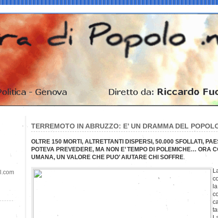
TERREMOTO IN ABRUZZO: E’ UN DRAMMA DEL POPOL
OLTRE 150 MORTI, ALTRETTANTI DISPERSI, 50.000 SFOLLATI, PA
POTEVA PREVEDERE, MA NON E’ TEMPO DI POLEMICHE… ORA CO
UMANA, UN VALORE CHE PUO’ AIUTARE CHI SOFFRE
.
L
il.com
co
la
co
ca
ta
La