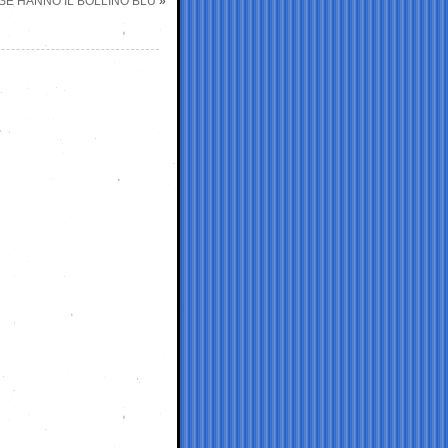
 SE HANNO IL BOLLINO BLU
»