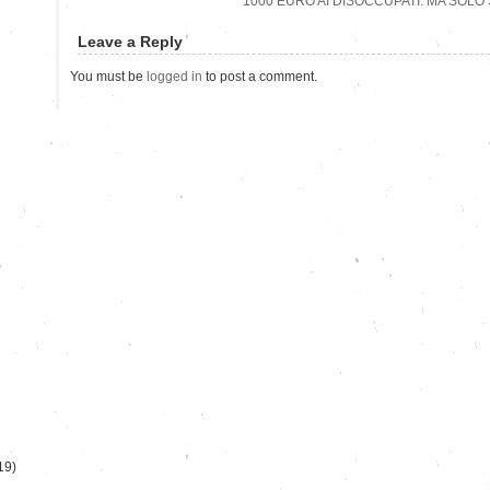
1000 EURO AI DISOCCUPATI: MA SOLO
Leave a Reply
You must be
logged in
to post a comment.
)
19)