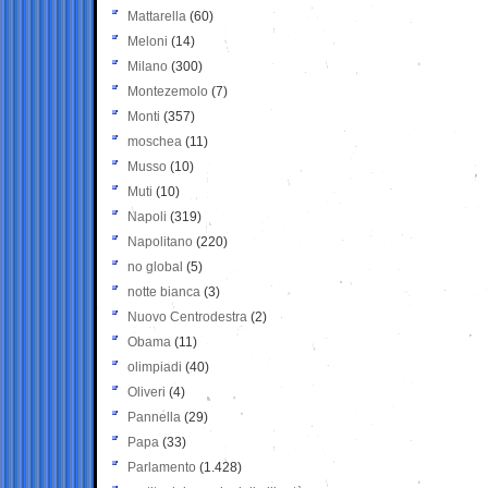
Mattarella
(60)
Meloni
(14)
Milano
(300)
Montezemolo
(7)
Monti
(357)
moschea
(11)
Musso
(10)
Muti
(10)
Napoli
(319)
Napolitano
(220)
no global
(5)
notte bianca
(3)
Nuovo Centrodestra
(2)
Obama
(11)
olimpiadi
(40)
Oliveri
(4)
Pannella
(29)
Papa
(33)
Parlamento
(1.428)