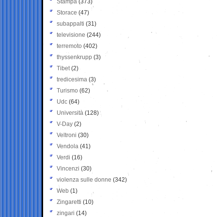
Stampa
(373)
Storace
(47)
subappalti
(31)
televisione
(244)
terremoto
(402)
thyssenkrupp
(3)
Tibet
(2)
tredicesima
(3)
Turismo
(62)
Udc
(64)
Università
(128)
V-Day
(2)
Veltroni
(30)
Vendola
(41)
Verdi
(16)
Vincenzi
(30)
violenza sulle donne
(342)
Web
(1)
Zingaretti
(10)
zingari
(14)