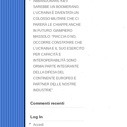
ABBANDONARE KIEV
SAREBBE UN BOOMERANG:
L’UCRAINA È DIVENTATA UN
COLOSSO MILITARE CHE CI
PARERÀ LE CHIAPPE ANCHE
IN FUTURO. GIAMPIERO
MASSOLO: “PIACCIA O NO,
OCCORRE CONSTATARE CHE
L’UCRAINA E IL SUO ESERCITO
PER CAPACITÀ E
INTEROPERABILITÀ SONO
ORMAI PARTE INTEGRANTE
DELLA DIFESA DEL
CONTINENTE EUROPEO E
PARTNER DELLE NOSTRE
INDUSTRIE”
Commenti recenti
Log In
Accedi