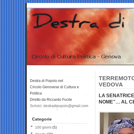
TERREMOTO 
Destra di Popolo.net
VEDOVA
Circolo Genovese di Cultura e
Politica
LA SENATRICE
Diretto da Riccardo Fucile
NOME”… AL C
Scrivici: destradipopolo@gmail.com
Categorie
100 giorni
(5)