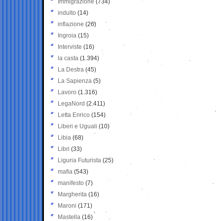
Immigrazione
(734)
indulto
(14)
inflazione
(26)
Ingroia
(15)
Interviste
(16)
la casta
(1.394)
La Destra
(45)
La Sapienza
(5)
Lavoro
(1.316)
LegaNord
(2.411)
Letta Enrico
(154)
Liberi e Uguali
(10)
Libia
(68)
Libri
(33)
Liguria Futurista
(25)
mafia
(543)
manifesto
(7)
Margherita
(16)
Maroni
(171)
Mastella
(16)