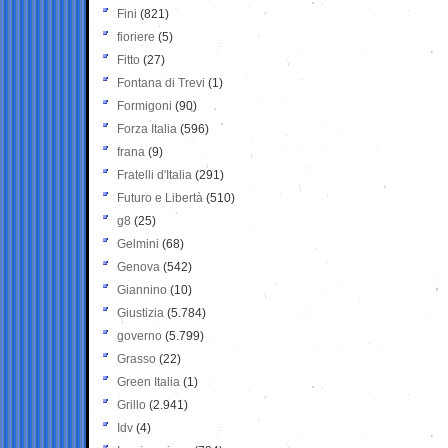
Fini
(821)
fioriere
(5)
Fitto
(27)
Fontana di Trevi
(1)
Formigoni
(90)
Forza Italia
(596)
frana
(9)
Fratelli d'Italia
(291)
Futuro e Libertà
(510)
g8
(25)
Gelmini
(68)
Genova
(542)
Giannino
(10)
Giustizia
(5.784)
governo
(5.799)
Grasso
(22)
Green Italia
(1)
Grillo
(2.941)
Idv
(4)