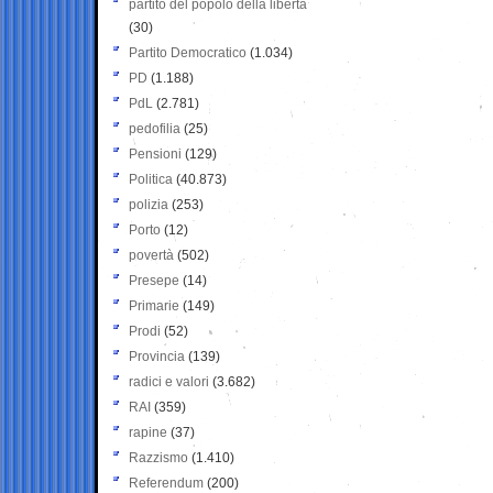
partito del popolo della libertà
(30)
Partito Democratico
(1.034)
PD
(1.188)
PdL
(2.781)
pedofilia
(25)
Pensioni
(129)
Politica
(40.873)
polizia
(253)
Porto
(12)
povertà
(502)
Presepe
(14)
Primarie
(149)
Prodi
(52)
Provincia
(139)
radici e valori
(3.682)
RAI
(359)
rapine
(37)
Razzismo
(1.410)
Referendum
(200)