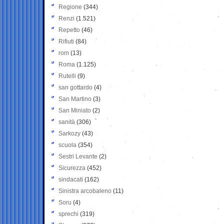
Regione
(344)
Renzi
(1.521)
Repetto
(46)
Rifiuti
(84)
rom
(13)
Roma
(1.125)
Rutelli
(9)
san gottardo
(4)
San Martino
(3)
San Miniato
(2)
sanità
(306)
Sarkozy
(43)
scuola
(354)
Sestri Levante
(2)
Sicurezza
(452)
sindacati
(162)
Sinistra arcobaleno
(11)
Soru
(4)
sprechi
(319)