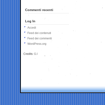
Commenti recenti
Log In
Accedi
Feed dei contenuti
Feed dei commenti
WordPress.org
Credits:
G.I