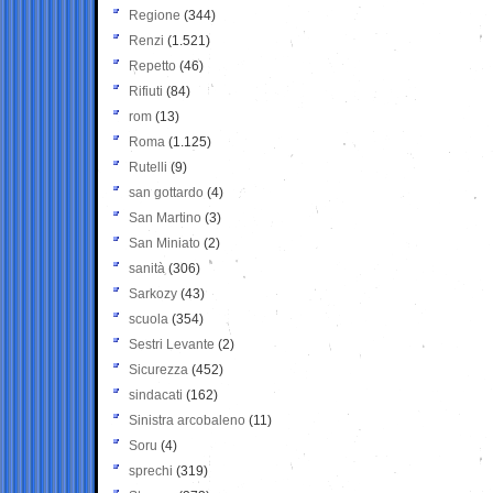
Regione
(344)
Renzi
(1.521)
Repetto
(46)
Rifiuti
(84)
rom
(13)
Roma
(1.125)
Rutelli
(9)
san gottardo
(4)
San Martino
(3)
San Miniato
(2)
sanità
(306)
Sarkozy
(43)
scuola
(354)
Sestri Levante
(2)
Sicurezza
(452)
sindacati
(162)
Sinistra arcobaleno
(11)
Soru
(4)
sprechi
(319)