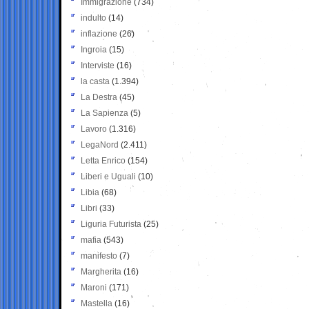
Immigrazione
(734)
indulto
(14)
inflazione
(26)
Ingroia
(15)
Interviste
(16)
la casta
(1.394)
La Destra
(45)
La Sapienza
(5)
Lavoro
(1.316)
LegaNord
(2.411)
Letta Enrico
(154)
Liberi e Uguali
(10)
Libia
(68)
Libri
(33)
Liguria Futurista
(25)
mafia
(543)
manifesto
(7)
Margherita
(16)
Maroni
(171)
Mastella
(16)