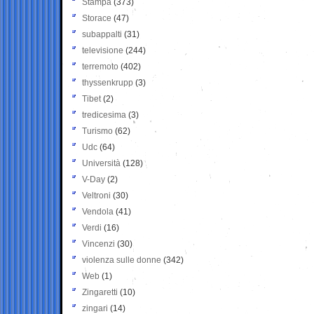
Stampa
(373)
Storace
(47)
subappalti
(31)
televisione
(244)
terremoto
(402)
thyssenkrupp
(3)
Tibet
(2)
tredicesima
(3)
Turismo
(62)
Udc
(64)
Università
(128)
V-Day
(2)
Veltroni
(30)
Vendola
(41)
Verdi
(16)
Vincenzi
(30)
violenza sulle donne
(342)
Web
(1)
Zingaretti
(10)
zingari
(14)