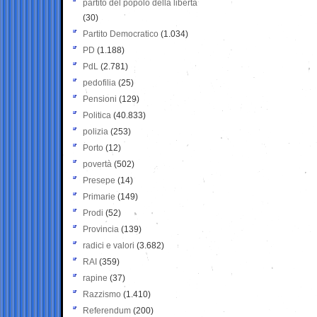
partito del popolo della libertà
(30)
Partito Democratico
(1.034)
PD
(1.188)
PdL
(2.781)
pedofilia
(25)
Pensioni
(129)
Politica
(40.833)
polizia
(253)
Porto
(12)
povertà
(502)
Presepe
(14)
Primarie
(149)
Prodi
(52)
Provincia
(139)
radici e valori
(3.682)
RAI
(359)
rapine
(37)
Razzismo
(1.410)
Referendum
(200)