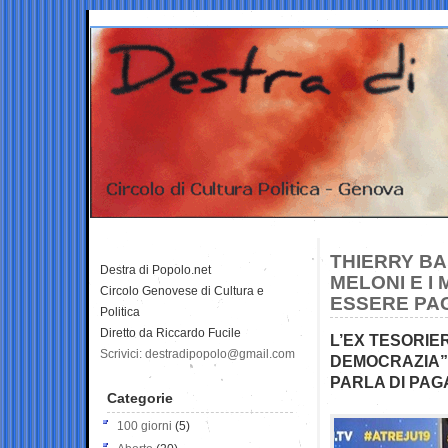
THIERRY BA
Destra di Popolo.net
MELONI E I
Circolo Genovese di Cultura e
ESSERE PA
Politica
Diretto da Riccardo Fucile
L’EX TESORIE
Scrivici: destradipopolo@gmail.com
DEMOCRAZIA” 
PARLA DI PAG
Categorie
100 giorni
(5)