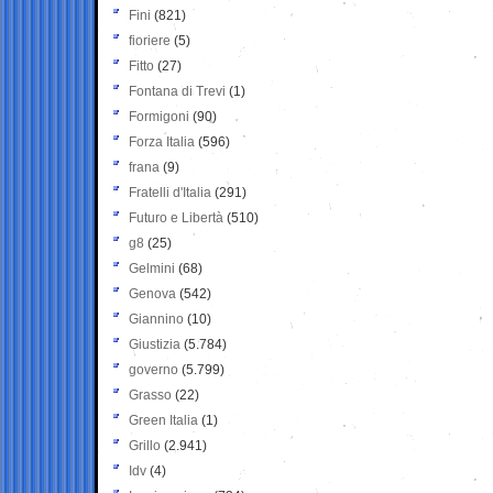
Fini
(821)
fioriere
(5)
Fitto
(27)
Fontana di Trevi
(1)
Formigoni
(90)
Forza Italia
(596)
frana
(9)
Fratelli d'Italia
(291)
Futuro e Libertà
(510)
g8
(25)
Gelmini
(68)
Genova
(542)
Giannino
(10)
Giustizia
(5.784)
governo
(5.799)
Grasso
(22)
Green Italia
(1)
Grillo
(2.941)
Idv
(4)