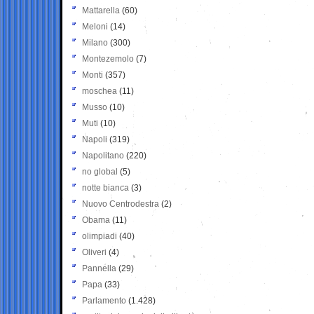
Mattarella
(60)
Meloni
(14)
Milano
(300)
Montezemolo
(7)
Monti
(357)
moschea
(11)
Musso
(10)
Muti
(10)
Napoli
(319)
Napolitano
(220)
no global
(5)
notte bianca
(3)
Nuovo Centrodestra
(2)
Obama
(11)
olimpiadi
(40)
Oliveri
(4)
Pannella
(29)
Papa
(33)
Parlamento
(1.428)