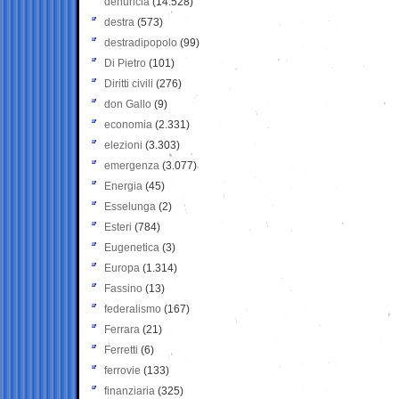
denuncia
(14.528)
destra
(573)
destradipopolo
(99)
Di Pietro
(101)
Diritti civili
(276)
don Gallo
(9)
economia
(2.331)
elezioni
(3.303)
emergenza
(3.077)
Energia
(45)
Esselunga
(2)
Esteri
(784)
Eugenetica
(3)
Europa
(1.314)
Fassino
(13)
federalismo
(167)
Ferrara
(21)
Ferretti
(6)
ferrovie
(133)
finanziaria
(325)