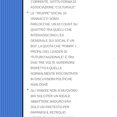
CORRENTE, SOTTO FORMA DI
ASSOCIAZIONE “CULTURALE”
LE “TRUPPE” SOCIAL DI
VANNACCI? SONO
FARLOCCHE: UN ACCOUNT SU
QUATTRO TRA QUELLI CHE
INTERAGISCONO L’EX
GENERALE SUI SOCIAL È UN
BOT. LA QUOTA CHE “POMPA” I
PROFILI DEL LEADER DI
“FUTURO NAZIONALE” È TRA
DUE-TRE VOLTE SUPERIORE
RISPETTO A QUELLA
NORMALMENTE RISCONTRATA
IN DISCUSSIONI POLITICHE
ANALOGHE
GLI YANKEE NON SI MUOVONO
MAI SOLO PER UN IDEALE:
ABBATTERE MADURO ERA
SOLO UN PRETESTO PER
PAPPARSI IL PETROLIO