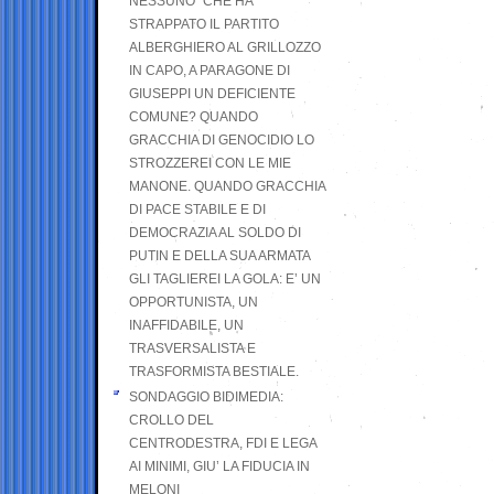
NESSUNO” CHE HA
STRAPPATO IL PARTITO
ALBERGHIERO AL GRILLOZZO
IN CAPO, A PARAGONE DI
GIUSEPPI UN DEFICIENTE
COMUNE? QUANDO
GRACCHIA DI GENOCIDIO LO
STROZZEREI CON LE MIE
MANONE. QUANDO GRACCHIA
DI PACE STABILE E DI
DEMOCRAZIA AL SOLDO DI
PUTIN E DELLA SUA ARMATA
GLI TAGLIEREI LA GOLA: E’ UN
OPPORTUNISTA, UN
INAFFIDABILE, UN
TRASVERSALISTA E
TRASFORMISTA BESTIALE.
SONDAGGIO BIDIMEDIA:
CROLLO DEL
CENTRODESTRA, FDI E LEGA
AI MINIMI, GIU’ LA FIDUCIA IN
MELONI