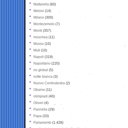
Mattarella
(60)
Meloni
(14)
Milano
(300)
Montezemolo
(7)
Monti
(357)
moschea
(11)
Musso
(10)
Muti
(10)
Napoli
(319)
Napolitano
(220)
no global
(5)
notte bianca
(3)
Nuovo Centrodestra
(2)
Obama
(11)
olimpiadi
(40)
Oliveri
(4)
Pannella
(29)
Papa
(33)
Parlamento
(1.428)