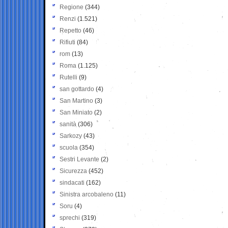
Regione
(344)
Renzi
(1.521)
Repetto
(46)
Rifiuti
(84)
rom
(13)
Roma
(1.125)
Rutelli
(9)
san gottardo
(4)
San Martino
(3)
San Miniato
(2)
sanità
(306)
Sarkozy
(43)
scuola
(354)
Sestri Levante
(2)
Sicurezza
(452)
sindacati
(162)
Sinistra arcobaleno
(11)
Soru
(4)
sprechi
(319)