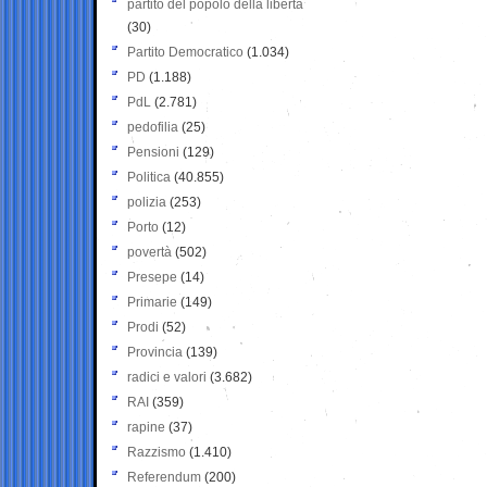
partito del popolo della libertà
(30)
Partito Democratico
(1.034)
PD
(1.188)
PdL
(2.781)
pedofilia
(25)
Pensioni
(129)
Politica
(40.855)
polizia
(253)
Porto
(12)
povertà
(502)
Presepe
(14)
Primarie
(149)
Prodi
(52)
Provincia
(139)
radici e valori
(3.682)
RAI
(359)
rapine
(37)
Razzismo
(1.410)
Referendum
(200)