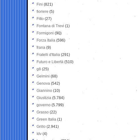
Fini
(821)
fioriere
(5)
Fitto
(27)
Fontana di Trevi
(1)
Formigoni
(90)
Forza Italia
(596)
frana
(9)
Fratelli d'Italia
(291)
Futuro e Libertà
(510)
g8
(25)
Gelmini
(68)
Genova
(542)
Giannino
(10)
Giustizia
(5.784)
governo
(5.799)
Grasso
(22)
Green Italia
(1)
Grillo
(2.941)
Idv
(4)