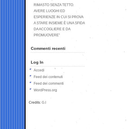
RIMASTO SENZA TETTO.
AVERE LUOGHI ED
ESPERIENZE IN CUI SI PROVA
A STARE INSIEME È UNA SFIDA
DA ACCOGLIERE E DA
PROMUOVERE”
Commenti recenti
Log In
Accedi
Feed dei contenuti
Feed dei commenti
WordPress.org
Credits:
G.I