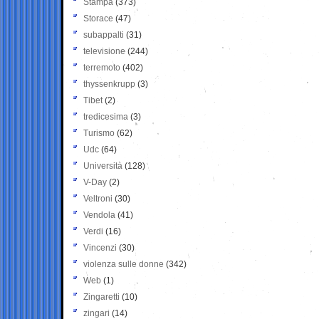
Stampa
(373)
Storace
(47)
subappalti
(31)
televisione
(244)
terremoto
(402)
thyssenkrupp
(3)
Tibet
(2)
tredicesima
(3)
Turismo
(62)
Udc
(64)
Università
(128)
V-Day
(2)
Veltroni
(30)
Vendola
(41)
Verdi
(16)
Vincenzi
(30)
violenza sulle donne
(342)
Web
(1)
Zingaretti
(10)
zingari
(14)