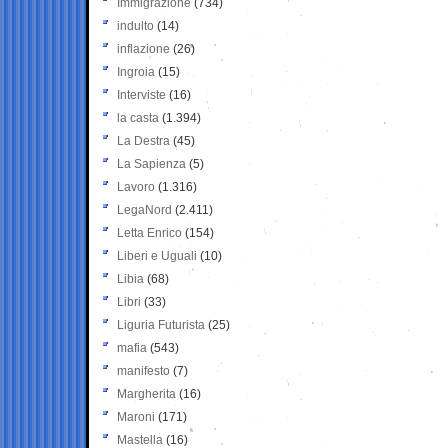
Immigrazione
(734)
indulto
(14)
inflazione
(26)
Ingroia
(15)
Interviste
(16)
la casta
(1.394)
La Destra
(45)
La Sapienza
(5)
Lavoro
(1.316)
LegaNord
(2.411)
Letta Enrico
(154)
Liberi e Uguali
(10)
Libia
(68)
Libri
(33)
Liguria Futurista
(25)
mafia
(543)
manifesto
(7)
Margherita
(16)
Maroni
(171)
Mastella
(16)