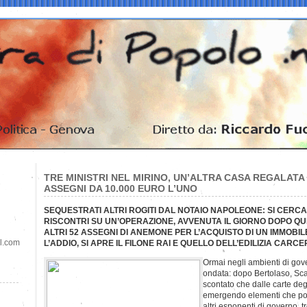
TRE MINISTRI NEL MIRINO, UN’ALTRA CASA REGALAT
ASSEGNI DA 10.000 EURO L’UNO
SEQUESTRATI ALTRI ROGITI DAL NOTAIO NAPOLEONE: SI CERC
RISCONTRI SU UN’OPERAZIONE, AVVENUTA IL GIORNO DOPO QU
ALTRI 52 ASSEGNI DI ANEMONE PER L’ACQUISTO DI UN IMMO
il.com
L’ADDIO, SI APRE IL FILONE RAI E QUELLO DELL’EDILIZIA CARC
Ormai negli ambienti di gov
ondata: dopo Bertolaso, Sca
scontato che dalle carte deg
emergendo elementi che po
altri esponenti di governo, t