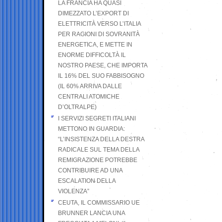
LA FRANCIA HA QUASI
DIMEZZATO L’EXPORT DI
ELETTRICITÀ VERSO L’ITALIA
PER RAGIONI DI SOVRANITÀ
ENERGETICA, E METTE IN
ENORME DIFFICOLTÀ IL
NOSTRO PAESE, CHE IMPORTA
IL 16% DEL SUO FABBISOGNO
(IL 60% ARRIVA DALLE
CENTRALI ATOMICHE
D’OLTRALPE)
I SERVIZI SEGRETI ITALIANI
METTONO IN GUARDIA:
“L’INSISTENZA DELLA DESTRA
RADICALE SUL TEMA DELLA
REMIGRAZIONE POTREBBE
CONTRIBUIRE AD UNA
ESCALATION DELLA
VIOLENZA”
CEUTA, IL COMMISSARIO UE
BRUNNER LANCIA UNA