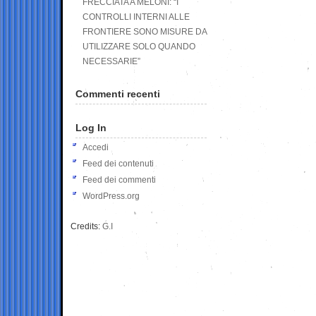
FRECCIATA A MELONI: “I
CONTROLLI INTERNI ALLE
FRONTIERE SONO MISURE DA
UTILIZZARE SOLO QUANDO
NECESSARIE”
Commenti recenti
Log In
Accedi
Feed dei contenuti
Feed dei commenti
WordPress.org
Credits:
G.I