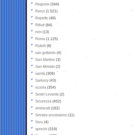
Regione
(344)
Renzi
(1.521)
Repetto
(46)
Rifiuti
(84)
rom
(13)
Roma
(1.125)
Rutelli
(9)
san gottardo
(4)
San Martino
(3)
San Miniato
(2)
sanità
(306)
Sarkozy
(43)
scuola
(354)
Sestri Levante
(2)
Sicurezza
(452)
sindacati
(162)
Sinistra arcobaleno
(11)
Soru
(4)
sprechi
(319)