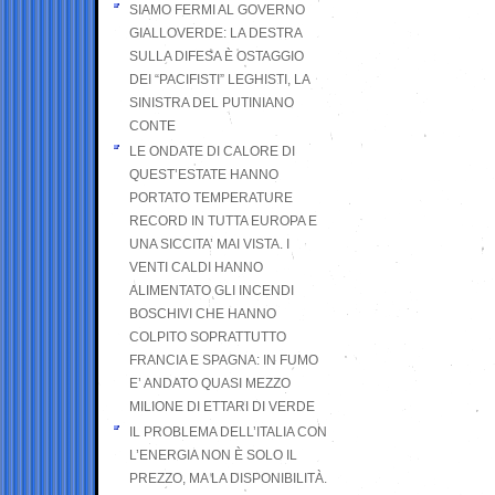
SIAMO FERMI AL GOVERNO
GIALLOVERDE: LA DESTRA
SULLA DIFESA È OSTAGGIO
DEI “PACIFISTI” LEGHISTI, LA
SINISTRA DEL PUTINIANO
CONTE
LE ONDATE DI CALORE DI
QUEST’ESTATE HANNO
PORTATO TEMPERATURE
RECORD IN TUTTA EUROPA E
UNA SICCITA’ MAI VISTA. I
VENTI CALDI HANNO
ALIMENTATO GLI INCENDI
BOSCHIVI CHE HANNO
COLPITO SOPRATTUTTO
FRANCIA E SPAGNA: IN FUMO
E’ ANDATO QUASI MEZZO
MILIONE DI ETTARI DI VERDE
IL PROBLEMA DELL’ITALIA CON
L’ENERGIA NON È SOLO IL
PREZZO, MA LA DISPONIBILITÀ.