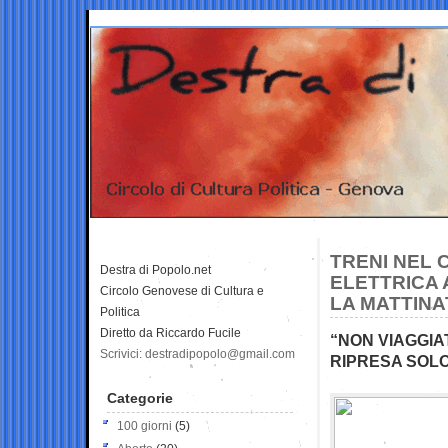
TRENI NEL 
Destra di Popolo.net
ELETTRICA 
Circolo Genovese di Cultura e
LA MATTINA
Politica
Diretto da Riccardo Fucile
“NON VIAGGIA
Scrivici: destradipopolo@gmail.com
RIPRESA SOLO
Categorie
100 giorni
(5)