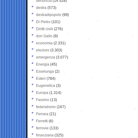
denuncia
(14.528)
destra
(573)
destradipopolo
(99)
Di Pietro
(101)
Diritti civili
(276)
don Gallo
(9)
economia
(2.331)
elezioni
(3.303)
emergenza
(3.077)
Energia
(45)
Esselunga
(2)
Esteri
(784)
Eugenetica
(3)
Europa
(1.314)
Fassino
(13)
federalismo
(167)
Ferrara
(21)
Ferretti
(6)
ferrovie
(133)
finanziaria
(325)