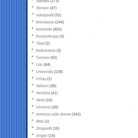
Stampa
(373)
Storace
(47)
subappalti
(31)
televisione
(244)
terremoto
(402)
thyssenkrupp
(3)
Tibet
(2)
tredicesima
(3)
Turismo
(62)
Udc
(64)
Università
(128)
V-Day
(2)
Veltroni
(30)
Vendola
(41)
Verdi
(16)
Vincenzi
(30)
violenza sulle donne
(342)
Web
(1)
Zingaretti
(10)
zingari
(14)