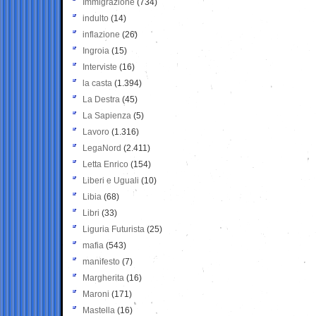
Immigrazione
(734)
indulto
(14)
inflazione
(26)
Ingroia
(15)
Interviste
(16)
la casta
(1.394)
La Destra
(45)
La Sapienza
(5)
Lavoro
(1.316)
LegaNord
(2.411)
Letta Enrico
(154)
Liberi e Uguali
(10)
Libia
(68)
Libri
(33)
Liguria Futurista
(25)
mafia
(543)
manifesto
(7)
Margherita
(16)
Maroni
(171)
Mastella
(16)