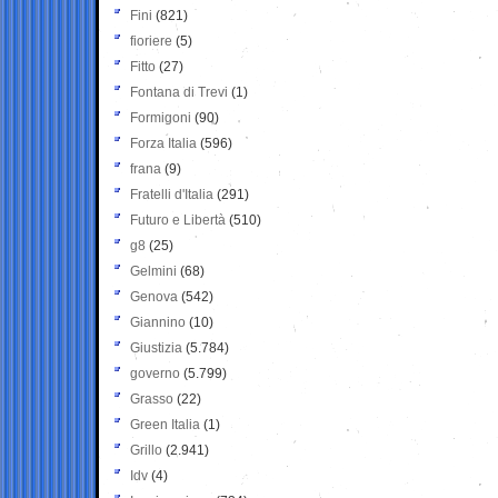
Fini
(821)
fioriere
(5)
Fitto
(27)
Fontana di Trevi
(1)
Formigoni
(90)
Forza Italia
(596)
frana
(9)
Fratelli d'Italia
(291)
Futuro e Libertà
(510)
g8
(25)
Gelmini
(68)
Genova
(542)
Giannino
(10)
Giustizia
(5.784)
governo
(5.799)
Grasso
(22)
Green Italia
(1)
Grillo
(2.941)
Idv
(4)