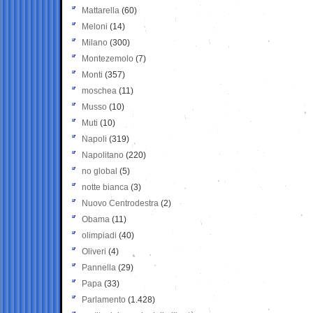
Mattarella
(60)
Meloni
(14)
Milano
(300)
Montezemolo
(7)
Monti
(357)
moschea
(11)
Musso
(10)
Muti
(10)
Napoli
(319)
Napolitano
(220)
no global
(5)
notte bianca
(3)
Nuovo Centrodestra
(2)
Obama
(11)
olimpiadi
(40)
Oliveri
(4)
Pannella
(29)
Papa
(33)
Parlamento
(1.428)