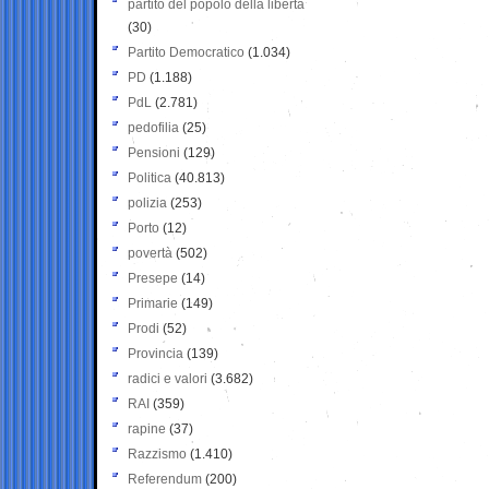
partito del popolo della libertà
(30)
Partito Democratico
(1.034)
PD
(1.188)
PdL
(2.781)
pedofilia
(25)
Pensioni
(129)
Politica
(40.813)
polizia
(253)
Porto
(12)
povertà
(502)
Presepe
(14)
Primarie
(149)
Prodi
(52)
Provincia
(139)
radici e valori
(3.682)
RAI
(359)
rapine
(37)
Razzismo
(1.410)
Referendum
(200)