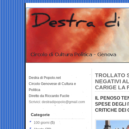
TROLLATO S
Destra di Popolo.net
NEGATIVI AL
Circolo Genovese di Cultura e
CARIGE LA 
Politica
Diretto da Riccardo Fucile
IL PENOSO TEN
Scrivici: destradipopolo@gmail.com
SPESE DEGLI 
CRITICHE DEI 
Categorie
100 giorni
(5)