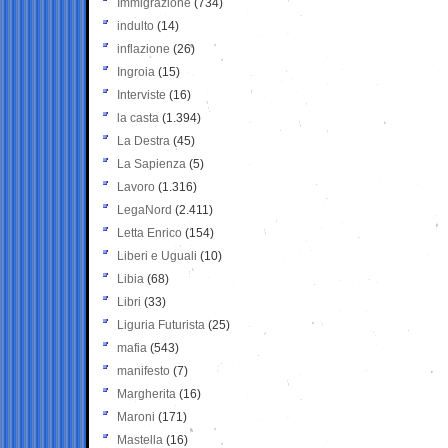
Immigrazione
(734)
indulto
(14)
inflazione
(26)
Ingroia
(15)
Interviste
(16)
la casta
(1.394)
La Destra
(45)
La Sapienza
(5)
Lavoro
(1.316)
LegaNord
(2.411)
Letta Enrico
(154)
Liberi e Uguali
(10)
Libia
(68)
Libri
(33)
Liguria Futurista
(25)
mafia
(543)
manifesto
(7)
Margherita
(16)
Maroni
(171)
Mastella
(16)