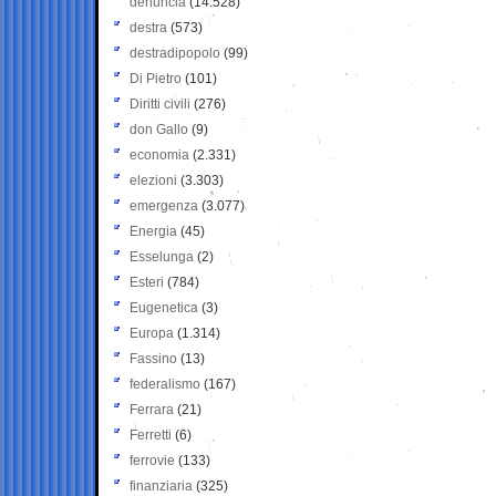
denuncia
(14.528)
destra
(573)
destradipopolo
(99)
Di Pietro
(101)
Diritti civili
(276)
don Gallo
(9)
economia
(2.331)
elezioni
(3.303)
emergenza
(3.077)
Energia
(45)
Esselunga
(2)
Esteri
(784)
Eugenetica
(3)
Europa
(1.314)
Fassino
(13)
federalismo
(167)
Ferrara
(21)
Ferretti
(6)
ferrovie
(133)
finanziaria
(325)