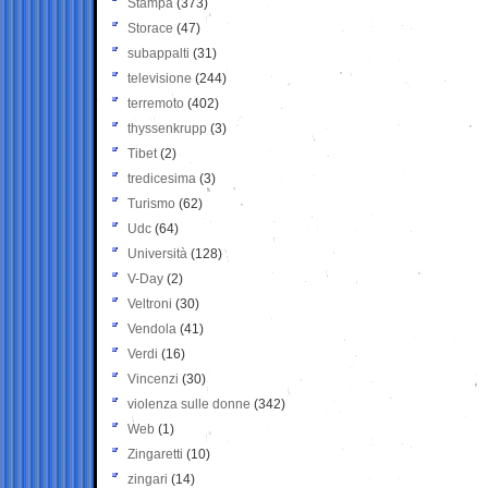
Stampa
(373)
Storace
(47)
subappalti
(31)
televisione
(244)
terremoto
(402)
thyssenkrupp
(3)
Tibet
(2)
tredicesima
(3)
Turismo
(62)
Udc
(64)
Università
(128)
V-Day
(2)
Veltroni
(30)
Vendola
(41)
Verdi
(16)
Vincenzi
(30)
violenza sulle donne
(342)
Web
(1)
Zingaretti
(10)
zingari
(14)