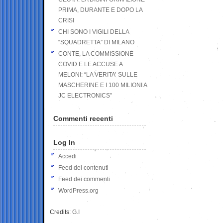
PRIMA, DURANTE E DOPO LA
CRISI
CHI SONO I VIGILI DELLA
“SQUADRETTA” DI MILANO
CONTE, LA COMMISSIONE
COVID E LE ACCUSE A
MELONI: “LA VERITA’ SULLE
MASCHERINE E I 100 MILIONI A
JC ELECTRONICS”
Commenti recenti
Log In
Accedi
Feed dei contenuti
Feed dei commenti
WordPress.org
Credits:
G.I