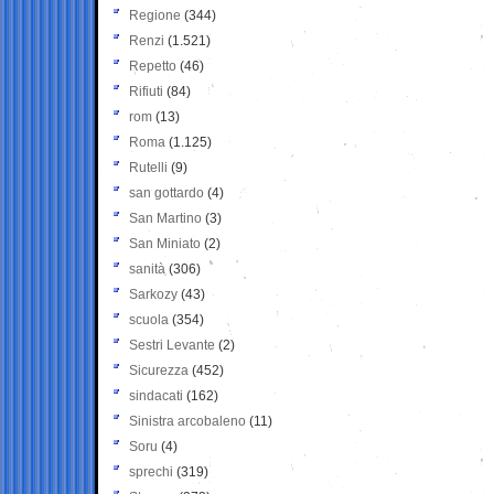
Regione
(344)
Renzi
(1.521)
Repetto
(46)
Rifiuti
(84)
rom
(13)
Roma
(1.125)
Rutelli
(9)
san gottardo
(4)
San Martino
(3)
San Miniato
(2)
sanità
(306)
Sarkozy
(43)
scuola
(354)
Sestri Levante
(2)
Sicurezza
(452)
sindacati
(162)
Sinistra arcobaleno
(11)
Soru
(4)
sprechi
(319)