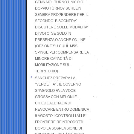
GENNAIO . TURNO UNICO O
DOPPIO TURNO? SCHLEIN
SEMBRA PROPENDERE PER IL
SECONDO .BISOGNERA’
DISCUTERE SULLE MODALITA’
DI VOTO, SE SOLO IN
PRESENZA O ANCHE ONLINE
(OPZIONE SU CUI IL M5S
SPINGE PER COMPENSARE LA
MINORE CAPACITÀ DI
MOBILITAZIONE SUL
TERRITORIO)
SANCHEZ PREPARA LA
“VENDETTA” . IL GOVERNO
SPAGNOLO FA LA VOCE
GROSSA CON MELONI E
CHIEDE ALL’ITALIA DI
REVOCARE ENTRO DOMENICA
9 AGOSTO I CONTROLLI ALLE
FRONTIERE REINTRODOTTI
DOPO LA SOSPENSIONE DI