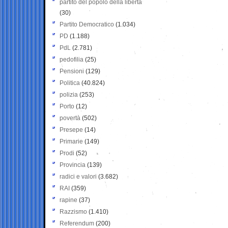
partito del popolo della libertà
(30)
Partito Democratico
(1.034)
PD
(1.188)
PdL
(2.781)
pedofilia
(25)
Pensioni
(129)
Politica
(40.824)
polizia
(253)
Porto
(12)
povertà
(502)
Presepe
(14)
Primarie
(149)
Prodi
(52)
Provincia
(139)
radici e valori
(3.682)
RAI
(359)
rapine
(37)
Razzismo
(1.410)
Referendum
(200)