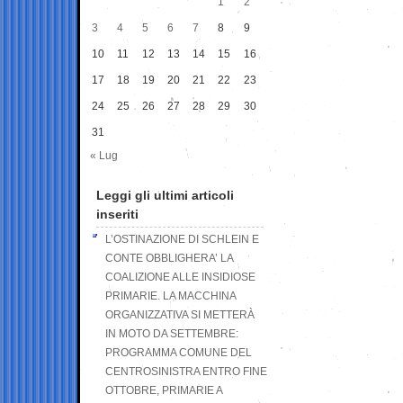
1
2
3
4
5
6
7
8
9
10
11
12
13
14
15
16
17
18
19
20
21
22
23
24
25
26
27
28
29
30
31
« Lug
Leggi gli ultimi articoli
inseriti
L’OSTINAZIONE DI SCHLEIN E
CONTE OBBLIGHERA’ LA
COALIZIONE ALLE INSIDIOSE
PRIMARIE. LA MACCHINA
ORGANIZZATIVA SI METTERÀ
IN MOTO DA SETTEMBRE:
PROGRAMMA COMUNE DEL
CENTROSINISTRA ENTRO FINE
OTTOBRE, PRIMARIE A