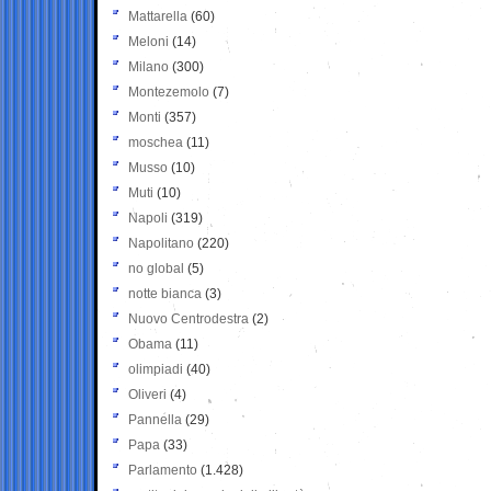
Mattarella
(60)
Meloni
(14)
Milano
(300)
Montezemolo
(7)
Monti
(357)
moschea
(11)
Musso
(10)
Muti
(10)
Napoli
(319)
Napolitano
(220)
no global
(5)
notte bianca
(3)
Nuovo Centrodestra
(2)
Obama
(11)
olimpiadi
(40)
Oliveri
(4)
Pannella
(29)
Papa
(33)
Parlamento
(1.428)