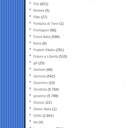
Fini
(821)
fioriere
(5)
Fitto
(27)
Fontana di Trevi
(1)
Formigoni
(90)
Forza Italia
(596)
frana
(9)
Fratelli d'Italia
(291)
Futuro e Libertà
(510)
g8
(25)
Gelmini
(68)
Genova
(542)
Giannino
(10)
Giustizia
(5.784)
governo
(5.799)
Grasso
(22)
Green Italia
(1)
Grillo
(2.941)
Idv
(4)