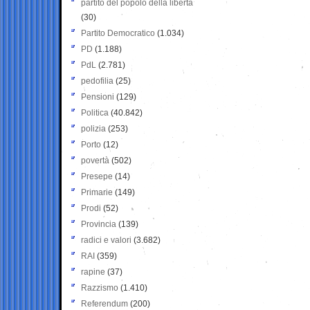
partito del popolo della libertà
(30)
Partito Democratico
(1.034)
PD
(1.188)
PdL
(2.781)
pedofilia
(25)
Pensioni
(129)
Politica
(40.842)
polizia
(253)
Porto
(12)
povertà
(502)
Presepe
(14)
Primarie
(149)
Prodi
(52)
Provincia
(139)
radici e valori
(3.682)
RAI
(359)
rapine
(37)
Razzismo
(1.410)
Referendum
(200)