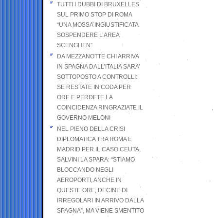
TUTTI I DUBBI DI BRUXELLES
SUL PRIMO STOP DI ROMA
“UNA MOSSA INGIUSTIFICATA
SOSPENDERE L’AREA
SCENGHEN”
DA MEZZANOTTE CHI ARRIVA
IN SPAGNA DALL’ITALIA SARA’
SOTTOPOSTO A CONTROLLI:
SE RESTATE IN CODA PER
ORE E PERDETE LA
COINCIDENZA RINGRAZIATE IL
GOVERNO MELONI
NEL PIENO DELLA CRISI
DIPLOMATICA TRA ROMA E
MADRID PER IL CASO CEUTA,
SALVINI LA SPARA: “STIAMO
BLOCCANDO NEGLI
AEROPORTI, ANCHE IN
QUESTE ORE, DECINE DI
IRREGOLARI IN ARRIVO DALLA
SPAGNA”, MA VIENE SMENTITO