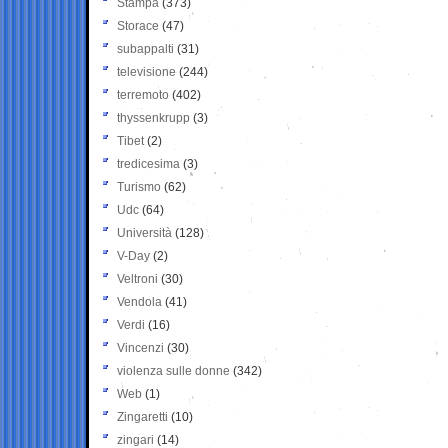
Stampa
(373)
Storace
(47)
subappalti
(31)
televisione
(244)
terremoto
(402)
thyssenkrupp
(3)
Tibet
(2)
tredicesima
(3)
Turismo
(62)
Udc
(64)
Università
(128)
V-Day
(2)
Veltroni
(30)
Vendola
(41)
Verdi
(16)
Vincenzi
(30)
violenza sulle donne
(342)
Web
(1)
Zingaretti
(10)
zingari
(14)