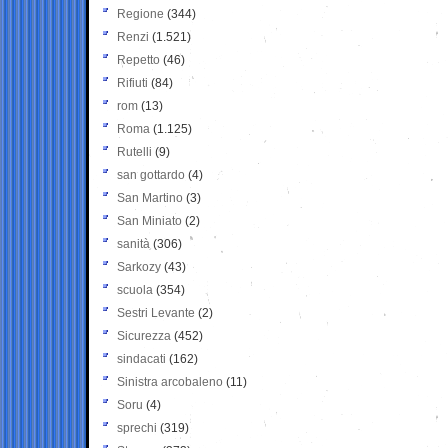
Regione
(344)
Renzi
(1.521)
Repetto
(46)
Rifiuti
(84)
rom
(13)
Roma
(1.125)
Rutelli
(9)
san gottardo
(4)
San Martino
(3)
San Miniato
(2)
sanità
(306)
Sarkozy
(43)
scuola
(354)
Sestri Levante
(2)
Sicurezza
(452)
sindacati
(162)
Sinistra arcobaleno
(11)
Soru
(4)
sprechi
(319)