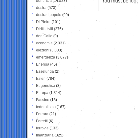
You must be
log
denuncia
(14.528)
destra
(573)
destradipopolo
(99)
Di Pietro
(101)
Diritti civili
(276)
don Gallo
(9)
economia
(2.331)
elezioni
(3.303)
emergenza
(3.077)
Energia
(45)
Esselunga
(2)
Esteri
(784)
Eugenetica
(3)
Europa
(1.314)
Fassino
(13)
federalismo
(167)
Ferrara
(21)
Ferretti
(6)
ferrovie
(133)
finanziaria
(325)