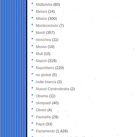
Mattarella
(60)
Meloni
(14)
Milano
(300)
Montezemolo
(7)
Monti
(357)
moschea
(11)
Musso
(10)
Muti
(10)
Napoli
(319)
Napolitano
(220)
no global
(5)
notte bianca
(3)
Nuovo Centrodestra
(2)
Obama
(11)
olimpiadi
(40)
Oliveri
(4)
Pannella
(29)
Papa
(33)
Parlamento
(1.428)