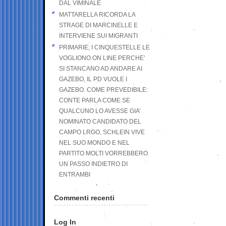
DAL VIMINALE
MATTARELLA RICORDA LA
STRAGE DI MARCINELLE E
INTERVIENE SUI MIGRANTI
PRIMARIE; I CINQUESTELLE LE
VOGLIONO ON LINE PERCHE’
SI STANCANO AD ANDARE AI
GAZEBO, IL PD VUOLE I
GAZEBO. COME PREVEDIBILE:
CONTE PARLA COME SE
QUALCUNO LO AVESSE GIA’
NOMINATO CANDIDATO DEL
CAMPO LRGO, SCHLEIN VIVE
NEL SUO MONDO E NEL
PARTITO MOLTI VORREBBERO
UN PASSO INDIETRO DI
ENTRAMBI
Commenti recenti
Log In