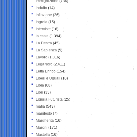
Immigrazione
(734)
indulto
(14)
inflazione
(26)
Ingroia
(15)
Interviste
(16)
la casta
(1.394)
La Destra
(45)
La Sapienza
(5)
Lavoro
(1.316)
LegaNord
(2.411)
Letta Enrico
(154)
Liberi e Uguali
(10)
Libia
(68)
Libri
(33)
Liguria Futurista
(25)
mafia
(543)
manifesto
(7)
Margherita
(16)
Maroni
(171)
Mastella
(16)