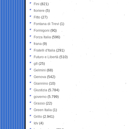
Fini
(821)
fioriere
(5)
Fitto
(27)
Fontana di Trevi
(1)
Formigoni
(90)
Forza Italia
(596)
frana
(9)
Fratelli d'Italia
(291)
Futuro e Libertà
(510)
g8
(25)
Gelmini
(68)
Genova
(542)
Giannino
(10)
Giustizia
(5.784)
governo
(5.799)
Grasso
(22)
Green Italia
(1)
Grillo
(2.941)
Idv
(4)