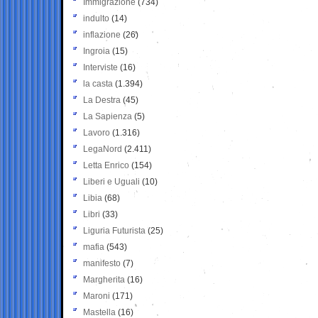
Immigrazione
(734)
indulto
(14)
inflazione
(26)
Ingroia
(15)
Interviste
(16)
la casta
(1.394)
La Destra
(45)
La Sapienza
(5)
Lavoro
(1.316)
LegaNord
(2.411)
Letta Enrico
(154)
Liberi e Uguali
(10)
Libia
(68)
Libri
(33)
Liguria Futurista
(25)
mafia
(543)
manifesto
(7)
Margherita
(16)
Maroni
(171)
Mastella
(16)