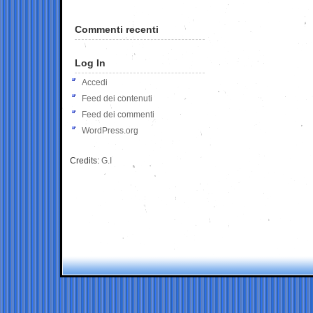
Commenti recenti
Log In
Accedi
Feed dei contenuti
Feed dei commenti
WordPress.org
Credits:
G.I