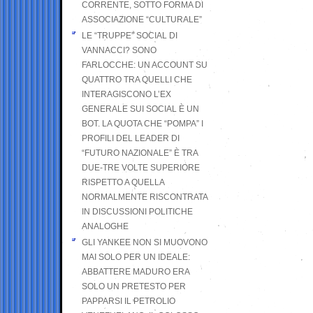
CORRENTE, SOTTO FORMA DI
ASSOCIAZIONE “CULTURALE”
LE “TRUPPE” SOCIAL DI
VANNACCI? SONO
FARLOCCHE: UN ACCOUNT SU
QUATTRO TRA QUELLI CHE
INTERAGISCONO L’EX
GENERALE SUI SOCIAL È UN
BOT. LA QUOTA CHE “POMPA” I
PROFILI DEL LEADER DI
“FUTURO NAZIONALE” È TRA
DUE-TRE VOLTE SUPERIORE
RISPETTO A QUELLA
NORMALMENTE RISCONTRATA
IN DISCUSSIONI POLITICHE
ANALOGHE
GLI YANKEE NON SI MUOVONO
MAI SOLO PER UN IDEALE:
ABBATTERE MADURO ERA
SOLO UN PRETESTO PER
PAPPARSI IL PETROLIO