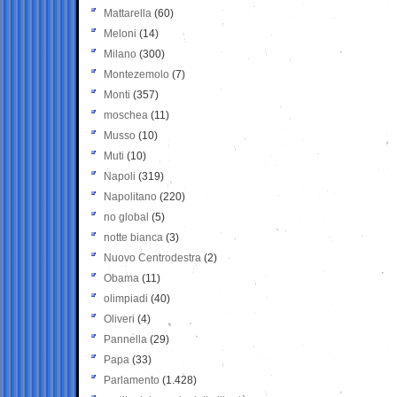
Mattarella
(60)
Meloni
(14)
Milano
(300)
Montezemolo
(7)
Monti
(357)
moschea
(11)
Musso
(10)
Muti
(10)
Napoli
(319)
Napolitano
(220)
no global
(5)
notte bianca
(3)
Nuovo Centrodestra
(2)
Obama
(11)
olimpiadi
(40)
Oliveri
(4)
Pannella
(29)
Papa
(33)
Parlamento
(1.428)