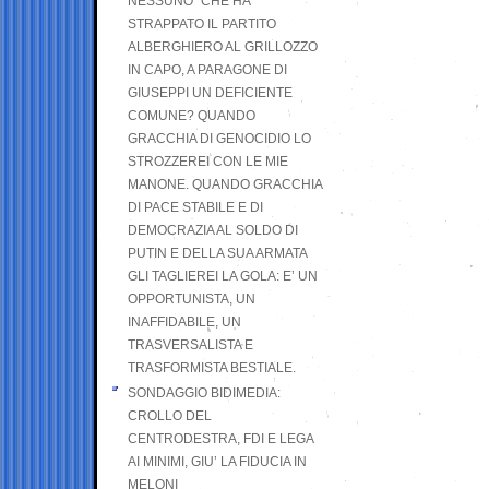
NESSUNO” CHE HA
STRAPPATO IL PARTITO
ALBERGHIERO AL GRILLOZZO
IN CAPO, A PARAGONE DI
GIUSEPPI UN DEFICIENTE
COMUNE? QUANDO
GRACCHIA DI GENOCIDIO LO
STROZZEREI CON LE MIE
MANONE. QUANDO GRACCHIA
DI PACE STABILE E DI
DEMOCRAZIA AL SOLDO DI
PUTIN E DELLA SUA ARMATA
GLI TAGLIEREI LA GOLA: E’ UN
OPPORTUNISTA, UN
INAFFIDABILE, UN
TRASVERSALISTA E
TRASFORMISTA BESTIALE.
SONDAGGIO BIDIMEDIA:
CROLLO DEL
CENTRODESTRA, FDI E LEGA
AI MINIMI, GIU’ LA FIDUCIA IN
MELONI