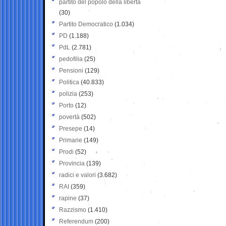
partito del popolo della libertà
(30)
Partito Democratico
(1.034)
PD
(1.188)
PdL
(2.781)
pedofilia
(25)
Pensioni
(129)
Politica
(40.833)
polizia
(253)
Porto
(12)
povertà
(502)
Presepe
(14)
Primarie
(149)
Prodi
(52)
Provincia
(139)
radici e valori
(3.682)
RAI
(359)
rapine
(37)
Razzismo
(1.410)
Referendum
(200)