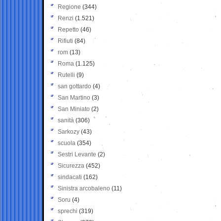
Regione
(344)
Renzi
(1.521)
Repetto
(46)
Rifiuti
(84)
rom
(13)
Roma
(1.125)
Rutelli
(9)
san gottardo
(4)
San Martino
(3)
San Miniato
(2)
sanità
(306)
Sarkozy
(43)
scuola
(354)
Sestri Levante
(2)
Sicurezza
(452)
sindacati
(162)
Sinistra arcobaleno
(11)
Soru
(4)
sprechi
(319)