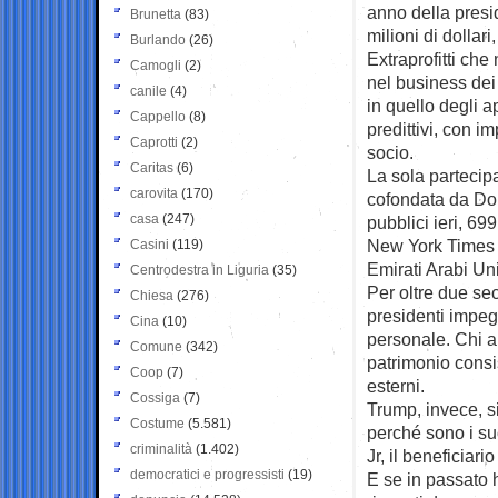
anno della presid
Brunetta
(83)
milioni di dollari
Burlando
(26)
Extraprofitti che
Camogli
(2)
nel business dei
canile
(4)
in quello degli ap
Cappello
(8)
predittivi, con i
Caprotti
(2)
socio.
Caritas
(6)
La sola partecipa
carovita
(170)
cofondata da Don
casa
(247)
pubblici ieri, 699
New York Times s
Casini
(119)
Emirati Arabi Un
Centrodestra in Liguria
(35)
Per oltre due sec
Chiesa
(276)
presidenti impeg
Cina
(10)
personale. Chi a
Comune
(342)
patrimonio consis
Coop
(7)
esterni.
Cossiga
(7)
Trump, invece, si
Costume
(5.581)
perché sono i suo
criminalità
(1.402)
Jr, il beneficiari
democratici e progressisti
(19)
E se in passato h