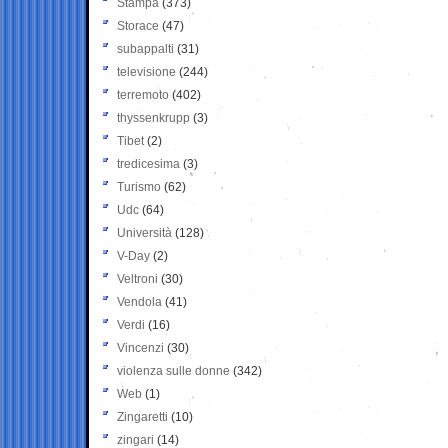
Stampa
(373)
Storace
(47)
subappalti
(31)
televisione
(244)
terremoto
(402)
thyssenkrupp
(3)
Tibet
(2)
tredicesima
(3)
Turismo
(62)
Udc
(64)
Università
(128)
V-Day
(2)
Veltroni
(30)
Vendola
(41)
Verdi
(16)
Vincenzi
(30)
violenza sulle donne
(342)
Web
(1)
Zingaretti
(10)
zingari
(14)