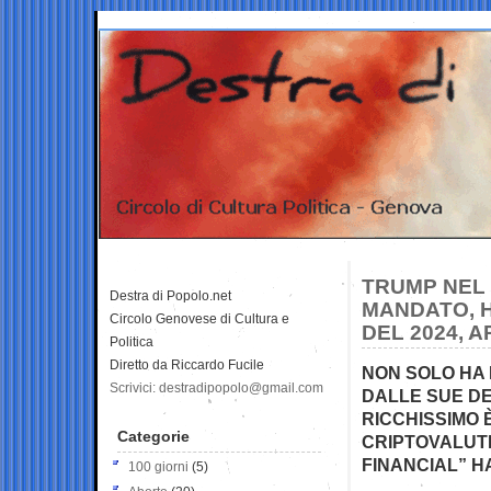
TRUMP NEL 
Destra di Popolo.net
MANDATO, H
Circolo Genovese di Cultura e
DEL 2024, 
Politica
Diretto da Riccardo Fucile
NON SOLO HA 
Scrivici: destradipopolo@gmail.com
DALLE SUE DE
RICCHISSIMO 
Categorie
CRIPTOVALUTE
FINANCIAL” HA
100 giorni
(5)