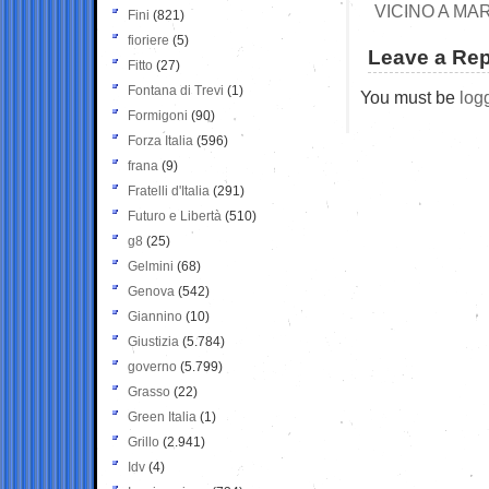
VICINO A MA
Fini
(821)
fioriere
(5)
Leave a Rep
Fitto
(27)
Fontana di Trevi
(1)
You must be
log
Formigoni
(90)
Forza Italia
(596)
frana
(9)
Fratelli d'Italia
(291)
Futuro e Libertà
(510)
g8
(25)
Gelmini
(68)
Genova
(542)
Giannino
(10)
Giustizia
(5.784)
governo
(5.799)
Grasso
(22)
Green Italia
(1)
Grillo
(2.941)
Idv
(4)