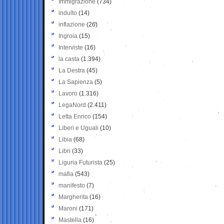
Immigrazione
(734)
indulto
(14)
inflazione
(26)
Ingroia
(15)
Interviste
(16)
la casta
(1.394)
La Destra
(45)
La Sapienza
(5)
Lavoro
(1.316)
LegaNord
(2.411)
Letta Enrico
(154)
Liberi e Uguali
(10)
Libia
(68)
Libri
(33)
Liguria Futurista
(25)
mafia
(543)
manifesto
(7)
Margherita
(16)
Maroni
(171)
Mastella
(16)