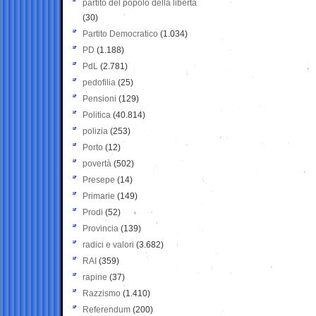
partito del popolo della libertà
(30)
Partito Democratico
(1.034)
PD
(1.188)
PdL
(2.781)
pedofilia
(25)
Pensioni
(129)
Politica
(40.814)
polizia
(253)
Porto
(12)
povertà
(502)
Presepe
(14)
Primarie
(149)
Prodi
(52)
Provincia
(139)
radici e valori
(3.682)
RAI
(359)
rapine
(37)
Razzismo
(1.410)
Referendum
(200)