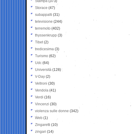
Stampa
(373)
Storace
(47)
subappalti
(31)
televisione
(244)
terremoto
(402)
thyssenkrupp
(3)
Tibet
(2)
tredicesima
(3)
Turismo
(62)
Udc
(64)
Università
(128)
V-Day
(2)
Veltroni
(30)
Vendola
(41)
Verdi
(16)
Vincenzi
(30)
violenza sulle donne
(342)
Web
(1)
Zingaretti
(10)
zingari
(14)