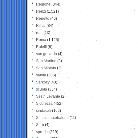
Regione
(344)
Renzi
(1.521)
Repetto
(46)
Rifiuti
(84)
rom
(13)
Roma
(1.125)
Rutelli
(9)
san gottardo
(4)
San Martino
(3)
San Miniato
(2)
sanità
(306)
Sarkozy
(43)
scuola
(354)
Sestri Levante
(2)
Sicurezza
(452)
sindacati
(162)
Sinistra arcobaleno
(11)
Soru
(4)
sprechi
(319)