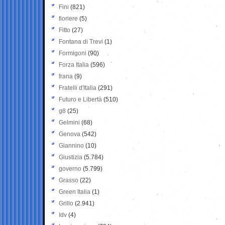
Fini
(821)
fioriere
(5)
Fitto
(27)
Fontana di Trevi
(1)
Formigoni
(90)
Forza Italia
(596)
frana
(9)
Fratelli d'Italia
(291)
Futuro e Libertà
(510)
g8
(25)
Gelmini
(68)
Genova
(542)
Giannino
(10)
Giustizia
(5.784)
governo
(5.799)
Grasso
(22)
Green Italia
(1)
Grillo
(2.941)
Idv
(4)