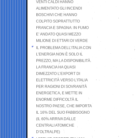
VENTI CALDI HANNO
ALIMENTATO GLI INCENDI
BOSCHIVI CHE HANNO
COLPITO SOPRATTUTTO
FRANCIA E SPAGNA: IN FUMO
E’ ANDATO QUASI MEZZO
MILIONE DI ETTARI DI VERDE
IL PROBLEMA DELL’ITALIA CON
L’ENERGIA NON È SOLO IL
PREZZO, MA LA DISPONIBILITÀ.
LA FRANCIA HA QUASI
DIMEZZATO L’EXPORT DI
ELETTRICITÀ VERSO L’ITALIA
PER RAGIONI DI SOVRANITÀ
ENERGETICA, E METTE IN
ENORME DIFFICOLTÀ IL
NOSTRO PAESE, CHE IMPORTA
IL 16% DEL SUO FABBISOGNO
(IL 60% ARRIVA DALLE
CENTRALI ATOMICHE
D’OLTRALPE)