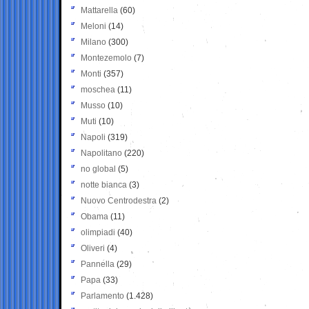
Mattarella
(60)
Meloni
(14)
Milano
(300)
Montezemolo
(7)
Monti
(357)
moschea
(11)
Musso
(10)
Muti
(10)
Napoli
(319)
Napolitano
(220)
no global
(5)
notte bianca
(3)
Nuovo Centrodestra
(2)
Obama
(11)
olimpiadi
(40)
Oliveri
(4)
Pannella
(29)
Papa
(33)
Parlamento
(1.428)