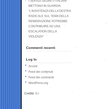
I SERVIZI SEGRETI ITALIANI
METTONO IN GUARDIA:
“L’INSISTENZA DELLA DESTRA
RADICALE SUL TEMA DELLA
REMIGRAZIONE POTREBBE
CONTRIBUIRE AD UNA
ESCALATION DELLA
VIOLENZA”
Commenti recenti
Log In
Accedi
Feed dei contenuti
Feed dei commenti
WordPress.org
Credits:
G.I