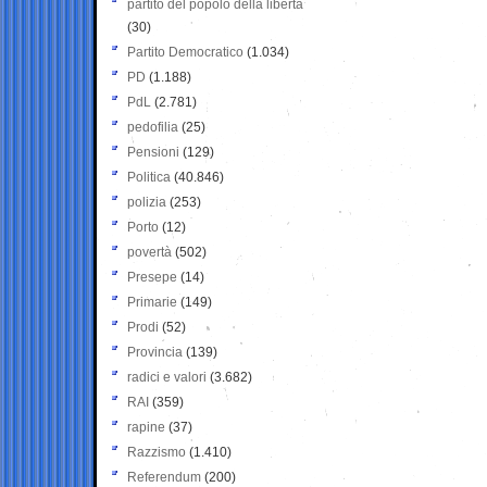
partito del popolo della libertà
(30)
Partito Democratico
(1.034)
PD
(1.188)
PdL
(2.781)
pedofilia
(25)
Pensioni
(129)
Politica
(40.846)
polizia
(253)
Porto
(12)
povertà
(502)
Presepe
(14)
Primarie
(149)
Prodi
(52)
Provincia
(139)
radici e valori
(3.682)
RAI
(359)
rapine
(37)
Razzismo
(1.410)
Referendum
(200)