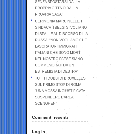
SENZA SPOSTARSI DALLA
PROPRIA CITTÀ O DALLA
PROPRIA CASA
CERIMONIA MARCINELLE, I
SINDACATI BELGI SI VOLTANO
DI SPALLE AL DISCORSO DI LA
RUSSA: “NON VOGLIAMO CHE
LAVORATORI IMMIGRATI
ITALIANI CHE SONO MORTI
NEL NOSTRO PAESE SIANO
COMMEMORATI DA UN
ESTREMISTA DI DESTRA”
TUTTI I DUBBI DI BRUXELLES
SUL PRIMO STOP DI ROMA
“UNA MOSSA INGIUSTIFICATA
SOSPENDERE L’AREA
SCENGHEN”
Commenti recenti
Log In