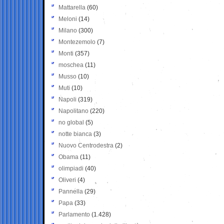
Mattarella
(60)
Meloni
(14)
Milano
(300)
Montezemolo
(7)
Monti
(357)
moschea
(11)
Musso
(10)
Muti
(10)
Napoli
(319)
Napolitano
(220)
no global
(5)
notte bianca
(3)
Nuovo Centrodestra
(2)
Obama
(11)
olimpiadi
(40)
Oliveri
(4)
Pannella
(29)
Papa
(33)
Parlamento
(1.428)