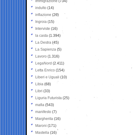
Immigrazione
(734)
indulto
(14)
inflazione
(26)
Ingroia
(15)
Interviste
(16)
la casta
(1.394)
La Destra
(45)
La Sapienza
(5)
Lavoro
(1.316)
LegaNord
(2.411)
Letta Enrico
(154)
Liberi e Uguali
(10)
Libia
(68)
Libri
(33)
Liguria Futurista
(25)
mafia
(543)
manifesto
(7)
Margherita
(16)
Maroni
(171)
Mastella
(16)