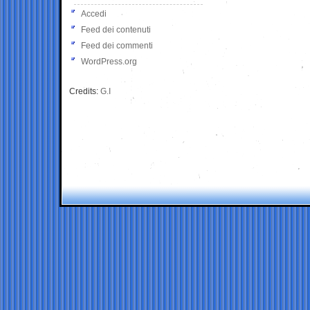
Accedi
Feed dei contenuti
Feed dei commenti
WordPress.org
Credits:
G.I