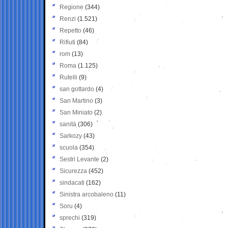
Regione
(344)
Renzi
(1.521)
Repetto
(46)
Rifiuti
(84)
rom
(13)
Roma
(1.125)
Rutelli
(9)
san gottardo
(4)
San Martino
(3)
San Miniato
(2)
sanità
(306)
Sarkozy
(43)
scuola
(354)
Sestri Levante
(2)
Sicurezza
(452)
sindacati
(162)
Sinistra arcobaleno
(11)
Soru
(4)
sprechi
(319)