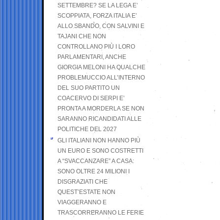
SETTEMBRE? SE LA LEGA E’
SCOPPIATA, FORZA ITALIA E’
ALLO SBANDO, CON SALVINI E
TAJANI CHE NON
CONTROLLANO PIÙ I LORO
PARLAMENTARI, ANCHE
GIORGIA MELONI HA QUALCHE
PROBLEMUCCIO ALL’INTERNO
DEL SUO PARTITO UN
COACERVO DI SERPI E’
PRONTA A MORDERLA SE NON
SARANNO RICANDIDATI ALLE
POLITICHE DEL 2027
GLI ITALIANI NON HANNO PIÙ
UN EURO E SONO COSTRETTI
A “SVACCANZARE” A CASA:
SONO OLTRE 24 MILIONI I
DISGRAZIATI CHE
QUEST’ESTATE NON
VIAGGERANNO E
TRASCORRERANNO LE FERIE