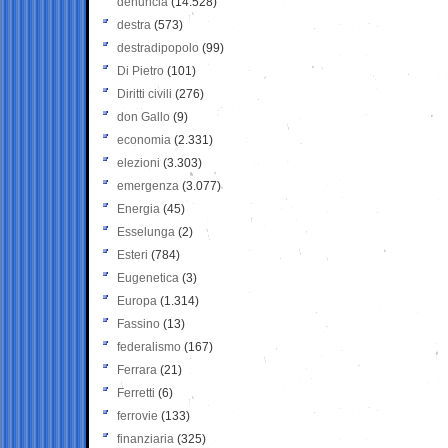
denuncia
(14.528)
destra
(573)
destradipopolo
(99)
Di Pietro
(101)
Diritti civili
(276)
don Gallo
(9)
economia
(2.331)
elezioni
(3.303)
emergenza
(3.077)
Energia
(45)
Esselunga
(2)
Esteri
(784)
Eugenetica
(3)
Europa
(1.314)
Fassino
(13)
federalismo
(167)
Ferrara
(21)
Ferretti
(6)
ferrovie
(133)
finanziaria
(325)