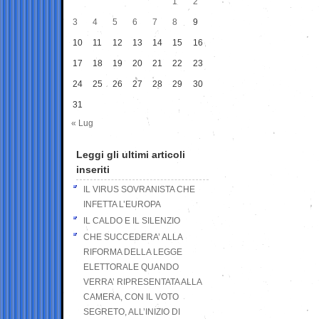
1
2
3
4
5
6
7
8
9
10
11
12
13
14
15
16
17
18
19
20
21
22
23
24
25
26
27
28
29
30
31
« Lug
Leggi gli ultimi articoli
inseriti
IL VIRUS SOVRANISTA CHE
INFETTA L’EUROPA
IL CALDO E IL SILENZIO
CHE SUCCEDERA’ ALLA
RIFORMA DELLA LEGGE
ELETTORALE QUANDO
VERRA’ RIPRESENTATA ALLA
CAMERA, CON IL VOTO
SEGRETO, ALL’INIZIO DI