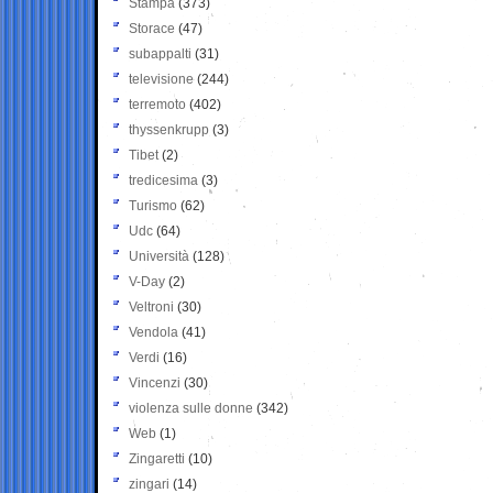
Stampa
(373)
Storace
(47)
subappalti
(31)
televisione
(244)
terremoto
(402)
thyssenkrupp
(3)
Tibet
(2)
tredicesima
(3)
Turismo
(62)
Udc
(64)
Università
(128)
V-Day
(2)
Veltroni
(30)
Vendola
(41)
Verdi
(16)
Vincenzi
(30)
violenza sulle donne
(342)
Web
(1)
Zingaretti
(10)
zingari
(14)