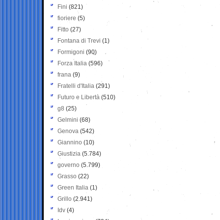
Fini
(821)
fioriere
(5)
Fitto
(27)
Fontana di Trevi
(1)
Formigoni
(90)
Forza Italia
(596)
frana
(9)
Fratelli d'Italia
(291)
Futuro e Libertà
(510)
g8
(25)
Gelmini
(68)
Genova
(542)
Giannino
(10)
Giustizia
(5.784)
governo
(5.799)
Grasso
(22)
Green Italia
(1)
Grillo
(2.941)
Idv
(4)