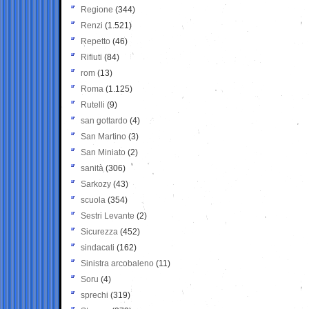
Regione
(344)
Renzi
(1.521)
Repetto
(46)
Rifiuti
(84)
rom
(13)
Roma
(1.125)
Rutelli
(9)
san gottardo
(4)
San Martino
(3)
San Miniato
(2)
sanità
(306)
Sarkozy
(43)
scuola
(354)
Sestri Levante
(2)
Sicurezza
(452)
sindacati
(162)
Sinistra arcobaleno
(11)
Soru
(4)
sprechi
(319)