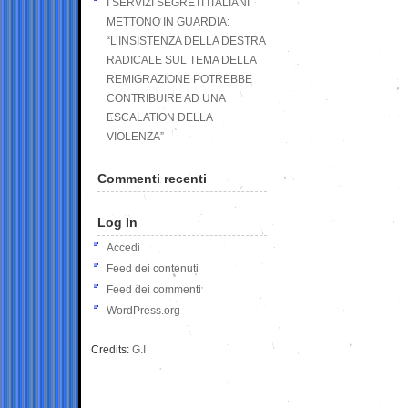
I SERVIZI SEGRETI ITALIANI
METTONO IN GUARDIA:
“L’INSISTENZA DELLA DESTRA
RADICALE SUL TEMA DELLA
REMIGRAZIONE POTREBBE
CONTRIBUIRE AD UNA
ESCALATION DELLA
VIOLENZA”
Commenti recenti
Log In
Accedi
Feed dei contenuti
Feed dei commenti
WordPress.org
Credits:
G.I