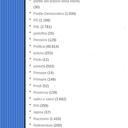
partito del popolo della libertà
(30)
Partito Democratico
(1.034)
PD
(1.188)
PdL
(2.781)
pedofilia
(25)
Pensioni
(129)
Politica
(40.814)
polizia
(253)
Porto
(12)
povertà
(502)
Presepe
(14)
Primarie
(149)
Prodi
(52)
Provincia
(139)
radici e valori
(3.682)
RAI
(359)
rapine
(37)
Razzismo
(1.410)
Referendum
(200)