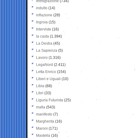
Immigrazione
(734)
indulto
(14)
inflazione
(26)
Ingroia
(15)
Interviste
(16)
la casta
(1.394)
La Destra
(45)
La Sapienza
(5)
Lavoro
(1.316)
LegaNord
(2.411)
Letta Enrico
(154)
Liberi e Uguali
(10)
Libia
(68)
Libri
(33)
Liguria Futurista
(25)
mafia
(543)
manifesto
(7)
Margherita
(16)
Maroni
(171)
Mastella
(16)