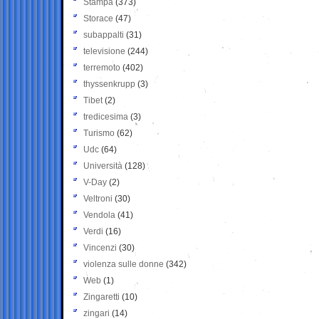
Stampa
(373)
Storace
(47)
subappalti
(31)
televisione
(244)
terremoto
(402)
thyssenkrupp
(3)
Tibet
(2)
tredicesima
(3)
Turismo
(62)
Udc
(64)
Università
(128)
V-Day
(2)
Veltroni
(30)
Vendola
(41)
Verdi
(16)
Vincenzi
(30)
violenza sulle donne
(342)
Web
(1)
Zingaretti
(10)
zingari
(14)