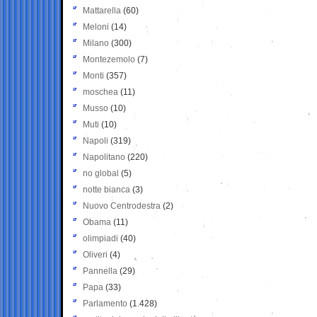
Mattarella
(60)
Meloni
(14)
Milano
(300)
Montezemolo
(7)
Monti
(357)
moschea
(11)
Musso
(10)
Muti
(10)
Napoli
(319)
Napolitano
(220)
no global
(5)
notte bianca
(3)
Nuovo Centrodestra
(2)
Obama
(11)
olimpiadi
(40)
Oliveri
(4)
Pannella
(29)
Papa
(33)
Parlamento
(1.428)