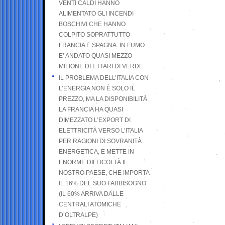
VENTI CALDI HANNO
ALIMENTATO GLI INCENDI
BOSCHIVI CHE HANNO
COLPITO SOPRATTUTTO
FRANCIA E SPAGNA: IN FUMO
E’ ANDATO QUASI MEZZO
MILIONE DI ETTARI DI VERDE
IL PROBLEMA DELL’ITALIA CON
L’ENERGIA NON È SOLO IL
PREZZO, MA LA DISPONIBILITÀ.
LA FRANCIA HA QUASI
DIMEZZATO L’EXPORT DI
ELETTRICITÀ VERSO L’ITALIA
PER RAGIONI DI SOVRANITÀ
ENERGETICA, E METTE IN
ENORME DIFFICOLTÀ IL
NOSTRO PAESE, CHE IMPORTA
IL 16% DEL SUO FABBISOGNO
(IL 60% ARRIVA DALLE
CENTRALI ATOMICHE
D’OLTRALPE)