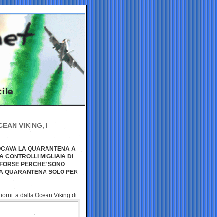
EAN VIKING, I
OCAVA LA QUARANTENA A
 CONTROLLI MIGLIAIA DI
 FORSE PERCHE’ SONO
LA QUARANTENA SOLO PER
 giorni fa dalla Ocean Viking
di