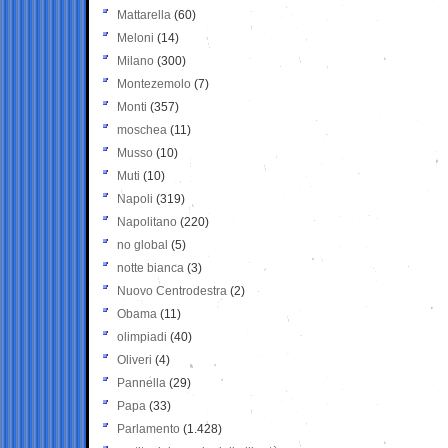
Mattarella
(60)
Meloni
(14)
Milano
(300)
Montezemolo
(7)
Monti
(357)
moschea
(11)
Musso
(10)
Muti
(10)
Napoli
(319)
Napolitano
(220)
no global
(5)
notte bianca
(3)
Nuovo Centrodestra
(2)
Obama
(11)
olimpiadi
(40)
Oliveri
(4)
Pannella
(29)
Papa
(33)
Parlamento
(1.428)