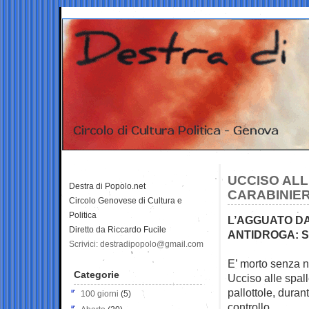
UCCISO ALL
Destra di Popolo.net
CARABINIER
Circolo Genovese di Cultura e
Politica
L’AGGUATO D
Diretto da Riccardo Fucile
ANTIDROGA: S
Scrivici: destradipopolo@gmail.com
E’ morto senza n
Categorie
Ucciso alle spall
pallottole, duran
100 giorni
(5)
controllo.