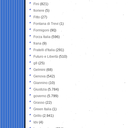
Fini
(821)
fioriere
(5)
Fitto
(27)
Fontana di Trevi
(1)
Formigoni
(90)
Forza Italia
(596)
frana
(9)
Fratelli d'Italia
(291)
Futuro e Libertà
(510)
g8
(25)
Gelmini
(68)
Genova
(542)
Giannino
(10)
Giustizia
(5.784)
governo
(5.799)
Grasso
(22)
Green Italia
(1)
Grillo
(2.941)
Idv
(4)