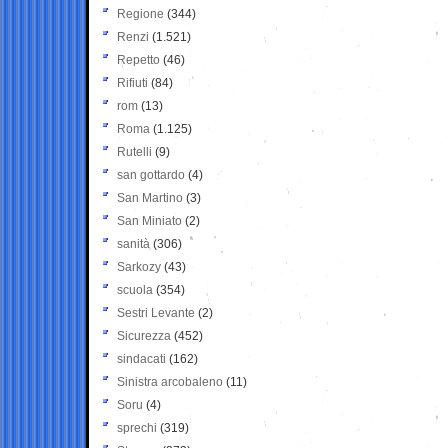
Regione
(344)
Renzi
(1.521)
Repetto
(46)
Rifiuti
(84)
rom
(13)
Roma
(1.125)
Rutelli
(9)
san gottardo
(4)
San Martino
(3)
San Miniato
(2)
sanità
(306)
Sarkozy
(43)
scuola
(354)
Sestri Levante
(2)
Sicurezza
(452)
sindacati
(162)
Sinistra arcobaleno
(11)
Soru
(4)
sprechi
(319)