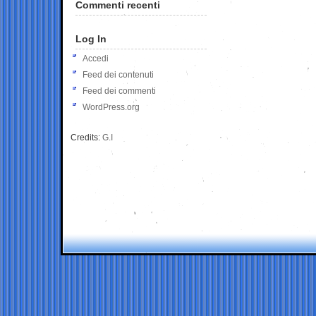
Commenti recenti
Log In
Accedi
Feed dei contenuti
Feed dei commenti
WordPress.org
Credits:
G.I