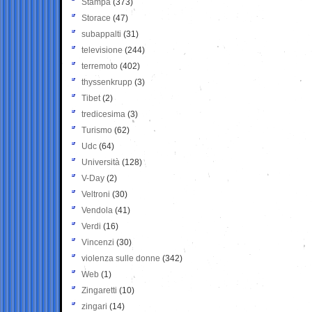
Stampa
(373)
Storace
(47)
subappalti
(31)
televisione
(244)
terremoto
(402)
thyssenkrupp
(3)
Tibet
(2)
tredicesima
(3)
Turismo
(62)
Udc
(64)
Università
(128)
V-Day
(2)
Veltroni
(30)
Vendola
(41)
Verdi
(16)
Vincenzi
(30)
violenza sulle donne
(342)
Web
(1)
Zingaretti
(10)
zingari
(14)