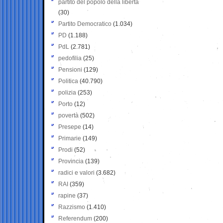
partito del popolo della libertà
(30)
Partito Democratico
(1.034)
PD
(1.188)
PdL
(2.781)
pedofilia
(25)
Pensioni
(129)
Politica
(40.790)
polizia
(253)
Porto
(12)
povertà
(502)
Presepe
(14)
Primarie
(149)
Prodi
(52)
Provincia
(139)
radici e valori
(3.682)
RAI
(359)
rapine
(37)
Razzismo
(1.410)
Referendum
(200)