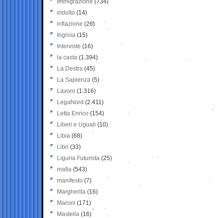
Immigrazione
(734)
indulto
(14)
inflazione
(26)
Ingroia
(15)
Interviste
(16)
la casta
(1.394)
La Destra
(45)
La Sapienza
(5)
Lavoro
(1.316)
LegaNord
(2.411)
Letta Enrico
(154)
Liberi e Uguali
(10)
Libia
(68)
Libri
(33)
Liguria Futurista
(25)
mafia
(543)
manifesto
(7)
Margherita
(16)
Maroni
(171)
Mastella
(16)