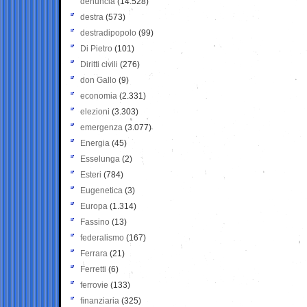
denuncia
(14.528)
destra
(573)
destradipopolo
(99)
Di Pietro
(101)
Diritti civili
(276)
don Gallo
(9)
economia
(2.331)
elezioni
(3.303)
emergenza
(3.077)
Energia
(45)
Esselunga
(2)
Esteri
(784)
Eugenetica
(3)
Europa
(1.314)
Fassino
(13)
federalismo
(167)
Ferrara
(21)
Ferretti
(6)
ferrovie
(133)
finanziaria
(325)