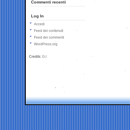
Commenti recenti
Log In
Accedi
Feed dei contenuti
Feed dei commenti
WordPress.org
Credits:
G.I