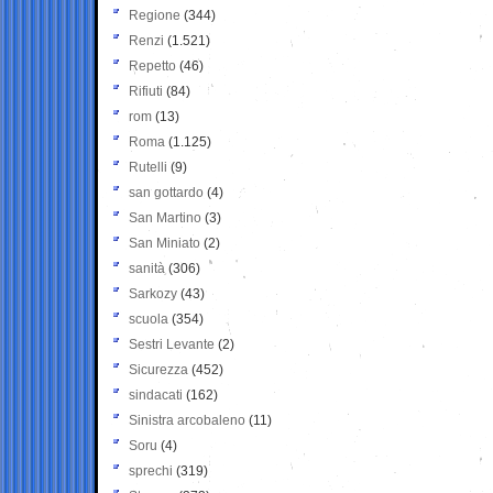
Regione
(344)
Renzi
(1.521)
Repetto
(46)
Rifiuti
(84)
rom
(13)
Roma
(1.125)
Rutelli
(9)
san gottardo
(4)
San Martino
(3)
San Miniato
(2)
sanità
(306)
Sarkozy
(43)
scuola
(354)
Sestri Levante
(2)
Sicurezza
(452)
sindacati
(162)
Sinistra arcobaleno
(11)
Soru
(4)
sprechi
(319)