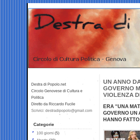
UN ANNO DA
Destra di Popolo.net
GOVERNO M
Circolo Genovese di Cultura e
VIOLENZA D
Politica
Diretto da Riccardo Fucile
ERA “UNA MAT
Scrivici: destradipopolo@gmail.com
GOVERNO UN 
HANNO FATTO 
Categorie
100 giorni
(5)