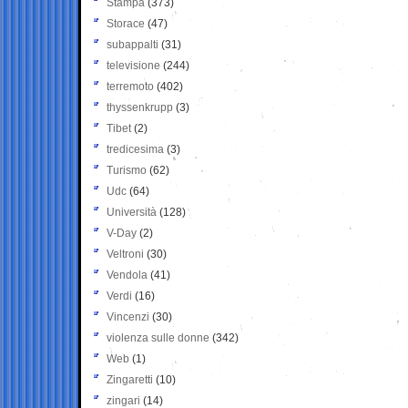
Stampa
(373)
Storace
(47)
subappalti
(31)
televisione
(244)
terremoto
(402)
thyssenkrupp
(3)
Tibet
(2)
tredicesima
(3)
Turismo
(62)
Udc
(64)
Università
(128)
V-Day
(2)
Veltroni
(30)
Vendola
(41)
Verdi
(16)
Vincenzi
(30)
violenza sulle donne
(342)
Web
(1)
Zingaretti
(10)
zingari
(14)