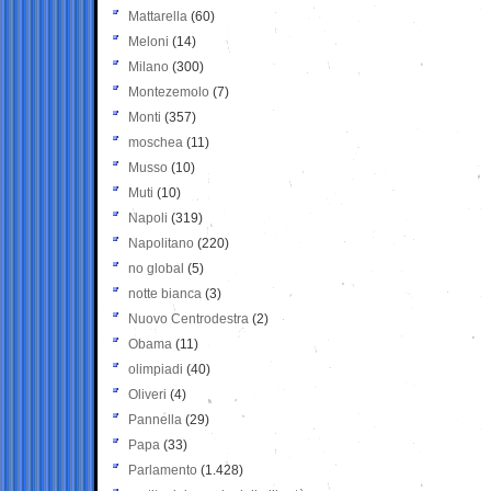
Mattarella
(60)
Meloni
(14)
Milano
(300)
Montezemolo
(7)
Monti
(357)
moschea
(11)
Musso
(10)
Muti
(10)
Napoli
(319)
Napolitano
(220)
no global
(5)
notte bianca
(3)
Nuovo Centrodestra
(2)
Obama
(11)
olimpiadi
(40)
Oliveri
(4)
Pannella
(29)
Papa
(33)
Parlamento
(1.428)