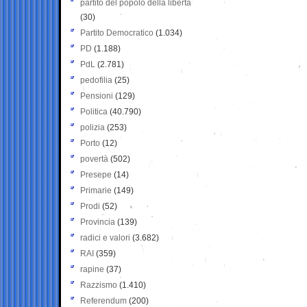
partito del popolo della libertà
(30)
Partito Democratico
(1.034)
PD
(1.188)
PdL
(2.781)
pedofilia
(25)
Pensioni
(129)
Politica
(40.790)
polizia
(253)
Porto
(12)
povertà
(502)
Presepe
(14)
Primarie
(149)
Prodi
(52)
Provincia
(139)
radici e valori
(3.682)
RAI
(359)
rapine
(37)
Razzismo
(1.410)
Referendum
(200)