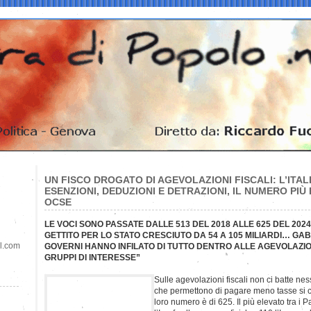
UN FISCO DROGATO DI AGEVOLAZIONI FISCALI: L’ITAL
ESENZIONI, DEDUZIONI E DETRAZIONI, IL NUMERO PIÙ 
OCSE
LE VOCI SONO PASSATE DALLE 513 DEL 2018 ALLE 625 DEL 20
GETTITO PER LO STATO CRESCIUTO DA 54 A 105 MILIARDI… GABA
il.com
GOVERNI HANNO INFILATO DI TUTTO DENTRO ALLE AGEVOLAZIO
GRUPPI DI INTERESSE”
Sulle agevolazioni fiscali non ci batte nes
che permettono di pagare meno tasse si c
loro numero è di 625. Il più elevato tra i