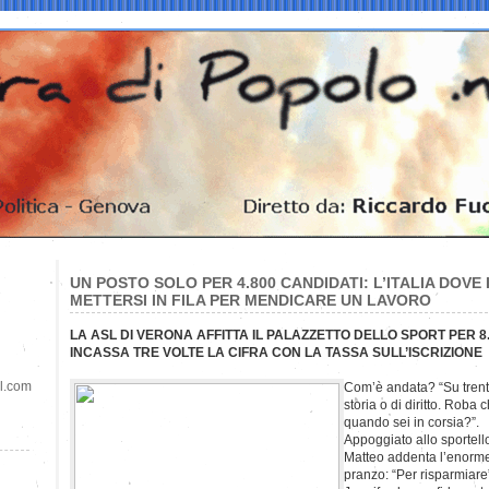
UN POSTO SOLO PER 4.800 CANDIDATI: L’ITALIA DOVE
METTERSI IN FILA PER MENDICARE UN LAVORO
LA ASL DI VERONA AFFITTA IL PALAZZETTO DELLO SPORT PER 8.
INCASSA TRE VOLTE LA CIFRA CON LA TASSA SULL’ISCRIZIONE
il.com
Com’è andata? “Su trent
storia o di diritto. Roba 
quando sei in corsia?”.
Appoggiato allo sportell
Matteo addenta l’enorme
pranzo: “Per risparmiare