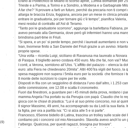
Erano al Politecnico di Milano lo scorso aprile, 13mila domande per 25 
Trieste e a Parma, a Torino e a Sondrio, a Modena e a Garbagnate Mil
A far che? “A provare a farti un futuro, perchè da precaria non ti comp
allarga le braccia Enza, foggiana, ancora per un mese in clinica privata,
entrare in graduatoria, poi per tornare giù c’è tempo”, pianifica Valer
mesi residui di contratto all’Asl di Teramo.
“Tanto poi le graduatorie scorrono”, aggiunge la barlettana Fabiana, pre
avevo pensato alla Germania, dove però gli infermieri hanno una mans
brindisina part-time in Friuli.
“Si spera, e un po’ si perde tempo, perchè i laureati aumentano e non 
Ivan, livornese finito a San Daniele del Friuli grazie a un avviso. Intanto
proprie spese.
“Una volta – ricorda Luigi, siciliano di Ravanusa ma laureato a Novara
di Pasqua. Il biglietto aereo costava 450 euro. Ma che fai, non vai? 
I conti, a Verona, sorridono all’Ulss. “L’affitto del palazzo – elenca la 
)
euro: alla Fiera ne chiedevano 20mila”. Altri 400 tra vigili del fuoco, la q
spesa maggiore non supera i 5mila euro per la società che fornisce i test 
Il monte delle iscrizioni lo copre per tre volte.
Disposti in fila con un seggiolino di distanza l’uno dall’altro, i 1.253 ca
delle commissione, ore 12.08 e scatta il cronometro.
Fuori dai finestroni, a guardare per i 45 minuti della prova, restano i p
mamma Angela l’ha portato su da Perugia con papà Claudio che lo reg
gioca con le chiavi di plastica: “Lui è al suo primo concorso, noi al quint
Il signor Massimo, 49 anni, ha accompagnato su da Lodi la sua Ilaria. In
la figlia, per ora a partita iva: “Ci si alza alle 5 e si parte”.
Francesco, 65enne bidello di Latina, trascina un trolley sulle scale del 
contiamo più i concorsi col mio Alessandro. Stavolta avevo anch’io un
19)
l’albergo. Qualcosa, per questi ragazzi, bisogna pur trovare”.