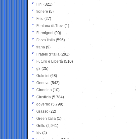
Fini
(821)
fioriere
(5)
Fitto
(27)
Fontana di Trevi
(1)
Formigoni
(90)
Forza Italia
(596)
frana
(9)
Fratelli d'Italia
(291)
Futuro e Libertà
(510)
g8
(25)
Gelmini
(68)
Genova
(542)
Giannino
(10)
Giustizia
(5.784)
governo
(5.799)
Grasso
(22)
Green Italia
(1)
Grillo
(2.941)
Idv
(4)