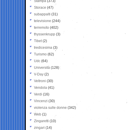
Stampa
(373)
Storace
(47)
subappalti
(31)
televisione
(244)
terremoto
(402)
thyssenkrupp
(3)
Tibet
(2)
tredicesima
(3)
Turismo
(62)
Udc
(64)
Università
(128)
V-Day
(2)
Veltroni
(30)
Vendola
(41)
Verdi
(16)
Vincenzi
(30)
violenza sulle donne
(342)
Web
(1)
Zingaretti
(10)
zingari
(14)