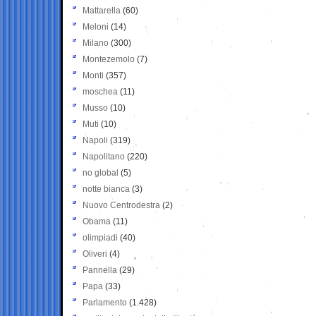
Mattarella
(60)
Meloni
(14)
Milano
(300)
Montezemolo
(7)
Monti
(357)
moschea
(11)
Musso
(10)
Muti
(10)
Napoli
(319)
Napolitano
(220)
no global
(5)
notte bianca
(3)
Nuovo Centrodestra
(2)
Obama
(11)
olimpiadi
(40)
Oliveri
(4)
Pannella
(29)
Papa
(33)
Parlamento
(1.428)