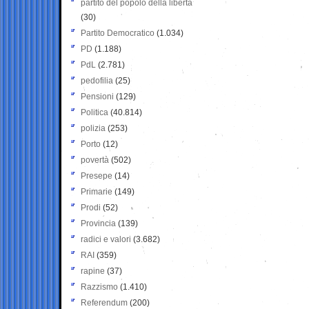
partito del popolo della libertà
(30)
Partito Democratico
(1.034)
PD
(1.188)
PdL
(2.781)
pedofilia
(25)
Pensioni
(129)
Politica
(40.814)
polizia
(253)
Porto
(12)
povertà
(502)
Presepe
(14)
Primarie
(149)
Prodi
(52)
Provincia
(139)
radici e valori
(3.682)
RAI
(359)
rapine
(37)
Razzismo
(1.410)
Referendum
(200)