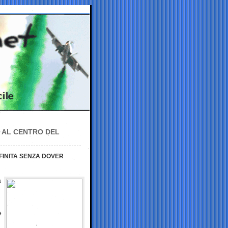
I AL CENTRO DEL
FINITA SENZA DOVER
a
e