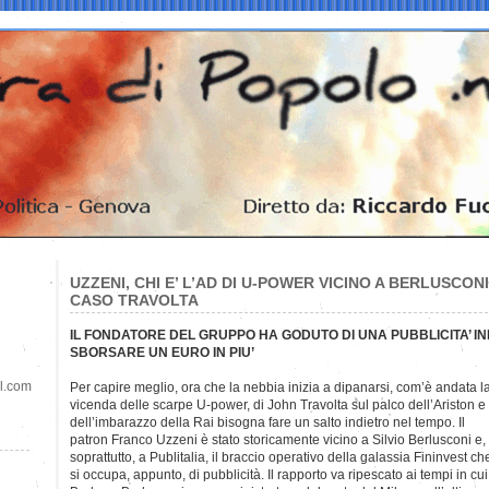
UZZENI, CHI E’ L’AD DI U-POWER VICINO A BERLUSCON
CASO TRAVOLTA
IL FONDATORE DEL GRUPPO HA GODUTO DI UNA PUBBLICITA’ IN
SBORSARE UN EURO IN PIU’
il.com
Per capire meglio, ora che la nebbia inizia a dipanarsi, com’è andata
l
vicenda delle scarpe U-power, di John Travolta sul palco dell’Ariston e
dell’imbarazzo della Rai bisogna fare un salto indietro nel tempo. Il
patron Franco Uzzeni è stato storicamente vicino a Silvio Berlusconi e,
soprattutto, a Publitalia, il braccio operativo della galassia Fininvest ch
si occupa, appunto, di pubblicità. Il rapporto va ripescato ai tempi in cui