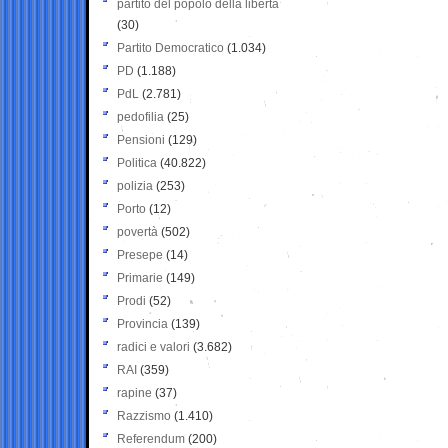
partito del popolo della libertà
(30)
Partito Democratico
(1.034)
PD
(1.188)
PdL
(2.781)
pedofilia
(25)
Pensioni
(129)
Politica
(40.822)
polizia
(253)
Porto
(12)
povertà
(502)
Presepe
(14)
Primarie
(149)
Prodi
(52)
Provincia
(139)
radici e valori
(3.682)
RAI
(359)
rapine
(37)
Razzismo
(1.410)
Referendum
(200)