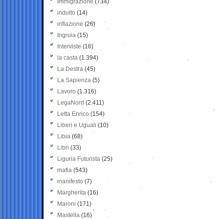
Immigrazione
(734)
indulto
(14)
inflazione
(26)
Ingroia
(15)
Interviste
(16)
la casta
(1.394)
La Destra
(45)
La Sapienza
(5)
Lavoro
(1.316)
LegaNord
(2.411)
Letta Enrico
(154)
Liberi e Uguali
(10)
Libia
(68)
Libri
(33)
Liguria Futurista
(25)
mafia
(543)
manifesto
(7)
Margherita
(16)
Maroni
(171)
Mastella
(16)