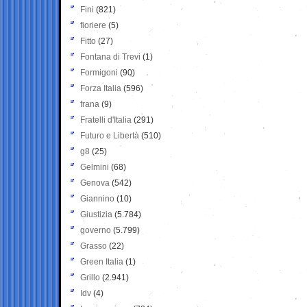
Fini
(821)
fioriere
(5)
Fitto
(27)
Fontana di Trevi
(1)
Formigoni
(90)
Forza Italia
(596)
frana
(9)
Fratelli d'Italia
(291)
Futuro e Libertà
(510)
g8
(25)
Gelmini
(68)
Genova
(542)
Giannino
(10)
Giustizia
(5.784)
governo
(5.799)
Grasso
(22)
Green Italia
(1)
Grillo
(2.941)
Idv
(4)