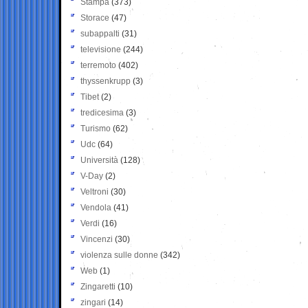
Stampa
(373)
Storace
(47)
subappalti
(31)
televisione
(244)
terremoto
(402)
thyssenkrupp
(3)
Tibet
(2)
tredicesima
(3)
Turismo
(62)
Udc
(64)
Università
(128)
V-Day
(2)
Veltroni
(30)
Vendola
(41)
Verdi
(16)
Vincenzi
(30)
violenza sulle donne
(342)
Web
(1)
Zingaretti
(10)
zingari
(14)