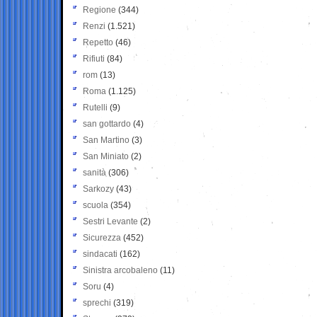
Regione
(344)
Renzi
(1.521)
Repetto
(46)
Rifiuti
(84)
rom
(13)
Roma
(1.125)
Rutelli
(9)
san gottardo
(4)
San Martino
(3)
San Miniato
(2)
sanità
(306)
Sarkozy
(43)
scuola
(354)
Sestri Levante
(2)
Sicurezza
(452)
sindacati
(162)
Sinistra arcobaleno
(11)
Soru
(4)
sprechi
(319)