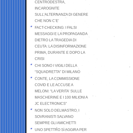
CENTRODESTRA,
INCAROGNITE
SULL’ALTERNANZA DI GENERE
CHE NON C’E’
FACT-CHECKING: I FALSI
MESSAGGI E LA PROPAGANDA
DIETRO LA TRAGEDIA DI
CEUTA: LA DISINFORMAZIONE
PRIMA, DURANTE E DOPO LA
CRISI
CHI SONO I VIGILI DELLA
“SQUADRETTA” DI MILANO
CONTE, LA COMMISSIONE
COVID E LE ACCUSE A
MELONI: “LA VERITA’ SULLE
MASCHERINE E I 100 MILIONI A
JC ELECTRONICS”
NON SOLO DELMASTRO, I
SOVRANISTI SALVANO
SEMPRE GLI AMICHETTI
UNO SPETTRO SI AGGIRA PER