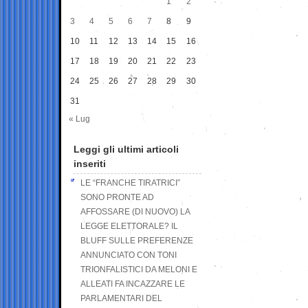
1
2
3
4
5
6
7
8
9
10
11
12
13
14
15
16
17
18
19
20
21
22
23
24
25
26
27
28
29
30
31
« Lug
Leggi gli ultimi articoli
inseriti
LE “FRANCHE TIRATRICI”
SONO PRONTE AD
AFFOSSARE (DI NUOVO) LA
LEGGE ELETTORALE? IL
BLUFF SULLE PREFERENZE
ANNUNCIATO CON TONI
TRIONFALISTICI DA MELONI E
ALLEATI FA INCAZZARE LE
PARLAMENTARI DEL