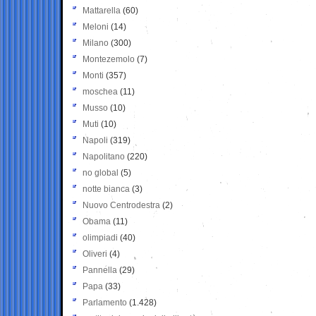
Mattarella
(60)
Meloni
(14)
Milano
(300)
Montezemolo
(7)
Monti
(357)
moschea
(11)
Musso
(10)
Muti
(10)
Napoli
(319)
Napolitano
(220)
no global
(5)
notte bianca
(3)
Nuovo Centrodestra
(2)
Obama
(11)
olimpiadi
(40)
Oliveri
(4)
Pannella
(29)
Papa
(33)
Parlamento
(1.428)