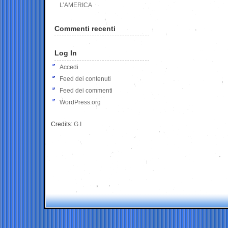
L’AMERICA
Commenti recenti
Log In
Accedi
Feed dei contenuti
Feed dei commenti
WordPress.org
Credits:
G.I