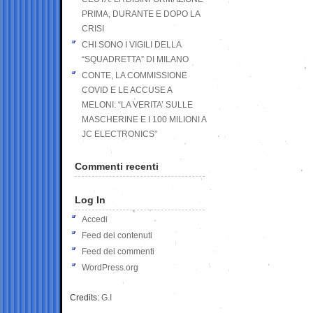
PRIMA, DURANTE E DOPO LA
CRISI
CHI SONO I VIGILI DELLA
“SQUADRETTA” DI MILANO
CONTE, LA COMMISSIONE
COVID E LE ACCUSE A
MELONI: “LA VERITA’ SULLE
MASCHERINE E I 100 MILIONI A
JC ELECTRONICS”
Commenti recenti
Log In
Accedi
Feed dei contenuti
Feed dei commenti
WordPress.org
Credits:
G.I