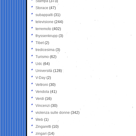
Stampa
(373)
Storace
(47)
subappalti
(31)
televisione
(244)
terremoto
(402)
thyssenkrupp
(3)
Tibet
(2)
tredicesima
(3)
Turismo
(62)
Udc
(64)
Università
(128)
V-Day
(2)
Veltroni
(30)
Vendola
(41)
Verdi
(16)
Vincenzi
(30)
violenza sulle donne
(342)
Web
(1)
Zingaretti
(10)
zingari
(14)