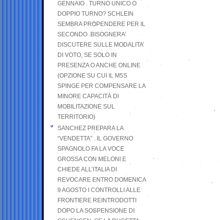
GENNAIO . TURNO UNICO O
DOPPIO TURNO? SCHLEIN
SEMBRA PROPENDERE PER IL
SECONDO .BISOGNERA’
DISCUTERE SULLE MODALITA’
DI VOTO, SE SOLO IN
PRESENZA O ANCHE ONLINE
(OPZIONE SU CUI IL M5S
SPINGE PER COMPENSARE LA
MINORE CAPACITÀ DI
MOBILITAZIONE SUL
TERRITORIO)
SANCHEZ PREPARA LA
“VENDETTA” . IL GOVERNO
SPAGNOLO FA LA VOCE
GROSSA CON MELONI E
CHIEDE ALL’ITALIA DI
REVOCARE ENTRO DOMENICA
9 AGOSTO I CONTROLLI ALLE
FRONTIERE REINTRODOTTI
DOPO LA SOSPENSIONE DI