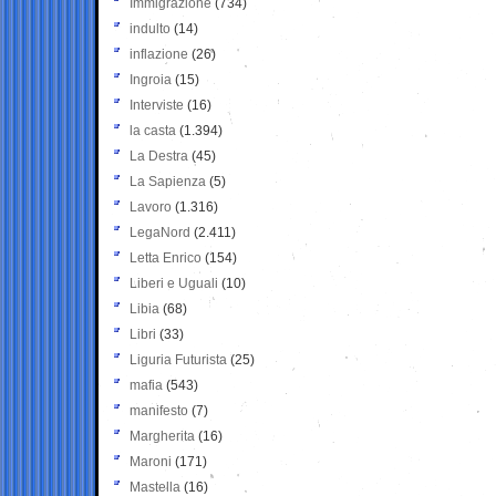
Immigrazione
(734)
indulto
(14)
inflazione
(26)
Ingroia
(15)
Interviste
(16)
la casta
(1.394)
La Destra
(45)
La Sapienza
(5)
Lavoro
(1.316)
LegaNord
(2.411)
Letta Enrico
(154)
Liberi e Uguali
(10)
Libia
(68)
Libri
(33)
Liguria Futurista
(25)
mafia
(543)
manifesto
(7)
Margherita
(16)
Maroni
(171)
Mastella
(16)