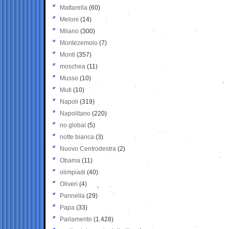
Mattarella
(60)
Meloni
(14)
Milano
(300)
Montezemolo
(7)
Monti
(357)
moschea
(11)
Musso
(10)
Muti
(10)
Napoli
(319)
Napolitano
(220)
no global
(5)
notte bianca
(3)
Nuovo Centrodestra
(2)
Obama
(11)
olimpiadi
(40)
Oliveri
(4)
Pannella
(29)
Papa
(33)
Parlamento
(1.428)