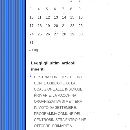
1
2
3
4
5
6
7
8
9
10
11
12
13
14
15
16
17
18
19
20
21
22
23
24
25
26
27
28
29
30
31
« Lug
Leggi gli ultimi articoli
inseriti
L’OSTINAZIONE DI SCHLEIN E
CONTE OBBLIGHERA’ LA
COALIZIONE ALLE INSIDIOSE
PRIMARIE. LA MACCHINA
ORGANIZZATIVA SI METTERÀ
IN MOTO DA SETTEMBRE:
PROGRAMMA COMUNE DEL
CENTROSINISTRA ENTRO FINE
OTTOBRE, PRIMARIE A