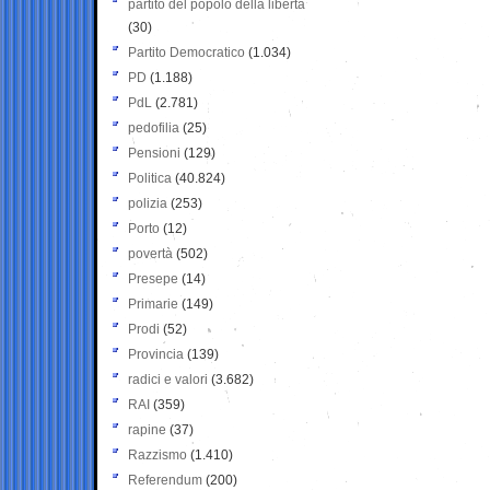
partito del popolo della libertà
(30)
Partito Democratico
(1.034)
PD
(1.188)
PdL
(2.781)
pedofilia
(25)
Pensioni
(129)
Politica
(40.824)
polizia
(253)
Porto
(12)
povertà
(502)
Presepe
(14)
Primarie
(149)
Prodi
(52)
Provincia
(139)
radici e valori
(3.682)
RAI
(359)
rapine
(37)
Razzismo
(1.410)
Referendum
(200)