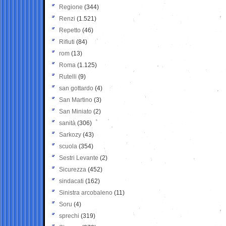
Regione
(344)
Renzi
(1.521)
Repetto
(46)
Rifiuti
(84)
rom
(13)
Roma
(1.125)
Rutelli
(9)
san gottardo
(4)
San Martino
(3)
San Miniato
(2)
sanità
(306)
Sarkozy
(43)
scuola
(354)
Sestri Levante
(2)
Sicurezza
(452)
sindacati
(162)
Sinistra arcobaleno
(11)
Soru
(4)
sprechi
(319)