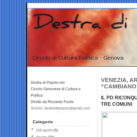
VENEZIA, A
Destra di Popolo.net
“CAMBIANO 
Circolo Genovese di Cultura e
Politica
IL PD RICONQ
Diretto da Riccardo Fucile
TRE COMUNI
Scrivici: destradipopolo@gmail.com
Categorie
100 giorni
(5)