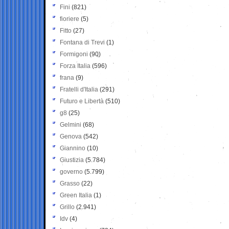
Fini
(821)
fioriere
(5)
Fitto
(27)
Fontana di Trevi
(1)
Formigoni
(90)
Forza Italia
(596)
frana
(9)
Fratelli d'Italia
(291)
Futuro e Libertà
(510)
g8
(25)
Gelmini
(68)
Genova
(542)
Giannino
(10)
Giustizia
(5.784)
governo
(5.799)
Grasso
(22)
Green Italia
(1)
Grillo
(2.941)
Idv
(4)