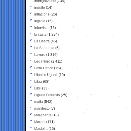
Immigrazione
(734)
indulto
(14)
inflazione
(26)
Ingroia
(15)
Interviste
(16)
la casta
(1.394)
La Destra
(45)
La Sapienza
(5)
Lavoro
(1.316)
LegaNord
(2.411)
Letta Enrico
(154)
Liberi e Uguali
(10)
Libia
(68)
Libri
(33)
Liguria Futurista
(25)
mafia
(543)
manifesto
(7)
Margherita
(16)
Maroni
(171)
Mastella
(16)