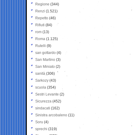
Regione
(344)
Renzi
(1.521)
Repetto
(46)
Rifiuti
(84)
rom
(13)
Roma
(1.125)
Rutelli
(9)
san gottardo
(4)
San Martino
(3)
San Miniato
(2)
sanità
(306)
Sarkozy
(43)
scuola
(354)
Sestri Levante
(2)
Sicurezza
(452)
sindacati
(162)
Sinistra arcobaleno
(11)
Soru
(4)
sprechi
(319)