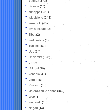
Stampa
(373)
Storace
(47)
subappalti
(31)
televisione
(244)
terremoto
(402)
thyssenkrupp
(3)
Tibet
(2)
tredicesima
(3)
Turismo
(62)
Udc
(64)
Università
(128)
V-Day
(2)
Veltroni
(30)
Vendola
(41)
Verdi
(16)
Vincenzi
(30)
violenza sulle donne
(342)
Web
(1)
Zingaretti
(10)
zingari
(14)