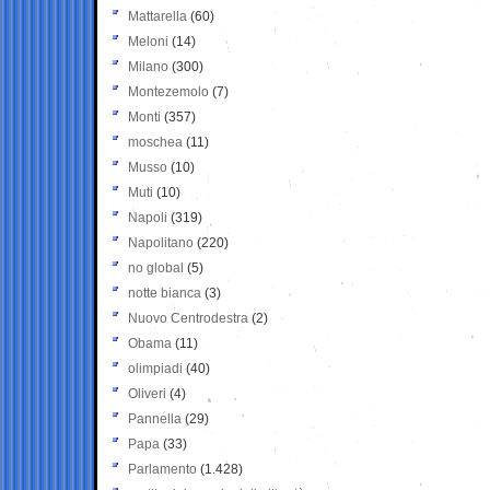
Mattarella
(60)
Meloni
(14)
Milano
(300)
Montezemolo
(7)
Monti
(357)
moschea
(11)
Musso
(10)
Muti
(10)
Napoli
(319)
Napolitano
(220)
no global
(5)
notte bianca
(3)
Nuovo Centrodestra
(2)
Obama
(11)
olimpiadi
(40)
Oliveri
(4)
Pannella
(29)
Papa
(33)
Parlamento
(1.428)