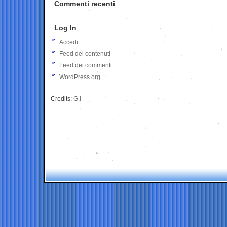
Commenti recenti
Log In
Accedi
Feed dei contenuti
Feed dei commenti
WordPress.org
Credits:
G.I