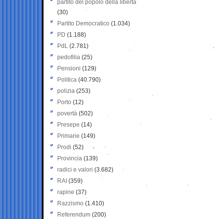
partito del popolo della libertà
(30)
Partito Democratico
(1.034)
PD
(1.188)
PdL
(2.781)
pedofilia
(25)
Pensioni
(129)
Politica
(40.790)
polizia
(253)
Porto
(12)
povertà
(502)
Presepe
(14)
Primarie
(149)
Prodi
(52)
Provincia
(139)
radici e valori
(3.682)
RAI
(359)
rapine
(37)
Razzismo
(1.410)
Referendum
(200)