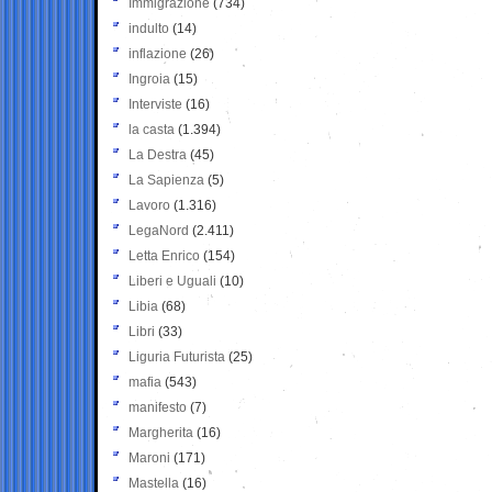
Immigrazione
(734)
indulto
(14)
inflazione
(26)
Ingroia
(15)
Interviste
(16)
la casta
(1.394)
La Destra
(45)
La Sapienza
(5)
Lavoro
(1.316)
LegaNord
(2.411)
Letta Enrico
(154)
Liberi e Uguali
(10)
Libia
(68)
Libri
(33)
Liguria Futurista
(25)
mafia
(543)
manifesto
(7)
Margherita
(16)
Maroni
(171)
Mastella
(16)