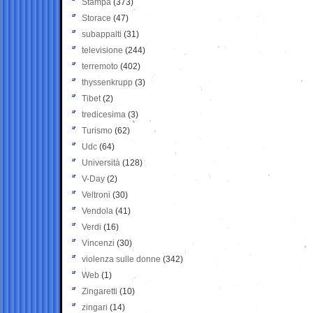
Stampa
(373)
Storace
(47)
subappalti
(31)
televisione
(244)
terremoto
(402)
thyssenkrupp
(3)
Tibet
(2)
tredicesima
(3)
Turismo
(62)
Udc
(64)
Università
(128)
V-Day
(2)
Veltroni
(30)
Vendola
(41)
Verdi
(16)
Vincenzi
(30)
violenza sulle donne
(342)
Web
(1)
Zingaretti
(10)
zingari
(14)