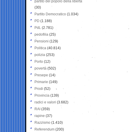
partito del popolo della libertà
(30)
Partito Democratico
(1.034)
PD
(1.188)
PdL
(2.781)
pedofilia
(25)
Pensioni
(129)
Politica
(40.814)
polizia
(253)
Porto
(12)
povertà
(502)
Presepe
(14)
Primarie
(149)
Prodi
(52)
Provincia
(139)
radici e valori
(3.682)
RAI
(359)
rapine
(37)
Razzismo
(1.410)
Referendum
(200)