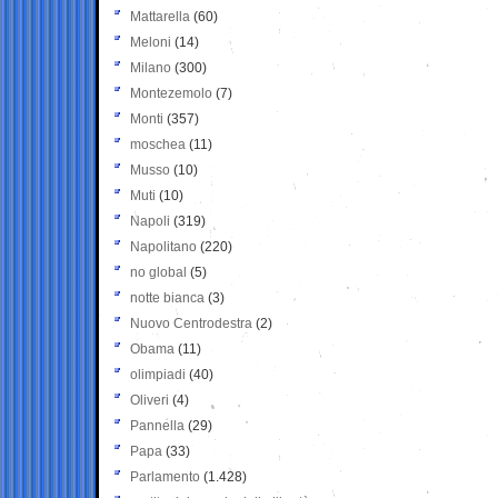
Mattarella
(60)
Meloni
(14)
Milano
(300)
Montezemolo
(7)
Monti
(357)
moschea
(11)
Musso
(10)
Muti
(10)
Napoli
(319)
Napolitano
(220)
no global
(5)
notte bianca
(3)
Nuovo Centrodestra
(2)
Obama
(11)
olimpiadi
(40)
Oliveri
(4)
Pannella
(29)
Papa
(33)
Parlamento
(1.428)