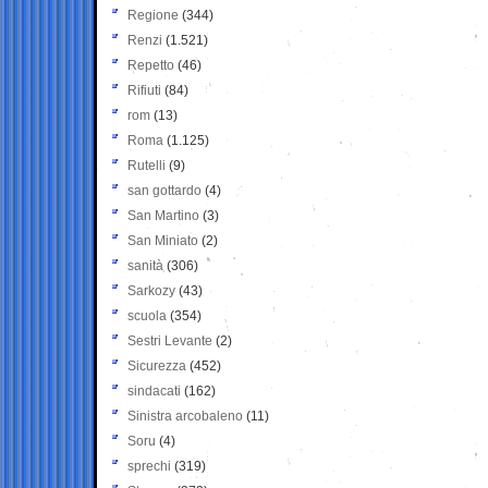
Regione
(344)
Renzi
(1.521)
Repetto
(46)
Rifiuti
(84)
rom
(13)
Roma
(1.125)
Rutelli
(9)
san gottardo
(4)
San Martino
(3)
San Miniato
(2)
sanità
(306)
Sarkozy
(43)
scuola
(354)
Sestri Levante
(2)
Sicurezza
(452)
sindacati
(162)
Sinistra arcobaleno
(11)
Soru
(4)
sprechi
(319)