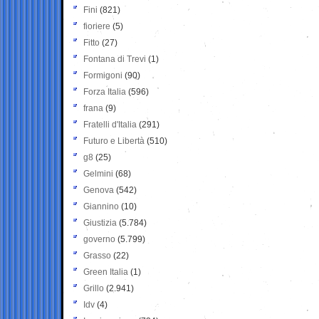
Fini
(821)
fioriere
(5)
Fitto
(27)
Fontana di Trevi
(1)
Formigoni
(90)
Forza Italia
(596)
frana
(9)
Fratelli d'Italia
(291)
Futuro e Libertà
(510)
g8
(25)
Gelmini
(68)
Genova
(542)
Giannino
(10)
Giustizia
(5.784)
governo
(5.799)
Grasso
(22)
Green Italia
(1)
Grillo
(2.941)
Idv
(4)