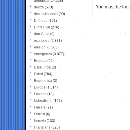
denuncia
(14.528)
You must be
log
destra
(573)
destradipopolo
(99)
Di Pietro
(101)
Diritti civili
(276)
don Gallo
(9)
economia
(2.331)
elezioni
(3.303)
emergenza
(3.077)
Energia
(45)
Esselunga
(2)
Esteri
(784)
Eugenetica
(3)
Europa
(1.314)
Fassino
(13)
federalismo
(167)
Ferrara
(21)
Ferretti
(6)
ferrovie
(133)
finanziaria
(325)