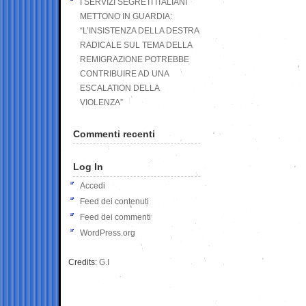
I SERVIZI SEGRETI ITALIANI
METTONO IN GUARDIA:
“L’INSISTENZA DELLA DESTRA
RADICALE SUL TEMA DELLA
REMIGRAZIONE POTREBBE
CONTRIBUIRE AD UNA
ESCALATION DELLA
VIOLENZA”
Commenti recenti
Log In
Accedi
Feed dei contenuti
Feed dei commenti
WordPress.org
Credits:
G.I