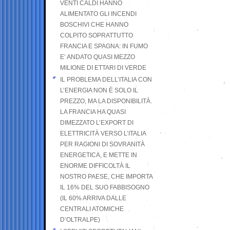
VENTI CALDI HANNO
ALIMENTATO GLI INCENDI
BOSCHIVI CHE HANNO
COLPITO SOPRATTUTTO
FRANCIA E SPAGNA: IN FUMO
E’ ANDATO QUASI MEZZO
MILIONE DI ETTARI DI VERDE
IL PROBLEMA DELL’ITALIA CON
L’ENERGIA NON È SOLO IL
PREZZO, MA LA DISPONIBILITÀ.
LA FRANCIA HA QUASI
DIMEZZATO L’EXPORT DI
ELETTRICITÀ VERSO L’ITALIA
PER RAGIONI DI SOVRANITÀ
ENERGETICA, E METTE IN
ENORME DIFFICOLTÀ IL
NOSTRO PAESE, CHE IMPORTA
IL 16% DEL SUO FABBISOGNO
(IL 60% ARRIVA DALLE
CENTRALI ATOMICHE
D’OLTRALPE)