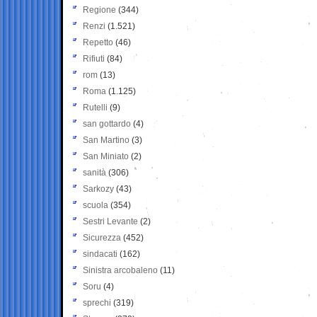
Regione
(344)
Renzi
(1.521)
Repetto
(46)
Rifiuti
(84)
rom
(13)
Roma
(1.125)
Rutelli
(9)
san gottardo
(4)
San Martino
(3)
San Miniato
(2)
sanità
(306)
Sarkozy
(43)
scuola
(354)
Sestri Levante
(2)
Sicurezza
(452)
sindacati
(162)
Sinistra arcobaleno
(11)
Soru
(4)
sprechi
(319)