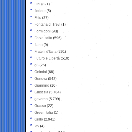
Fini
(821)
fioriere
(5)
Fitto
(27)
Fontana di Trevi
(1)
Formigoni
(90)
Forza Italia
(596)
frana
(9)
Fratelli d'Italia
(291)
Futuro e Libertà
(510)
g8
(25)
Gelmini
(68)
Genova
(542)
Giannino
(10)
Giustizia
(5.784)
governo
(5.799)
Grasso
(22)
Green Italia
(1)
Grillo
(2.941)
Idv
(4)