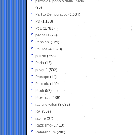
partito del popolo della libertà
(30)
Partito Democratico
(1.034)
PD
(1.188)
PdL
(2.781)
pedofilia
(25)
Pensioni
(129)
Politica
(40.873)
polizia
(253)
Porto
(12)
povertà
(502)
Presepe
(14)
Primarie
(149)
Prodi
(52)
Provincia
(139)
radici e valori
(3.682)
RAI
(359)
rapine
(37)
Razzismo
(1.410)
Referendum
(200)