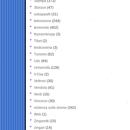
Stampa
(373)
Storace
(47)
subappalti
(31)
televisione
(244)
terremoto
(402)
thyssenkrupp
(3)
Tibet
(2)
tredicesima
(3)
Turismo
(62)
Udc
(64)
Università
(128)
V-Day
(2)
Veltroni
(30)
Vendola
(41)
Verdi
(16)
Vincenzi
(30)
violenza sulle donne
(342)
Web
(1)
Zingaretti
(10)
zingari
(14)