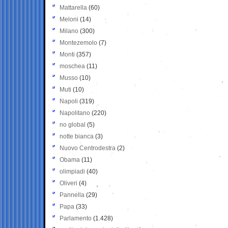
Mattarella
(60)
Meloni
(14)
Milano
(300)
Montezemolo
(7)
Monti
(357)
moschea
(11)
Musso
(10)
Muti
(10)
Napoli
(319)
Napolitano
(220)
no global
(5)
notte bianca
(3)
Nuovo Centrodestra
(2)
Obama
(11)
olimpiadi
(40)
Oliveri
(4)
Pannella
(29)
Papa
(33)
Parlamento
(1.428)