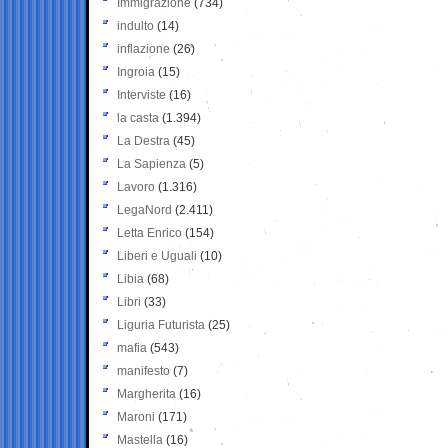
Immigrazione
(734)
indulto
(14)
inflazione
(26)
Ingroia
(15)
Interviste
(16)
la casta
(1.394)
La Destra
(45)
La Sapienza
(5)
Lavoro
(1.316)
LegaNord
(2.411)
Letta Enrico
(154)
Liberi e Uguali
(10)
Libia
(68)
Libri
(33)
Liguria Futurista
(25)
mafia
(543)
manifesto
(7)
Margherita
(16)
Maroni
(171)
Mastella
(16)