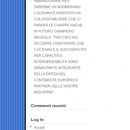
ABBANDONARE KIEV
SAREBBE UN BOOMERANG:
L’UCRAINA È DIVENTATA UN
COLOSSO MILITARE CHE CI
PARERÀ LE CHIAPPE ANCHE
IN FUTURO. GIAMPIERO
MASSOLO: “PIACCIA O NO,
OCCORRE CONSTATARE CHE
L’UCRAINA E IL SUO ESERCITO
PER CAPACITÀ E
INTEROPERABILITÀ SONO
ORMAI PARTE INTEGRANTE
DELLA DIFESA DEL
CONTINENTE EUROPEO E
PARTNER DELLE NOSTRE
INDUSTRIE”
Commenti recenti
Log In
Accedi