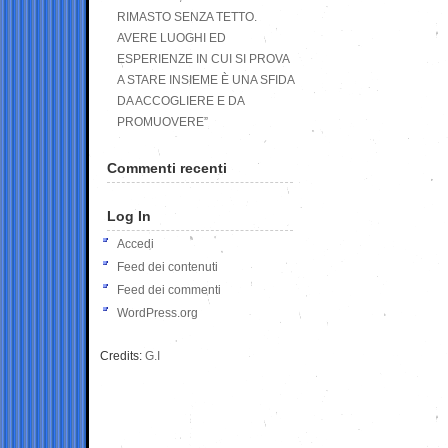
RIMASTO SENZA TETTO.
AVERE LUOGHI ED
ESPERIENZE IN CUI SI PROVA
A STARE INSIEME È UNA SFIDA
DA ACCOGLIERE E DA
PROMUOVERE”
Commenti recenti
Log In
Accedi
Feed dei contenuti
Feed dei commenti
WordPress.org
Credits:
G.I