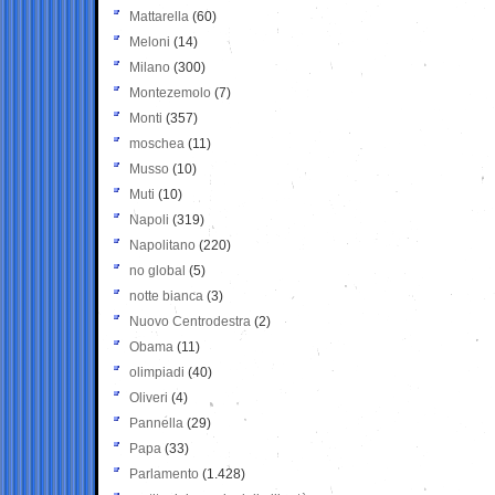
Mattarella
(60)
Meloni
(14)
Milano
(300)
Montezemolo
(7)
Monti
(357)
moschea
(11)
Musso
(10)
Muti
(10)
Napoli
(319)
Napolitano
(220)
no global
(5)
notte bianca
(3)
Nuovo Centrodestra
(2)
Obama
(11)
olimpiadi
(40)
Oliveri
(4)
Pannella
(29)
Papa
(33)
Parlamento
(1.428)