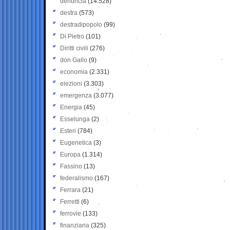
denuncia
(14.528)
destra
(573)
destradipopolo
(99)
Di Pietro
(101)
Diritti civili
(276)
don Gallo
(9)
economia
(2.331)
elezioni
(3.303)
emergenza
(3.077)
Energia
(45)
Esselunga
(2)
Esteri
(784)
Eugenetica
(3)
Europa
(1.314)
Fassino
(13)
federalismo
(167)
Ferrara
(21)
Ferretti
(6)
ferrovie
(133)
finanziaria
(325)