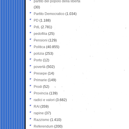
partito del popolo della libertà
(30)
Partito Democratico
(1.034)
PD
(1.188)
PdL
(2.781)
pedofilia
(25)
Pensioni
(129)
Politica
(40.855)
polizia
(253)
Porto
(12)
povertà
(502)
Presepe
(14)
Primarie
(149)
Prodi
(52)
Provincia
(139)
radici e valori
(3.682)
RAI
(359)
rapine
(37)
Razzismo
(1.410)
Referendum
(200)