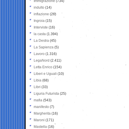
Immigrazione
(734)
indulto
(14)
inflazione
(26)
Ingroia
(15)
Interviste
(16)
la casta
(1.394)
La Destra
(45)
La Sapienza
(5)
Lavoro
(1.316)
LegaNord
(2.411)
Letta Enrico
(154)
Liberi e Uguali
(10)
Libia
(68)
Libri
(33)
Liguria Futurista
(25)
mafia
(543)
manifesto
(7)
Margherita
(16)
Maroni
(171)
Mastella
(16)