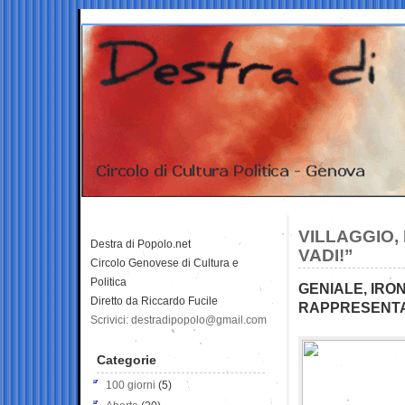
VILLAGGIO,
Destra di Popolo.net
VADI!”
Circolo Genovese di Cultura e
Politica
GENIALE, IRO
Diretto da Riccardo Fucile
RAPPRESENTAT
Scrivici: destradipopolo@gmail.com
Categorie
100 giorni
(5)