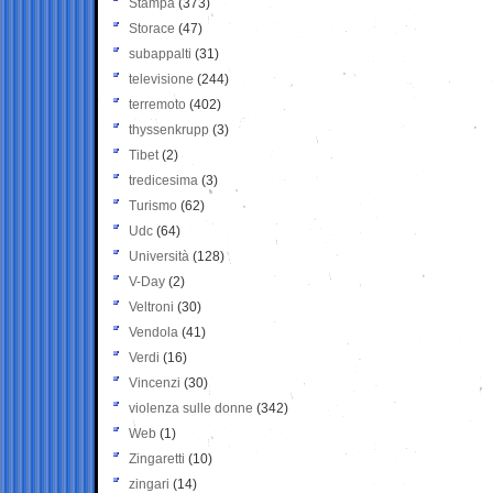
Stampa
(373)
Storace
(47)
subappalti
(31)
televisione
(244)
terremoto
(402)
thyssenkrupp
(3)
Tibet
(2)
tredicesima
(3)
Turismo
(62)
Udc
(64)
Università
(128)
V-Day
(2)
Veltroni
(30)
Vendola
(41)
Verdi
(16)
Vincenzi
(30)
violenza sulle donne
(342)
Web
(1)
Zingaretti
(10)
zingari
(14)