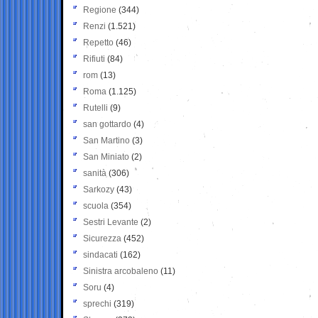
Regione
(344)
Renzi
(1.521)
Repetto
(46)
Rifiuti
(84)
rom
(13)
Roma
(1.125)
Rutelli
(9)
san gottardo
(4)
San Martino
(3)
San Miniato
(2)
sanità
(306)
Sarkozy
(43)
scuola
(354)
Sestri Levante
(2)
Sicurezza
(452)
sindacati
(162)
Sinistra arcobaleno
(11)
Soru
(4)
sprechi
(319)