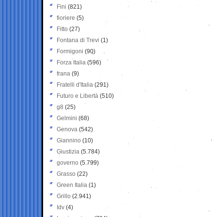
Fini
(821)
fioriere
(5)
Fitto
(27)
Fontana di Trevi
(1)
Formigoni
(90)
Forza Italia
(596)
frana
(9)
Fratelli d'Italia
(291)
Futuro e Libertà
(510)
g8
(25)
Gelmini
(68)
Genova
(542)
Giannino
(10)
Giustizia
(5.784)
governo
(5.799)
Grasso
(22)
Green Italia
(1)
Grillo
(2.941)
Idv
(4)