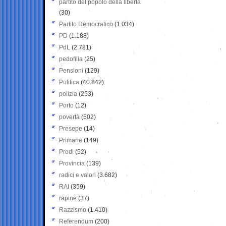
partito del popolo della libertà
(30)
Partito Democratico
(1.034)
PD
(1.188)
PdL
(2.781)
pedofilia
(25)
Pensioni
(129)
Politica
(40.842)
polizia
(253)
Porto
(12)
povertà
(502)
Presepe
(14)
Primarie
(149)
Prodi
(52)
Provincia
(139)
radici e valori
(3.682)
RAI
(359)
rapine
(37)
Razzismo
(1.410)
Referendum
(200)