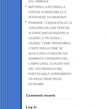
DAL VIMINALE
MATTARELLA RICORDA LA
STRAGE DI MARCINELLE E
INTERVIENE SUI MIGRANTI
PRIMARIE; I CINQUESTELLE LE
VOGLIONO ON LINE PERCHE’
SI STANCANO AD ANDARE AI
GAZEBO, IL PD VUOLE I
GAZEBO. COME PREVEDIBILE:
CONTE PARLA COME SE
QUALCUNO LO AVESSE GIA’
NOMINATO CANDIDATO DEL
CAMPO LRGO, SCHLEIN VIVE
NEL SUO MONDO E NEL
PARTITO MOLTI VORREBBERO
UN PASSO INDIETRO DI
ENTRAMBI
Commenti recenti
Log In