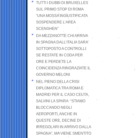
TUTTI I DUBBI DI BRUXELLES
SUL PRIMO STOP DI ROMA
“UNA MOSSA INGIUSTIFICATA
SOSPENDERE L’AREA
SCENGHEN”
DA MEZZANOTTE CHI ARRIVA
IN SPAGNA DALL’ITALIA SARA’
SOTTOPOSTO A CONTROLLI:
SE RESTATE IN CODA PER
ORE E PERDETE LA
COINCIDENZA RINGRAZIATE IL
GOVERNO MELONI
NEL PIENO DELLA CRISI
DIPLOMATICA TRA ROMA E
MADRID PER IL CASO CEUTA,
SALVINI LA SPARA: “STIAMO
BLOCCANDO NEGLI
AEROPORTI, ANCHE IN
QUESTE ORE, DECINE DI
IRREGOLARI IN ARRIVO DALLA
SPAGNA”, MA VIENE SMENTITO