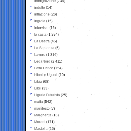
Immigrazione
(734)
indulto
(14)
inflazione
(26)
Ingroia
(15)
Interviste
(16)
la casta
(1.394)
La Destra
(45)
La Sapienza
(5)
Lavoro
(1.316)
LegaNord
(2.411)
Letta Enrico
(154)
Liberi e Uguali
(10)
Libia
(68)
Libri
(33)
Liguria Futurista
(25)
mafia
(543)
manifesto
(7)
Margherita
(16)
Maroni
(171)
Mastella
(16)