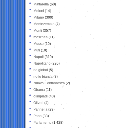
Mattarella
(60)
Meloni
(14)
Milano
(300)
Montezemolo
(7)
Monti
(357)
moschea
(11)
Musso
(10)
Muti
(10)
Napoli
(319)
Napolitano
(220)
no global
(5)
notte bianca
(3)
Nuovo Centrodestra
(2)
Obama
(11)
olimpiadi
(40)
Oliveri
(4)
Pannella
(29)
Papa
(33)
Parlamento
(1.428)