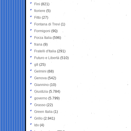
Fini
(821)
fioriere
(5)
Fitto
(27)
Fontana di Trevi
(1)
Formigoni
(90)
Forza Italia
(596)
frana
(9)
Fratelli d'Italia
(291)
Futuro e Libertà
(510)
g8
(25)
Gelmini
(68)
Genova
(542)
Giannino
(10)
Giustizia
(5.784)
governo
(5.799)
Grasso
(22)
Green Italia
(1)
Grillo
(2.941)
Idv
(4)