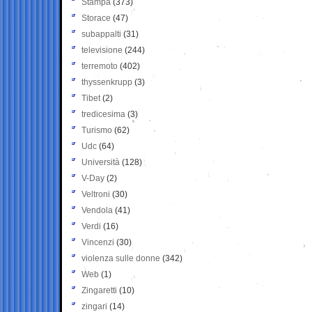
Stampa
(373)
Storace
(47)
subappalti
(31)
televisione
(244)
terremoto
(402)
thyssenkrupp
(3)
Tibet
(2)
tredicesima
(3)
Turismo
(62)
Udc
(64)
Università
(128)
V-Day
(2)
Veltroni
(30)
Vendola
(41)
Verdi
(16)
Vincenzi
(30)
violenza sulle donne
(342)
Web
(1)
Zingaretti
(10)
zingari
(14)