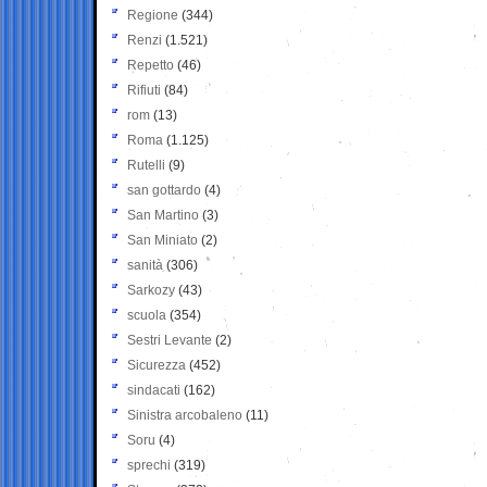
Regione
(344)
Renzi
(1.521)
Repetto
(46)
Rifiuti
(84)
rom
(13)
Roma
(1.125)
Rutelli
(9)
san gottardo
(4)
San Martino
(3)
San Miniato
(2)
sanità
(306)
Sarkozy
(43)
scuola
(354)
Sestri Levante
(2)
Sicurezza
(452)
sindacati
(162)
Sinistra arcobaleno
(11)
Soru
(4)
sprechi
(319)