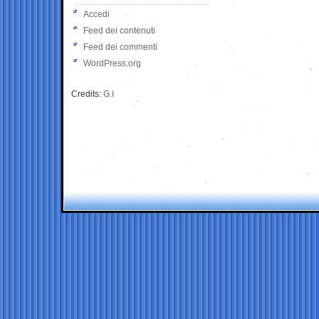
Accedi
Feed dei contenuti
Feed dei commenti
WordPress.org
Credits:
G.I