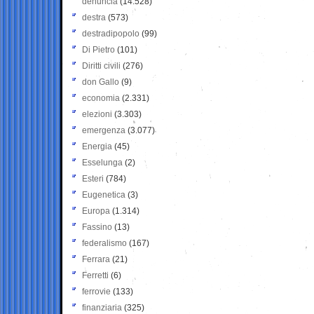
denuncia
(14.528)
destra
(573)
destradipopolo
(99)
Di Pietro
(101)
Diritti civili
(276)
don Gallo
(9)
economia
(2.331)
elezioni
(3.303)
emergenza
(3.077)
Energia
(45)
Esselunga
(2)
Esteri
(784)
Eugenetica
(3)
Europa
(1.314)
Fassino
(13)
federalismo
(167)
Ferrara
(21)
Ferretti
(6)
ferrovie
(133)
finanziaria
(325)