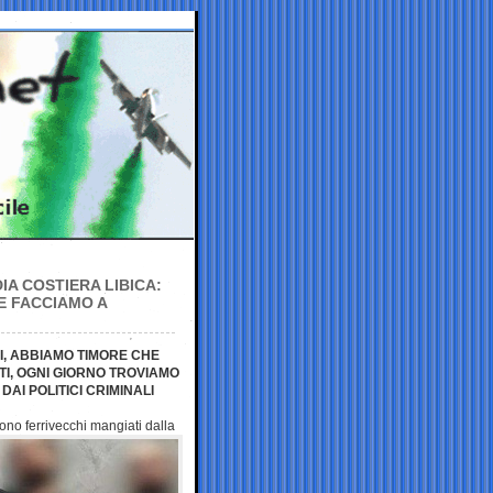
A COSTIERA LIBICA:
E FACCIAMO A
I, ABBIAMO TIMORE CHE
TI, OGNI GIORNO TROVIAMO
DAI POLITICI CRIMINALI
ono ferrivecchi
mangiati dalla