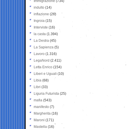
Immigrazione
(734)
indulto
(14)
inflazione
(26)
Ingroia
(15)
Interviste
(16)
la casta
(1.394)
La Destra
(45)
La Sapienza
(5)
Lavoro
(1.316)
LegaNord
(2.411)
Letta Enrico
(154)
Liberi e Uguali
(10)
Libia
(68)
Libri
(33)
Liguria Futurista
(25)
mafia
(543)
manifesto
(7)
Margherita
(16)
Maroni
(171)
Mastella
(16)