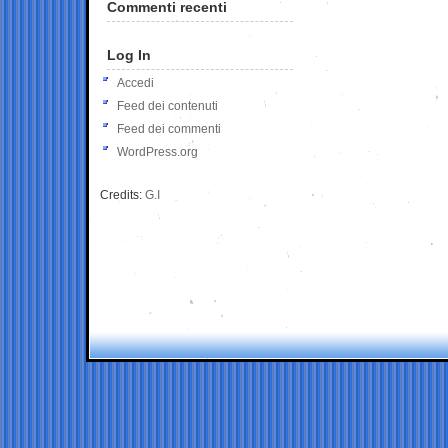
Commenti recenti
Log In
Accedi
Feed dei contenuti
Feed dei commenti
WordPress.org
Credits:
G.I