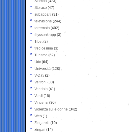
Stampa
(373)
Storace
(47)
subappalti
(31)
televisione
(244)
terremoto
(402)
thyssenkrupp
(3)
Tibet
(2)
tredicesima
(3)
Turismo
(62)
Udc
(64)
Università
(128)
V-Day
(2)
Veltroni
(30)
Vendola
(41)
Verdi
(16)
Vincenzi
(30)
violenza sulle donne
(342)
Web
(1)
Zingaretti
(10)
zingari
(14)