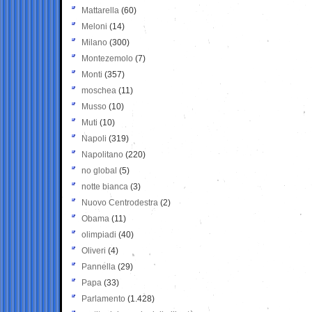
Mattarella
(60)
Meloni
(14)
Milano
(300)
Montezemolo
(7)
Monti
(357)
moschea
(11)
Musso
(10)
Muti
(10)
Napoli
(319)
Napolitano
(220)
no global
(5)
notte bianca
(3)
Nuovo Centrodestra
(2)
Obama
(11)
olimpiadi
(40)
Oliveri
(4)
Pannella
(29)
Papa
(33)
Parlamento
(1.428)