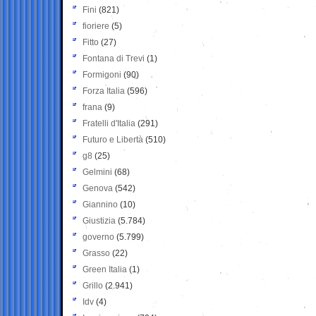
Fini
(821)
fioriere
(5)
Fitto
(27)
Fontana di Trevi
(1)
Formigoni
(90)
Forza Italia
(596)
frana
(9)
Fratelli d'Italia
(291)
Futuro e Libertà
(510)
g8
(25)
Gelmini
(68)
Genova
(542)
Giannino
(10)
Giustizia
(5.784)
governo
(5.799)
Grasso
(22)
Green Italia
(1)
Grillo
(2.941)
Idv
(4)