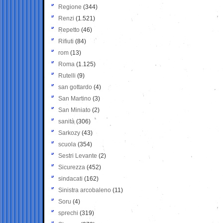
Regione
(344)
Renzi
(1.521)
Repetto
(46)
Rifiuti
(84)
rom
(13)
Roma
(1.125)
Rutelli
(9)
san gottardo
(4)
San Martino
(3)
San Miniato
(2)
sanità
(306)
Sarkozy
(43)
scuola
(354)
Sestri Levante
(2)
Sicurezza
(452)
sindacati
(162)
Sinistra arcobaleno
(11)
Soru
(4)
sprechi
(319)