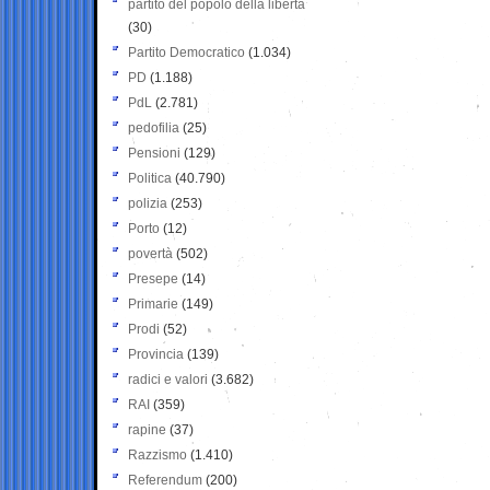
partito del popolo della libertà
(30)
Partito Democratico
(1.034)
PD
(1.188)
PdL
(2.781)
pedofilia
(25)
Pensioni
(129)
Politica
(40.790)
polizia
(253)
Porto
(12)
povertà
(502)
Presepe
(14)
Primarie
(149)
Prodi
(52)
Provincia
(139)
radici e valori
(3.682)
RAI
(359)
rapine
(37)
Razzismo
(1.410)
Referendum
(200)