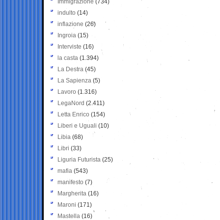
Immigrazione
(734)
indulto
(14)
inflazione
(26)
Ingroia
(15)
Interviste
(16)
la casta
(1.394)
La Destra
(45)
La Sapienza
(5)
Lavoro
(1.316)
LegaNord
(2.411)
Letta Enrico
(154)
Liberi e Uguali
(10)
Libia
(68)
Libri
(33)
Liguria Futurista
(25)
mafia
(543)
manifesto
(7)
Margherita
(16)
Maroni
(171)
Mastella
(16)