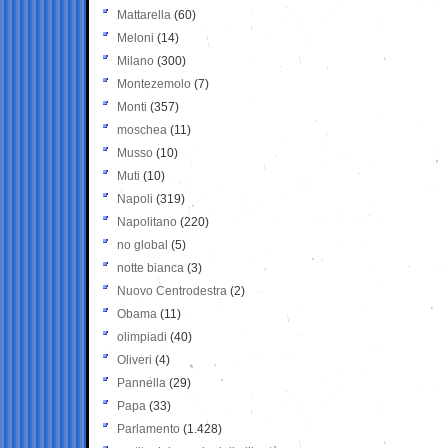
Mattarella
(60)
Meloni
(14)
Milano
(300)
Montezemolo
(7)
Monti
(357)
moschea
(11)
Musso
(10)
Muti
(10)
Napoli
(319)
Napolitano
(220)
no global
(5)
notte bianca
(3)
Nuovo Centrodestra
(2)
Obama
(11)
olimpiadi
(40)
Oliveri
(4)
Pannella
(29)
Papa
(33)
Parlamento
(1.428)