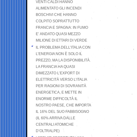
VENTI CALDI HANNO
ALIMENTATO GLI INCENDI
BOSCHIVI CHE HANNO
COLPITO SOPRATTUTTO
FRANCIA E SPAGNA: IN FUMO
E’ ANDATO QUASI MEZZO
MILIONE DI ETTARI DI VERDE
IL PROBLEMA DELL’ITALIA CON
L’ENERGIA NON È SOLO IL
PREZZO, MA LA DISPONIBILITÀ.
LA FRANCIA HA QUASI
DIMEZZATO L’EXPORT DI
ELETTRICITÀ VERSO L’ITALIA
PER RAGIONI DI SOVRANITÀ
ENERGETICA, E METTE IN
ENORME DIFFICOLTÀ IL
NOSTRO PAESE, CHE IMPORTA
IL 16% DEL SUO FABBISOGNO
(IL 60% ARRIVA DALLE
CENTRALI ATOMICHE
D’OLTRALPE)