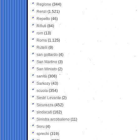
Regione
(344)
Renzi
(1.521)
Repetto
(46)
Rifiuti
(84)
rom
(13)
Roma
(1.125)
Rutelli
(9)
san gottardo
(4)
San Martino
(3)
San Miniato
(2)
sanità
(306)
Sarkozy
(43)
scuola
(354)
Sestri Levante
(2)
Sicurezza
(452)
sindacati
(162)
Sinistra arcobaleno
(11)
Soru
(4)
sprechi
(319)