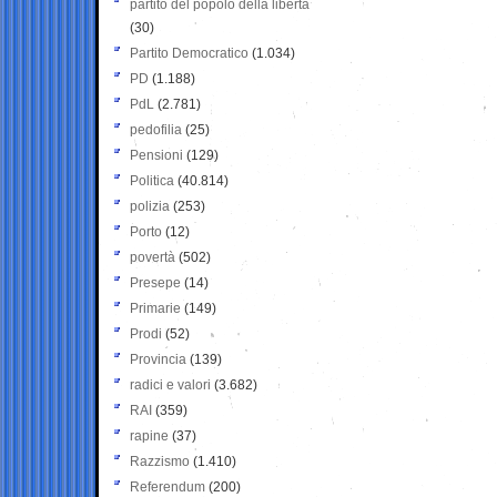
partito del popolo della libertà
(30)
Partito Democratico
(1.034)
PD
(1.188)
PdL
(2.781)
pedofilia
(25)
Pensioni
(129)
Politica
(40.814)
polizia
(253)
Porto
(12)
povertà
(502)
Presepe
(14)
Primarie
(149)
Prodi
(52)
Provincia
(139)
radici e valori
(3.682)
RAI
(359)
rapine
(37)
Razzismo
(1.410)
Referendum
(200)