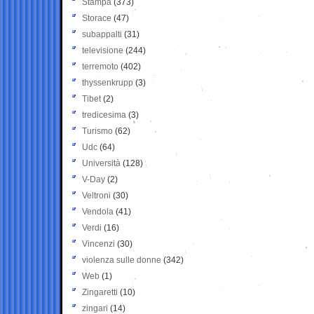
Stampa
(373)
Storace
(47)
subappalti
(31)
televisione
(244)
terremoto
(402)
thyssenkrupp
(3)
Tibet
(2)
tredicesima
(3)
Turismo
(62)
Udc
(64)
Università
(128)
V-Day
(2)
Veltroni
(30)
Vendola
(41)
Verdi
(16)
Vincenzi
(30)
violenza sulle donne
(342)
Web
(1)
Zingaretti
(10)
zingari
(14)