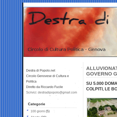
ALLUVIONAT
Destra di Popolo.net
GOVERNO GL
Circolo Genovese di Cultura e
Politica
SU 5.000 DOM
Diretto da Riccardo Fucile
COLPITI, LE 
Scrivici: destradipopolo@gmail.com
Categorie
100 giorni
(5)