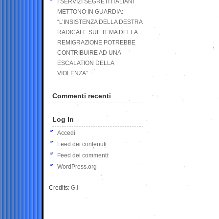
I SERVIZI SEGRETI ITALIANI
METTONO IN GUARDIA:
“L’INSISTENZA DELLA DESTRA
RADICALE SUL TEMA DELLA
REMIGRAZIONE POTREBBE
CONTRIBUIRE AD UNA
ESCALATION DELLA
VIOLENZA”
Commenti recenti
Log In
Accedi
Feed dei contenuti
Feed dei commenti
WordPress.org
Credits:
G.I