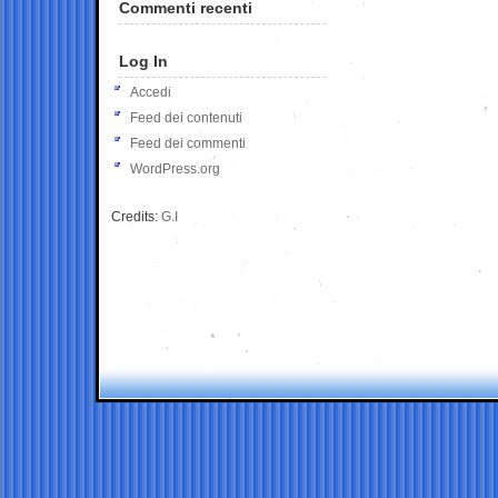
Commenti recenti
Log In
Accedi
Feed dei contenuti
Feed dei commenti
WordPress.org
Credits:
G.I