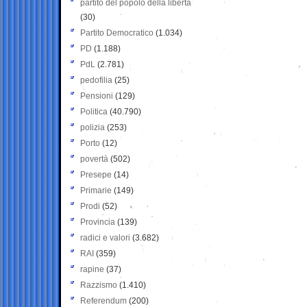
partito del popolo della libertà
(30)
Partito Democratico
(1.034)
PD
(1.188)
PdL
(2.781)
pedofilia
(25)
Pensioni
(129)
Politica
(40.790)
polizia
(253)
Porto
(12)
povertà
(502)
Presepe
(14)
Primarie
(149)
Prodi
(52)
Provincia
(139)
radici e valori
(3.682)
RAI
(359)
rapine
(37)
Razzismo
(1.410)
Referendum
(200)