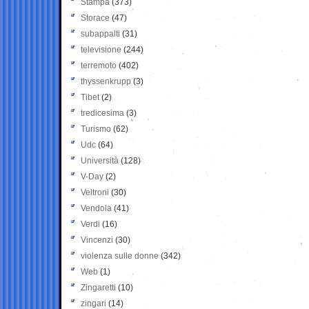
Stampa
(373)
Storace
(47)
subappalti
(31)
televisione
(244)
terremoto
(402)
thyssenkrupp
(3)
Tibet
(2)
tredicesima
(3)
Turismo
(62)
Udc
(64)
Università
(128)
V-Day
(2)
Veltroni
(30)
Vendola
(41)
Verdi
(16)
Vincenzi
(30)
violenza sulle donne
(342)
Web
(1)
Zingaretti
(10)
zingari
(14)