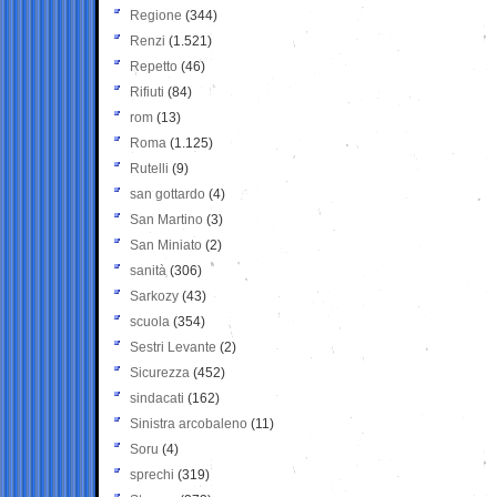
Regione
(344)
Renzi
(1.521)
Repetto
(46)
Rifiuti
(84)
rom
(13)
Roma
(1.125)
Rutelli
(9)
san gottardo
(4)
San Martino
(3)
San Miniato
(2)
sanità
(306)
Sarkozy
(43)
scuola
(354)
Sestri Levante
(2)
Sicurezza
(452)
sindacati
(162)
Sinistra arcobaleno
(11)
Soru
(4)
sprechi
(319)