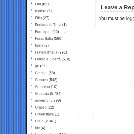
Fini
(821)
Leave a Rep
fioriere
(5)
You must be
log
Fitto
(27)
Fontana di Trevi
(1)
Formigoni
(90)
Forza Italia
(596)
frana
(9)
Fratelli d'Italia
(291)
Futuro e Libertà
(510)
g8
(25)
Gelmini
(68)
Genova
(542)
Giannino
(10)
Giustizia
(5.784)
governo
(5.799)
Grasso
(22)
Green Italia
(1)
Grillo
(2.941)
Idv
(4)