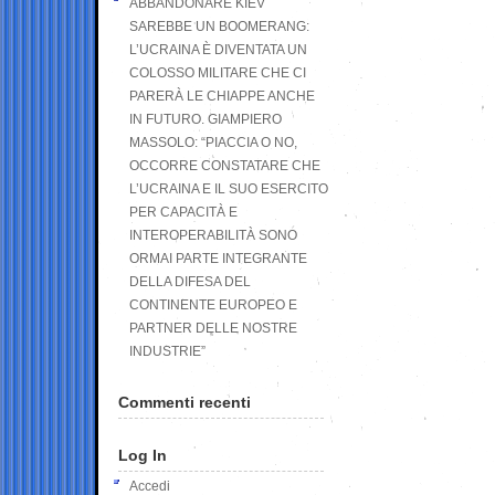
ABBANDONARE KIEV
SAREBBE UN BOOMERANG:
L’UCRAINA È DIVENTATA UN
COLOSSO MILITARE CHE CI
PARERÀ LE CHIAPPE ANCHE
IN FUTURO. GIAMPIERO
MASSOLO: “PIACCIA O NO,
OCCORRE CONSTATARE CHE
L’UCRAINA E IL SUO ESERCITO
PER CAPACITÀ E
INTEROPERABILITÀ SONO
ORMAI PARTE INTEGRANTE
DELLA DIFESA DEL
CONTINENTE EUROPEO E
PARTNER DELLE NOSTRE
INDUSTRIE”
Commenti recenti
Log In
Accedi