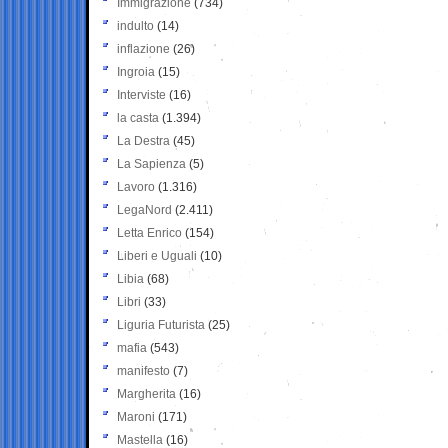
Immigrazione
(734)
indulto
(14)
inflazione
(26)
Ingroia
(15)
Interviste
(16)
la casta
(1.394)
La Destra
(45)
La Sapienza
(5)
Lavoro
(1.316)
LegaNord
(2.411)
Letta Enrico
(154)
Liberi e Uguali
(10)
Libia
(68)
Libri
(33)
Liguria Futurista
(25)
mafia
(543)
manifesto
(7)
Margherita
(16)
Maroni
(171)
Mastella
(16)