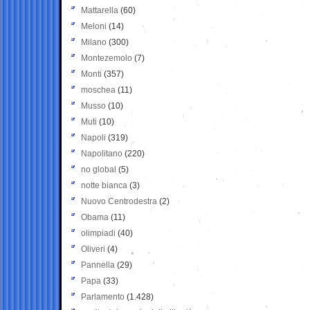
Mattarella
(60)
Meloni
(14)
Milano
(300)
Montezemolo
(7)
Monti
(357)
moschea
(11)
Musso
(10)
Muti
(10)
Napoli
(319)
Napolitano
(220)
no global
(5)
notte bianca
(3)
Nuovo Centrodestra
(2)
Obama
(11)
olimpiadi
(40)
Oliveri
(4)
Pannella
(29)
Papa
(33)
Parlamento
(1.428)