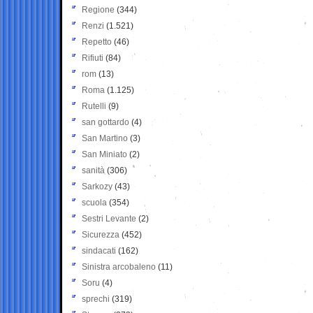
Regione
(344)
Renzi
(1.521)
Repetto
(46)
Rifiuti
(84)
rom
(13)
Roma
(1.125)
Rutelli
(9)
san gottardo
(4)
San Martino
(3)
San Miniato
(2)
sanità
(306)
Sarkozy
(43)
scuola
(354)
Sestri Levante
(2)
Sicurezza
(452)
sindacati
(162)
Sinistra arcobaleno
(11)
Soru
(4)
sprechi
(319)