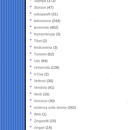
Stampa
(373)
Storace
(47)
subappalti
(31)
televisione
(244)
terremoto
(402)
thyssenkrupp
(3)
Tibet
(2)
tredicesima
(3)
Turismo
(62)
Udc
(64)
Università
(128)
V-Day
(2)
Veltroni
(30)
Vendola
(41)
Verdi
(16)
Vincenzi
(30)
violenza sulle donne
(342)
Web
(1)
Zingaretti
(10)
zingari
(14)