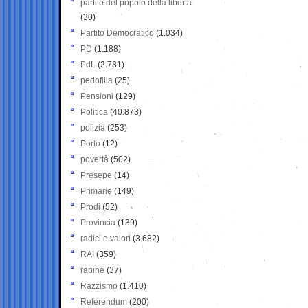
partito del popolo della libertà
(30)
Partito Democratico
(1.034)
PD
(1.188)
PdL
(2.781)
pedofilia
(25)
Pensioni
(129)
Politica
(40.873)
polizia
(253)
Porto
(12)
povertà
(502)
Presepe
(14)
Primarie
(149)
Prodi
(52)
Provincia
(139)
radici e valori
(3.682)
RAI
(359)
rapine
(37)
Razzismo
(1.410)
Referendum
(200)