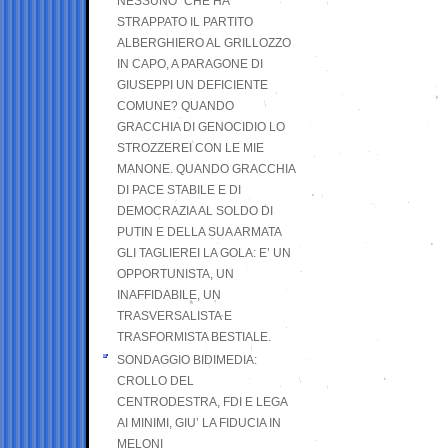
NESSUNO” CHE HA
STRAPPATO IL PARTITO
ALBERGHIERO AL GRILLOZZO
IN CAPO, A PARAGONE DI
GIUSEPPI UN DEFICIENTE
COMUNE? QUANDO
GRACCHIA DI GENOCIDIO LO
STROZZEREI CON LE MIE
MANONE. QUANDO GRACCHIA
DI PACE STABILE E DI
DEMOCRAZIA AL SOLDO DI
PUTIN E DELLA SUA ARMATA
GLI TAGLIEREI LA GOLA: E’ UN
OPPORTUNISTA, UN
INAFFIDABILE, UN
TRASVERSALISTA E
TRASFORMISTA BESTIALE.
SONDAGGIO BIDIMEDIA:
CROLLO DEL
CENTRODESTRA, FDI E LEGA
AI MINIMI, GIU’ LA FIDUCIA IN
MELONI