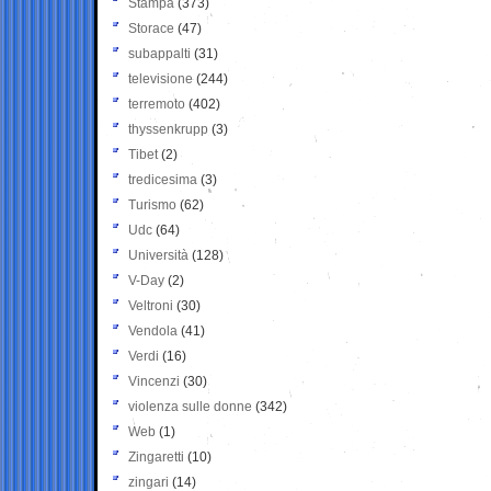
Stampa
(373)
Storace
(47)
subappalti
(31)
televisione
(244)
terremoto
(402)
thyssenkrupp
(3)
Tibet
(2)
tredicesima
(3)
Turismo
(62)
Udc
(64)
Università
(128)
V-Day
(2)
Veltroni
(30)
Vendola
(41)
Verdi
(16)
Vincenzi
(30)
violenza sulle donne
(342)
Web
(1)
Zingaretti
(10)
zingari
(14)