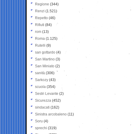
Regione
(344)
Renzi
(1.521)
Repetto
(46)
Rifiuti
(84)
rom
(13)
Roma
(1.125)
Rutelli
(9)
san gottardo
(4)
San Martino
(3)
San Miniato
(2)
sanità
(306)
Sarkozy
(43)
scuola
(354)
Sestri Levante
(2)
Sicurezza
(452)
sindacati
(162)
Sinistra arcobaleno
(11)
Soru
(4)
sprechi
(319)