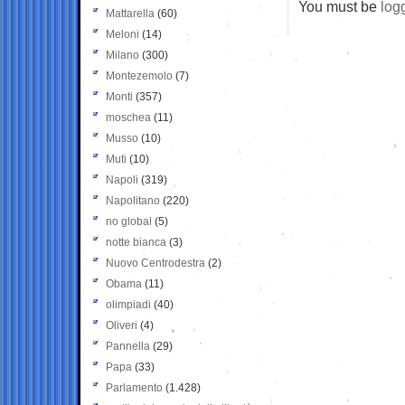
You must be
log
Mattarella
(60)
Meloni
(14)
Milano
(300)
Montezemolo
(7)
Monti
(357)
moschea
(11)
Musso
(10)
Muti
(10)
Napoli
(319)
Napolitano
(220)
no global
(5)
notte bianca
(3)
Nuovo Centrodestra
(2)
Obama
(11)
olimpiadi
(40)
Oliveri
(4)
Pannella
(29)
Papa
(33)
Parlamento
(1.428)