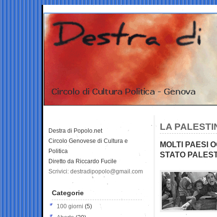
LA PALESTI
Destra di Popolo.net
Circolo Genovese di Cultura e
MOLTI PAESI 
Politica
STATO PALEST
Diretto da Riccardo Fucile
Scrivici: destradipopolo@gmail.com
Categorie
100 giorni
(5)