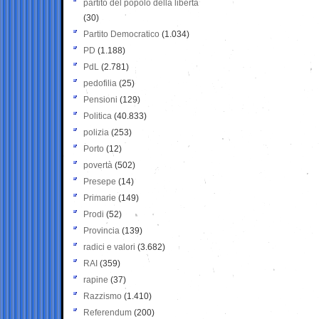
partito del popolo della libertà
(30)
Partito Democratico
(1.034)
PD
(1.188)
PdL
(2.781)
pedofilia
(25)
Pensioni
(129)
Politica
(40.833)
polizia
(253)
Porto
(12)
povertà
(502)
Presepe
(14)
Primarie
(149)
Prodi
(52)
Provincia
(139)
radici e valori
(3.682)
RAI
(359)
rapine
(37)
Razzismo
(1.410)
Referendum
(200)