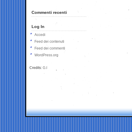
Commenti recenti
Log In
Accedi
Feed dei contenuti
Feed dei commenti
WordPress.org
Credits:
G.I