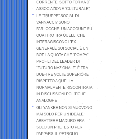
CORRENTE, SOTTO FORMA DI
ASSOCIAZIONE “CULTURALE”
LE “TRUPPE” SOCIAL DI
VANNACCI? SONO
FARLOCCHE: UN ACCOUNT SU
QUATTRO TRA QUELLI CHE
INTERAGISCONO L’EX
GENERALE SUI SOCIAL È UN
BOT. LA QUOTA CHE “POMPA” I
PROFILI DEL LEADER DI
“FUTURO NAZIONALE” È TRA
DUE-TRE VOLTE SUPERIORE
RISPETTO A QUELLA
NORMALMENTE RISCONTRATA
IN DISCUSSIONI POLITICHE
ANALOGHE
GLI YANKEE NON SI MUOVONO
MAI SOLO PER UN IDEALE:
ABBATTERE MADURO ERA
SOLO UN PRETESTO PER
PAPPARSI IL PETROLIO