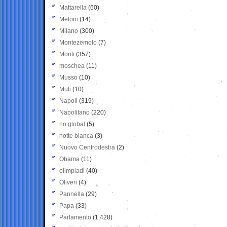
Mattarella
(60)
Meloni
(14)
Milano
(300)
Montezemolo
(7)
Monti
(357)
moschea
(11)
Musso
(10)
Muti
(10)
Napoli
(319)
Napolitano
(220)
no global
(5)
notte bianca
(3)
Nuovo Centrodestra
(2)
Obama
(11)
olimpiadi
(40)
Oliveri
(4)
Pannella
(29)
Papa
(33)
Parlamento
(1.428)