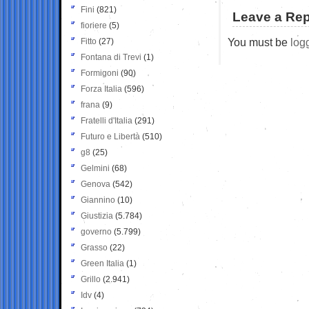
Fini
(821)
Leave a Rep
fioriere
(5)
You must be
log
Fitto
(27)
Fontana di Trevi
(1)
Formigoni
(90)
Forza Italia
(596)
frana
(9)
Fratelli d'Italia
(291)
Futuro e Libertà
(510)
g8
(25)
Gelmini
(68)
Genova
(542)
Giannino
(10)
Giustizia
(5.784)
governo
(5.799)
Grasso
(22)
Green Italia
(1)
Grillo
(2.941)
Idv
(4)