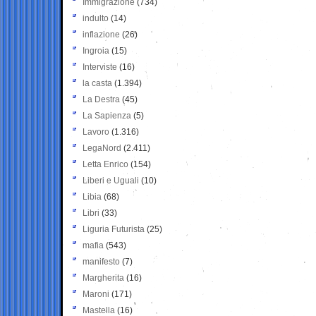
Immigrazione
(734)
indulto
(14)
inflazione
(26)
Ingroia
(15)
Interviste
(16)
la casta
(1.394)
La Destra
(45)
La Sapienza
(5)
Lavoro
(1.316)
LegaNord
(2.411)
Letta Enrico
(154)
Liberi e Uguali
(10)
Libia
(68)
Libri
(33)
Liguria Futurista
(25)
mafia
(543)
manifesto
(7)
Margherita
(16)
Maroni
(171)
Mastella
(16)