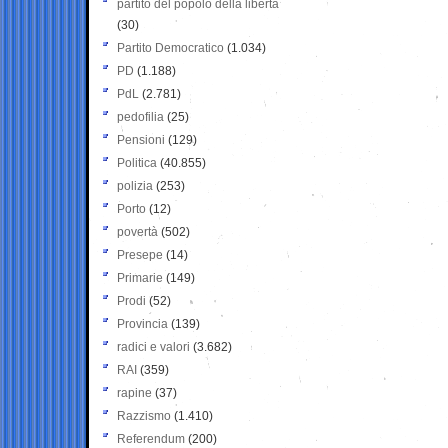
partito del popolo della libertà
(30)
Partito Democratico
(1.034)
PD
(1.188)
PdL
(2.781)
pedofilia
(25)
Pensioni
(129)
Politica
(40.855)
polizia
(253)
Porto
(12)
povertà
(502)
Presepe
(14)
Primarie
(149)
Prodi
(52)
Provincia
(139)
radici e valori
(3.682)
RAI
(359)
rapine
(37)
Razzismo
(1.410)
Referendum
(200)