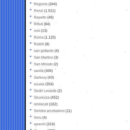
Regione
(344)
Renzi
(1.521)
Repetto
(46)
Rifiuti
(84)
rom
(13)
Roma
(1.125)
Rutelli
(9)
san gottardo
(4)
San Martino
(3)
San Miniato
(2)
sanità
(306)
Sarkozy
(43)
scuola
(354)
Sestri Levante
(2)
Sicurezza
(452)
sindacati
(162)
Sinistra arcobaleno
(11)
Soru
(4)
sprechi
(319)