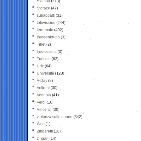
Stampa
(373)
Storace
(47)
subappalti
(31)
televisione
(244)
terremoto
(402)
thyssenkrupp
(3)
Tibet
(2)
tredicesima
(3)
Turismo
(62)
Udc
(64)
Università
(128)
V-Day
(2)
Veltroni
(30)
Vendola
(41)
Verdi
(16)
Vincenzi
(30)
violenza sulle donne
(342)
Web
(1)
Zingaretti
(10)
zingari
(14)