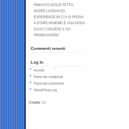
RIMASTO SENZA TETTO.
AVERE LUOGHI ED
ESPERIENZE IN CUI SI PROVA
A STARE INSIEME È UNA SFIDA
DA ACCOGLIERE E DA
PROMUOVERE”
Commenti recenti
Log In
Accedi
Feed dei contenuti
Feed dei commenti
WordPress.org
Credits:
G.I