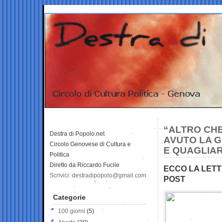
“ALTRO CHE
Destra di Popolo.net
AVUTO LA G
Circolo Genovese di Cultura e
E QUAGLIAR
Politica
Diretto da Riccardo Fucile
ECCO LA LETT
Scrivici: destradipopolo@gmail.com
POST
Categorie
100 giorni
(5)