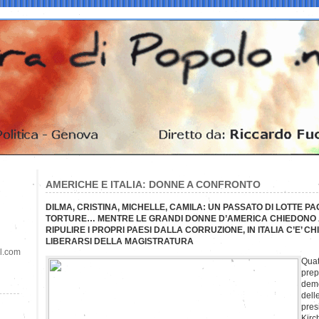
AMERICHE E ITALIA: DONNE A CONFRONTO
DILMA, CRISTINA, MICHELLE, CAMILA: UN PASSATO DI LOTTE 
TORTURE… MENTRE LE GRANDI DONNE D’AMERICA CHIEDONO 
RIPULIRE I PROPRI PAESI DALLA CORRUZIONE, IN ITALIA C’E’ CH
LIBERARSI DELLA MAGISTRATURA
il.com
Quat
prep
demo
dell
pres
Kirc