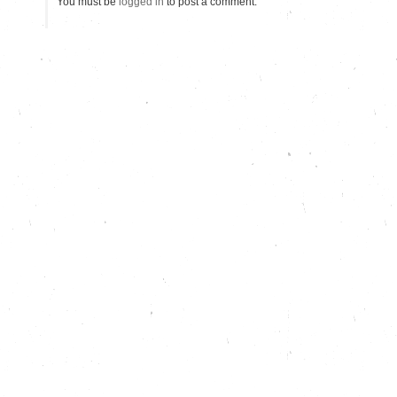
You must be
logged in
to post a comment.