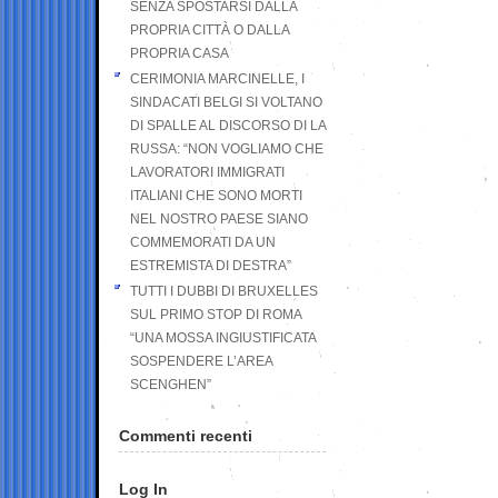
SENZA SPOSTARSI DALLA
PROPRIA CITTÀ O DALLA
PROPRIA CASA
CERIMONIA MARCINELLE, I
SINDACATI BELGI SI VOLTANO
DI SPALLE AL DISCORSO DI LA
RUSSA: “NON VOGLIAMO CHE
LAVORATORI IMMIGRATI
ITALIANI CHE SONO MORTI
NEL NOSTRO PAESE SIANO
COMMEMORATI DA UN
ESTREMISTA DI DESTRA”
TUTTI I DUBBI DI BRUXELLES
SUL PRIMO STOP DI ROMA
“UNA MOSSA INGIUSTIFICATA
SOSPENDERE L’AREA
SCENGHEN”
Commenti recenti
Log In