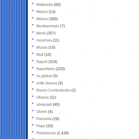
Mattarella
(60)
Meloni
(14)
Milano
(300)
Montezemolo
(7)
Monti
(357)
moschea
(11)
Musso
(10)
Muti
(10)
Napoli
(319)
Napolitano
(220)
no global
(5)
notte bianca
(3)
Nuovo Centrodestra
(2)
Obama
(11)
olimpiadi
(40)
Oliveri
(4)
Pannella
(29)
Papa
(33)
Parlamento
(1.428)