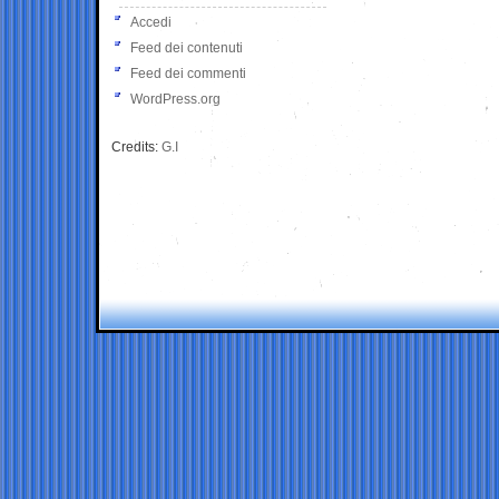
Accedi
Feed dei contenuti
Feed dei commenti
WordPress.org
Credits:
G.I