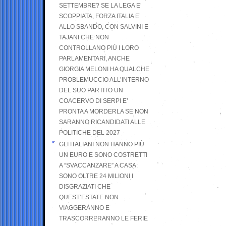
SETTEMBRE? SE LA LEGA E’
SCOPPIATA, FORZA ITALIA E’
ALLO SBANDO, CON SALVINI E
TAJANI CHE NON
CONTROLLANO PIÙ I LORO
PARLAMENTARI, ANCHE
GIORGIA MELONI HA QUALCHE
PROBLEMUCCIO ALL’INTERNO
DEL SUO PARTITO UN
COACERVO DI SERPI E’
PRONTA A MORDERLA SE NON
SARANNO RICANDIDATI ALLE
POLITICHE DEL 2027
GLI ITALIANI NON HANNO PIÙ
UN EURO E SONO COSTRETTI
A “SVACCANZARE” A CASA:
SONO OLTRE 24 MILIONI I
DISGRAZIATI CHE
QUEST’ESTATE NON
VIAGGERANNO E
TRASCORRERANNO LE FERIE