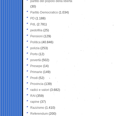
partito del popolo della libertà
(30)
Partito Democratico
(1.034)
PD
(1.188)
PdL
(2.781)
pedofilia
(25)
Pensioni
(129)
Politica
(40.846)
polizia
(253)
Porto
(12)
povertà
(502)
Presepe
(14)
Primarie
(149)
Prodi
(52)
Provincia
(139)
radici e valori
(3.682)
RAI
(359)
rapine
(37)
Razzismo
(1.410)
Referendum
(200)