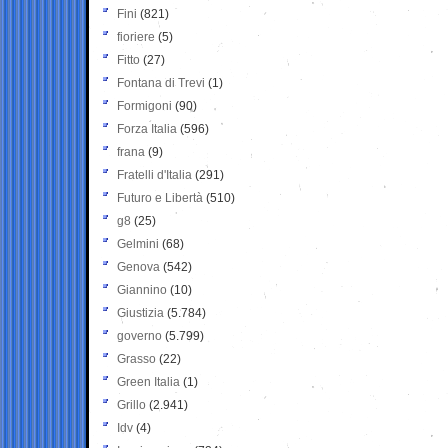
Fini
(821)
fioriere
(5)
Fitto
(27)
Fontana di Trevi
(1)
Formigoni
(90)
Forza Italia
(596)
frana
(9)
Fratelli d'Italia
(291)
Futuro e Libertà
(510)
g8
(25)
Gelmini
(68)
Genova
(542)
Giannino
(10)
Giustizia
(5.784)
governo
(5.799)
Grasso
(22)
Green Italia
(1)
Grillo
(2.941)
Idv
(4)