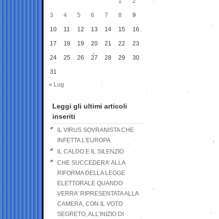
1
2
3
4
5
6
7
8
9
10
11
12
13
14
15
16
17
18
19
20
21
22
23
24
25
26
27
28
29
30
31
« Lug
Leggi gli ultimi articoli
inseriti
IL VIRUS SOVRANISTA CHE
INFETTA L’EUROPA
IL CALDO E IL SILENZIO
CHE SUCCEDERA’ ALLA
RIFORMA DELLA LEGGE
ELETTORALE QUANDO
VERRA’ RIPRESENTATA ALLA
CAMERA, CON IL VOTO
SEGRETO, ALL’INIZIO DI