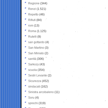
Regione
(344)
Renzi
(1.521)
Repetto
(46)
Rifiuti
(84)
rom
(13)
Roma
(1.125)
Rutelli
(9)
san gottardo
(4)
San Martino
(3)
San Miniato
(2)
sanità
(306)
Sarkozy
(43)
scuola
(354)
Sestri Levante
(2)
Sicurezza
(452)
sindacati
(162)
Sinistra arcobaleno
(11)
Soru
(4)
sprechi
(319)