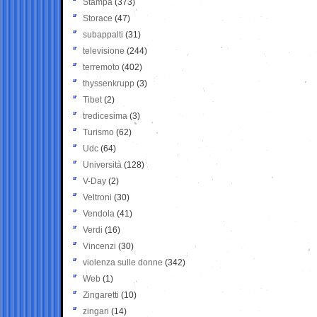
Stampa
(373)
Storace
(47)
subappalti
(31)
televisione
(244)
terremoto
(402)
thyssenkrupp
(3)
Tibet
(2)
tredicesima
(3)
Turismo
(62)
Udc
(64)
Università
(128)
V-Day
(2)
Veltroni
(30)
Vendola
(41)
Verdi
(16)
Vincenzi
(30)
violenza sulle donne
(342)
Web
(1)
Zingaretti
(10)
zingari
(14)