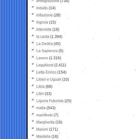
Immigrazione
(734)
indulto
(14)
inflazione
(26)
Ingroia
(15)
Interviste
(16)
la casta
(1.394)
La Destra
(45)
La Sapienza
(5)
Lavoro
(1.316)
LegaNord
(2.411)
Letta Enrico
(154)
Liberi e Uguali
(10)
Libia
(68)
Libri
(33)
Liguria Futurista
(25)
mafia
(543)
manifesto
(7)
Margherita
(16)
Maroni
(171)
Mastella
(16)