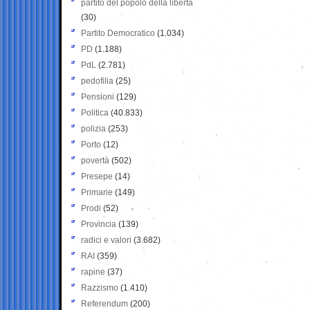
partito del popolo della libertà
(30)
Partito Democratico
(1.034)
PD
(1.188)
PdL
(2.781)
pedofilia
(25)
Pensioni
(129)
Politica
(40.833)
polizia
(253)
Porto
(12)
povertà
(502)
Presepe
(14)
Primarie
(149)
Prodi
(52)
Provincia
(139)
radici e valori
(3.682)
RAI
(359)
rapine
(37)
Razzismo
(1.410)
Referendum
(200)