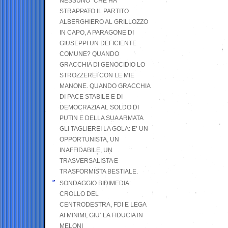
NESSUNO” CHE HA
STRAPPATO IL PARTITO
ALBERGHIERO AL GRILLOZZO
IN CAPO, A PARAGONE DI
GIUSEPPI UN DEFICIENTE
COMUNE? QUANDO
GRACCHIA DI GENOCIDIO LO
STROZZEREI CON LE MIE
MANONE. QUANDO GRACCHIA
DI PACE STABILE E DI
DEMOCRAZIA AL SOLDO DI
PUTIN E DELLA SUA ARMATA
GLI TAGLIEREI LA GOLA: E’ UN
OPPORTUNISTA, UN
INAFFIDABILE, UN
TRASVERSALISTA E
TRASFORMISTA BESTIALE.
SONDAGGIO BIDIMEDIA:
CROLLO DEL
CENTRODESTRA, FDI E LEGA
AI MINIMI, GIU’ LA FIDUCIA IN
MELONI