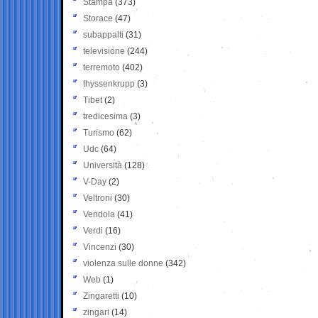
Stampa
(373)
Storace
(47)
subappalti
(31)
televisione
(244)
terremoto
(402)
thyssenkrupp
(3)
Tibet
(2)
tredicesima
(3)
Turismo
(62)
Udc
(64)
Università
(128)
V-Day
(2)
Veltroni
(30)
Vendola
(41)
Verdi
(16)
Vincenzi
(30)
violenza sulle donne
(342)
Web
(1)
Zingaretti
(10)
zingari
(14)