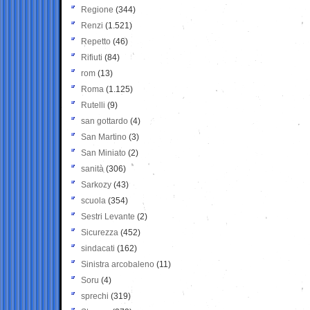
Regione
(344)
Renzi
(1.521)
Repetto
(46)
Rifiuti
(84)
rom
(13)
Roma
(1.125)
Rutelli
(9)
san gottardo
(4)
San Martino
(3)
San Miniato
(2)
sanità
(306)
Sarkozy
(43)
scuola
(354)
Sestri Levante
(2)
Sicurezza
(452)
sindacati
(162)
Sinistra arcobaleno
(11)
Soru
(4)
sprechi
(319)