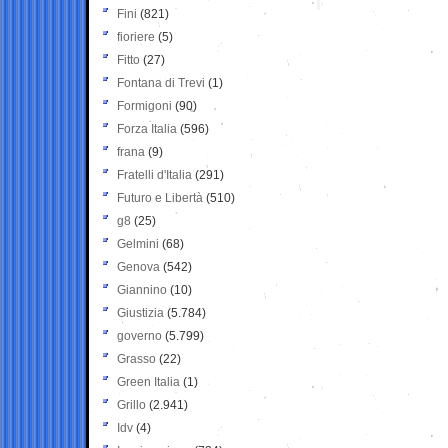
Fini
(821)
fioriere
(5)
Fitto
(27)
Fontana di Trevi
(1)
Formigoni
(90)
Forza Italia
(596)
frana
(9)
Fratelli d'Italia
(291)
Futuro e Libertà
(510)
g8
(25)
Gelmini
(68)
Genova
(542)
Giannino
(10)
Giustizia
(5.784)
governo
(5.799)
Grasso
(22)
Green Italia
(1)
Grillo
(2.941)
Idv
(4)