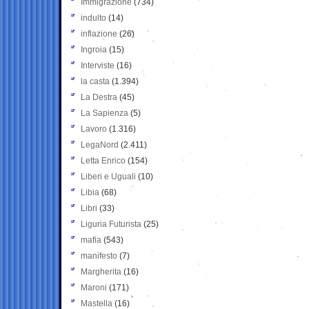
Immigrazione
(734)
indulto
(14)
inflazione
(26)
Ingroia
(15)
Interviste
(16)
la casta
(1.394)
La Destra
(45)
La Sapienza
(5)
Lavoro
(1.316)
LegaNord
(2.411)
Letta Enrico
(154)
Liberi e Uguali
(10)
Libia
(68)
Libri
(33)
Liguria Futurista
(25)
mafia
(543)
manifesto
(7)
Margherita
(16)
Maroni
(171)
Mastella
(16)