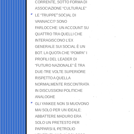
CORRENTE, SOTTO FORMA DI
ASSOCIAZIONE “CULTURALE”
LE “TRUPPE” SOCIAL DI
VANNACCI? SONO
FARLOCCHE: UN ACCOUNT SU
QUATTRO TRA QUELLI CHE
INTERAGISCONO L’EX
GENERALE SUI SOCIAL È UN
BOT. LA QUOTA CHE “POMPA” I
PROFILI DEL LEADER DI
“FUTURO NAZIONALE” È TRA
DUE-TRE VOLTE SUPERIORE
RISPETTO A QUELLA
NORMALMENTE RISCONTRATA
IN DISCUSSIONI POLITICHE
ANALOGHE
GLI YANKEE NON SI MUOVONO
MAI SOLO PER UN IDEALE:
ABBATTERE MADURO ERA
SOLO UN PRETESTO PER
PAPPARSI IL PETROLIO