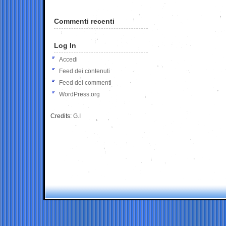
Commenti recenti
Log In
Accedi
Feed dei contenuti
Feed dei commenti
WordPress.org
Credits:
G.I