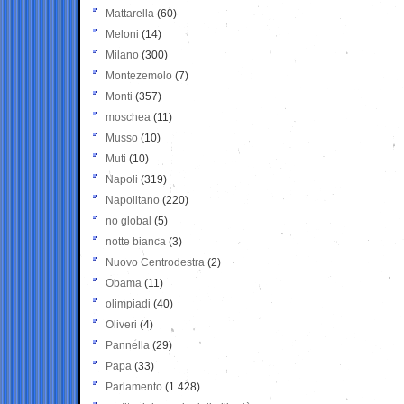
Mattarella
(60)
Meloni
(14)
Milano
(300)
Montezemolo
(7)
Monti
(357)
moschea
(11)
Musso
(10)
Muti
(10)
Napoli
(319)
Napolitano
(220)
no global
(5)
notte bianca
(3)
Nuovo Centrodestra
(2)
Obama
(11)
olimpiadi
(40)
Oliveri
(4)
Pannella
(29)
Papa
(33)
Parlamento
(1.428)