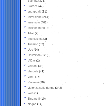
Stampa
(373)
Storace
(47)
subappalti
(31)
televisione
(244)
terremoto
(402)
thyssenkrupp
(3)
Tibet
(2)
tredicesima
(3)
Turismo
(62)
Udc
(64)
Università
(128)
V-Day
(2)
Veltroni
(30)
Vendola
(41)
Verdi
(16)
Vincenzi
(30)
violenza sulle donne
(342)
Web
(1)
Zingaretti
(10)
zingari
(14)