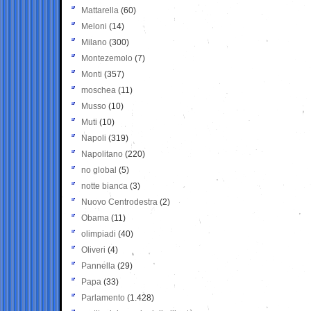
Mattarella
(60)
Meloni
(14)
Milano
(300)
Montezemolo
(7)
Monti
(357)
moschea
(11)
Musso
(10)
Muti
(10)
Napoli
(319)
Napolitano
(220)
no global
(5)
notte bianca
(3)
Nuovo Centrodestra
(2)
Obama
(11)
olimpiadi
(40)
Oliveri
(4)
Pannella
(29)
Papa
(33)
Parlamento
(1.428)