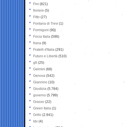
Fini
(821)
fioriere
(5)
Fitto
(27)
Fontana di Trevi
(1)
Formigoni
(90)
Forza Italia
(596)
frana
(9)
Fratelli d'Italia
(291)
Futuro e Libertà
(510)
g8
(25)
Gelmini
(68)
Genova
(542)
Giannino
(10)
Giustizia
(5.784)
governo
(5.799)
Grasso
(22)
Green Italia
(1)
Grillo
(2.941)
Idv
(4)