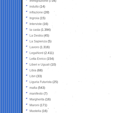
Immigrazione
(734)
indulto
(14)
inflazione
(26)
Ingroia
(15)
Interviste
(16)
la casta
(1.394)
La Destra
(45)
La Sapienza
(5)
Lavoro
(1.316)
LegaNord
(2.411)
Letta Enrico
(154)
Liberi e Uguali
(10)
Libia
(68)
Libri
(33)
Liguria Futurista
(25)
mafia
(543)
manifesto
(7)
Margherita
(16)
Maroni
(171)
Mastella
(16)