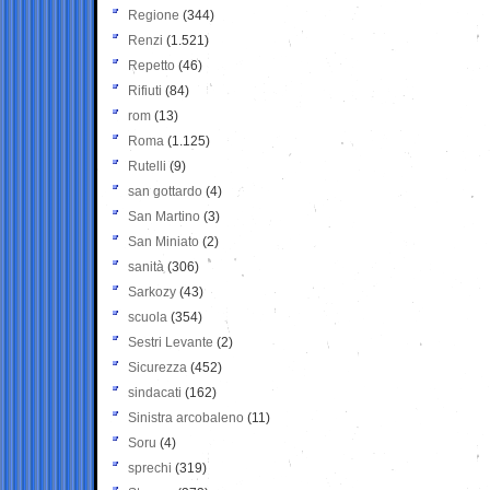
Regione
(344)
Renzi
(1.521)
Repetto
(46)
Rifiuti
(84)
rom
(13)
Roma
(1.125)
Rutelli
(9)
san gottardo
(4)
San Martino
(3)
San Miniato
(2)
sanità
(306)
Sarkozy
(43)
scuola
(354)
Sestri Levante
(2)
Sicurezza
(452)
sindacati
(162)
Sinistra arcobaleno
(11)
Soru
(4)
sprechi
(319)