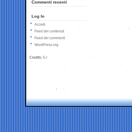
Commenti recenti
Log In
Accedi
Feed dei contenuti
Feed dei commenti
WordPress.org
Credits:
G.I