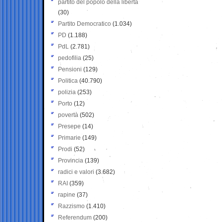
partito del popolo della libertà
(30)
Partito Democratico
(1.034)
PD
(1.188)
PdL
(2.781)
pedofilia
(25)
Pensioni
(129)
Politica
(40.790)
polizia
(253)
Porto
(12)
povertà
(502)
Presepe
(14)
Primarie
(149)
Prodi
(52)
Provincia
(139)
radici e valori
(3.682)
RAI
(359)
rapine
(37)
Razzismo
(1.410)
Referendum
(200)