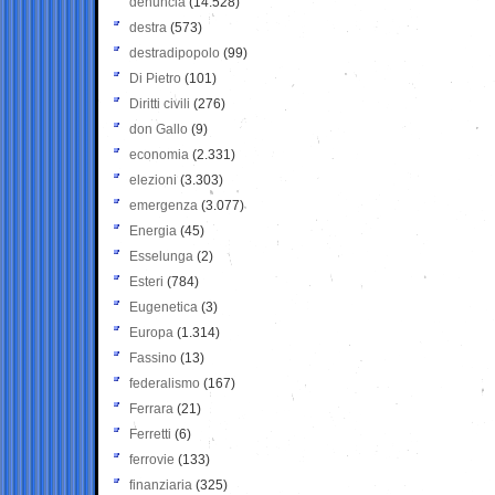
denuncia
(14.528)
destra
(573)
destradipopolo
(99)
Di Pietro
(101)
Diritti civili
(276)
don Gallo
(9)
economia
(2.331)
elezioni
(3.303)
emergenza
(3.077)
Energia
(45)
Esselunga
(2)
Esteri
(784)
Eugenetica
(3)
Europa
(1.314)
Fassino
(13)
federalismo
(167)
Ferrara
(21)
Ferretti
(6)
ferrovie
(133)
finanziaria
(325)