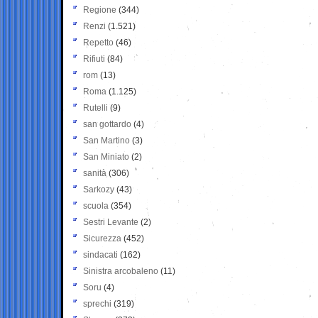
Regione
(344)
Renzi
(1.521)
Repetto
(46)
Rifiuti
(84)
rom
(13)
Roma
(1.125)
Rutelli
(9)
san gottardo
(4)
San Martino
(3)
San Miniato
(2)
sanità
(306)
Sarkozy
(43)
scuola
(354)
Sestri Levante
(2)
Sicurezza
(452)
sindacati
(162)
Sinistra arcobaleno
(11)
Soru
(4)
sprechi
(319)