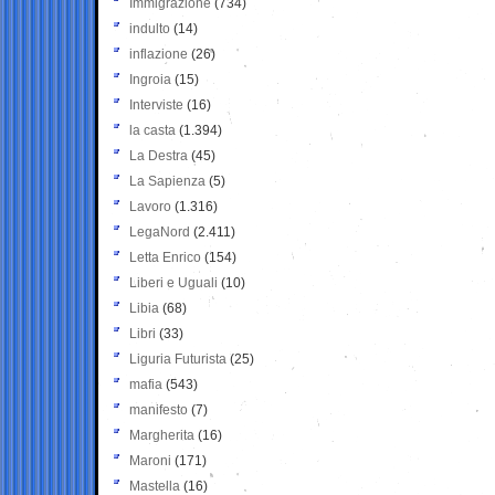
Immigrazione
(734)
indulto
(14)
inflazione
(26)
Ingroia
(15)
Interviste
(16)
la casta
(1.394)
La Destra
(45)
La Sapienza
(5)
Lavoro
(1.316)
LegaNord
(2.411)
Letta Enrico
(154)
Liberi e Uguali
(10)
Libia
(68)
Libri
(33)
Liguria Futurista
(25)
mafia
(543)
manifesto
(7)
Margherita
(16)
Maroni
(171)
Mastella
(16)