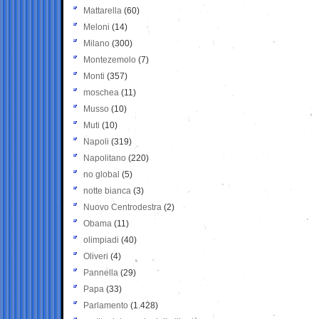
Mattarella
(60)
Meloni
(14)
Milano
(300)
Montezemolo
(7)
Monti
(357)
moschea
(11)
Musso
(10)
Muti
(10)
Napoli
(319)
Napolitano
(220)
no global
(5)
notte bianca
(3)
Nuovo Centrodestra
(2)
Obama
(11)
olimpiadi
(40)
Oliveri
(4)
Pannella
(29)
Papa
(33)
Parlamento
(1.428)