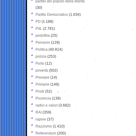
partito del popolo della libertà
(30)
Partito Democratico
(1.034)
PD
(1.188)
PdL
(2.781)
pedofilia
(25)
Pensioni
(129)
Politica
(40.814)
polizia
(253)
Porto
(12)
povertà
(502)
Presepe
(14)
Primarie
(149)
Prodi
(52)
Provincia
(139)
radici e valori
(3.682)
RAI
(359)
rapine
(37)
Razzismo
(1.410)
Referendum
(200)