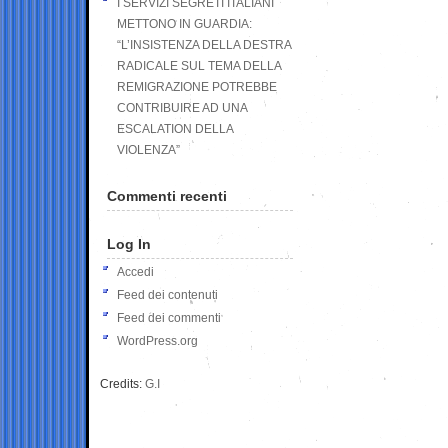
I SERVIZI SEGRETI ITALIANI
METTONO IN GUARDIA:
“L’INSISTENZA DELLA DESTRA
RADICALE SUL TEMA DELLA
REMIGRAZIONE POTREBBE
CONTRIBUIRE AD UNA
ESCALATION DELLA
VIOLENZA”
Commenti recenti
Log In
Accedi
Feed dei contenuti
Feed dei commenti
WordPress.org
Credits:
G.I