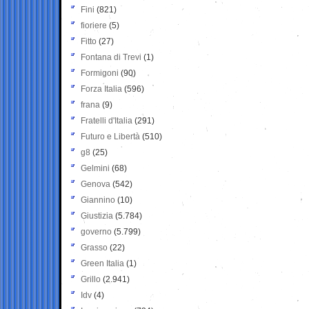
Fini
(821)
fioriere
(5)
Fitto
(27)
Fontana di Trevi
(1)
Formigoni
(90)
Forza Italia
(596)
frana
(9)
Fratelli d'Italia
(291)
Futuro e Libertà
(510)
g8
(25)
Gelmini
(68)
Genova
(542)
Giannino
(10)
Giustizia
(5.784)
governo
(5.799)
Grasso
(22)
Green Italia
(1)
Grillo
(2.941)
Idv
(4)