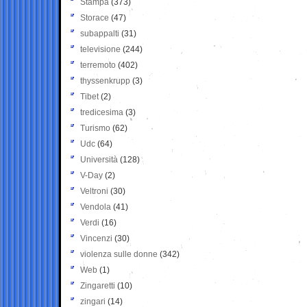
Stampa
(373)
Storace
(47)
subappalti
(31)
televisione
(244)
terremoto
(402)
thyssenkrupp
(3)
Tibet
(2)
tredicesima
(3)
Turismo
(62)
Udc
(64)
Università
(128)
V-Day
(2)
Veltroni
(30)
Vendola
(41)
Verdi
(16)
Vincenzi
(30)
violenza sulle donne
(342)
Web
(1)
Zingaretti
(10)
zingari
(14)