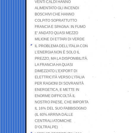
VENTI CALDI HANNO
ALIMENTATO GLI INCENDI
BOSCHIVI CHE HANNO
COLPITO SOPRATTUTTO
FRANCIA E SPAGNA: IN FUMO
E’ ANDATO QUASI MEZZO
MILIONE DI ETTARI DI VERDE
IL PROBLEMA DELL’ITALIA CON
L’ENERGIA NON È SOLO IL
PREZZO, MA LA DISPONIBILITÀ.
LA FRANCIA HA QUASI
DIMEZZATO L’EXPORT DI
ELETTRICITÀ VERSO L’ITALIA
PER RAGIONI DI SOVRANITÀ
ENERGETICA, E METTE IN
ENORME DIFFICOLTÀ IL
NOSTRO PAESE, CHE IMPORTA
IL 16% DEL SUO FABBISOGNO
(IL 60% ARRIVA DALLE
CENTRALI ATOMICHE
D’OLTRALPE)